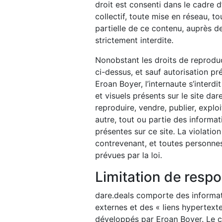
droit est consenti dans le cadre 
collectif, toute mise en réseau, t
partielle de ce contenu, auprès de
strictement interdite.
Nonobstant les droits de reproduc
ci-dessus, et sauf autorisation pr
Eroan Boyer, l’internaute s’interdi
et visuels présents sur le site dare
reproduire, vendre, publier, explo
autre, tout ou partie des informa
présentes sur ce site. La violatio
contrevenant, et toutes personnes
prévues par la loi.
Limitation de respo
dare.deals comporte des informat
externes et des « liens hypertexte
développés par Eroan Boyer. Le co