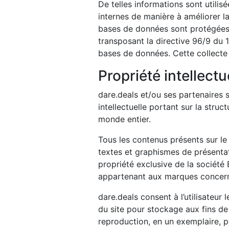
De telles informations sont utilis
internes de manière à améliorer l
bases de données sont protégées pa
transposant la directive 96/9 du 1
bases de données. Cette collecte 
Propriété intellectu
dare.deals et/ou ses partenaires so
intellectuelle portant sur la struc
monde entier.
Tous les contenus présents sur le 
textes et graphismes de présentat
propriété exclusive de la société 
appartenant aux marques concerné
dare.deals consent à l’utilisateur
du site pour stockage aux fins d
reproduction, en un exemplaire, p