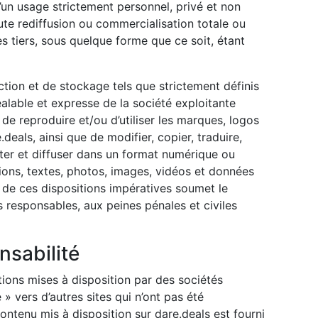
d’un usage strictement personnel, privé et non
oute rediffusion ou commercialisation totale ou
s tiers, sous quelque forme que ce soit, étant
tion et de stockage tels que strictement définis
éalable et expresse de la société exploitante
t de reproduire et/ou d’utiliser les marques, logos
.deals, ainsi que de modifier, copier, traduire,
iter et diffuser dans un format numérique ou
tions, textes, photos, images, vidéos et données
n de ces dispositions impératives soumet le
 responsables, aux peines pénales et civiles
nsabilité
ions mises à disposition par des sociétés
 » vers d’autres sites qui n’ont pas été
ntenu mis à disposition sur dare.deals est fourni