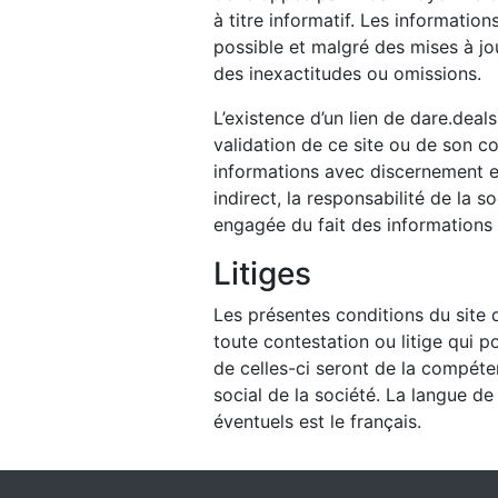
à titre informatif. Les informatio
possible et malgré des mises à jour
des inexactitudes ou omissions.
L’existence d’un lien de dare.deal
validation de ce site ou de son con
informations avec discernement et
indirect, la responsabilité de la 
engagée du fait des informations 
Litiges
Les présentes conditions du site d
toute contestation ou litige qui po
de celles-ci seront de la compét
social de la société. La langue d
éventuels est le français.