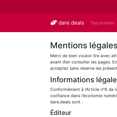
dare.deals
Top promos
Mentions légale
Merci de bien vouloir lire avec att
avant d’en consulter les pages. En
acceptez sans réserve les présen
Informations légal
Conformément à l’Article n°6 de 
confiance dans l’économie numériq
dare.deals sont :
Éditeur