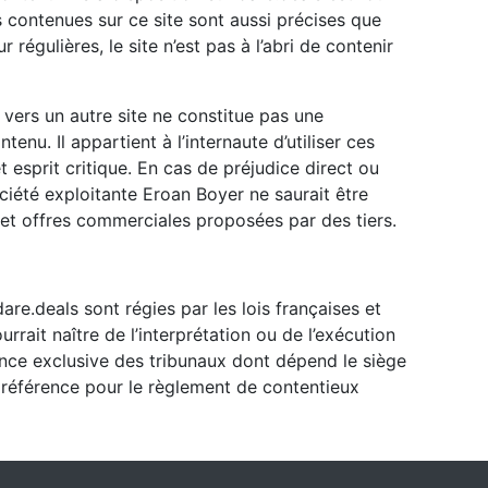
ns contenues sur ce site sont aussi précises que
 régulières, le site n’est pas à l’abri de contenir
s vers un autre site ne constitue pas une
tenu. Il appartient à l’internaute d’utiliser ces
 esprit critique. En cas de préjudice direct ou
société exploitante Eroan Boyer ne saurait être
et offres commerciales proposées par des tiers.
are.deals sont régies par les lois françaises et
urrait naître de l’interprétation ou de l’exécution
ence exclusive des tribunaux dont dépend le siège
e référence pour le règlement de contentieux