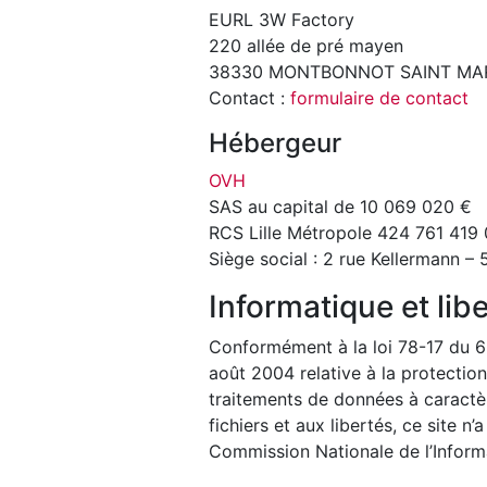
EURL 3W Factory
220 allée de pré mayen
38330 MONTBONNOT SAINT MA
Contact :
formulaire de contact
Hébergeur
OVH
SAS au capital de 10 069 020 €
RCS Lille Métropole 424 761 419
Siège social : 2 rue Kellermann –
Informatique et lib
Conformément à la loi 78-17 du 6 
août 2004 relative à la protectio
traitements de données à caractèr
fichiers et aux libertés, ce site n’
Commission Nationale de l’Informa