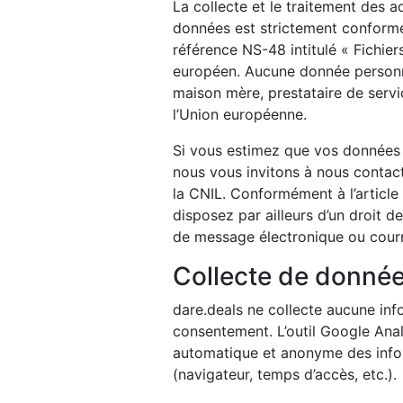
La collecte et le traitement des 
données est strictement conforme
référence NS-48 intitulé « Fichie
européen. Aucune donnée personnel
maison mère, prestataire de servi
l’Union européenne.
Si vous estimez que vos données p
nous vous invitons à nous contac
la CNIL. Conformément à l’article 
disposez par ailleurs d’un droit 
de message électronique ou courr
Collecte de donnée
dare.deals ne collecte aucune inf
consentement. L’outil Google Anal
automatique et anonyme des inform
(navigateur, temps d’accès, etc.).