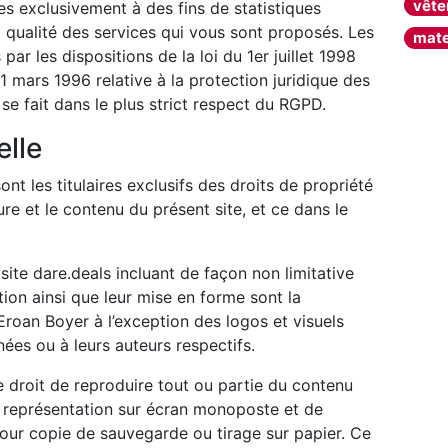
vête
ées exclusivement à des fins de statistiques
a qualité des services qui vous sont proposés. Les
mate
r les dispositions de la loi du 1er juillet 1998
1 mars 1996 relative à la protection juridique des
se fait dans le plus strict respect du RGPD.
elle
nt les titulaires exclusifs des droits de propriété
ture et le contenu du présent site, et ce dans le
site dare.deals incluant de façon non limitative
ion ainsi que leur mise en forme sont la
Eroan Boyer à l’exception des logos et visuels
es ou à leurs auteurs respectifs.
 le droit de reproduire tout ou partie du contenu
e représentation sur écran monoposte et de
our copie de sauvegarde ou tirage sur papier. Ce