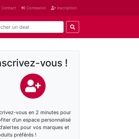
Contact
Connexion
Inscription
nscrivez-vous !
scrivez-vous en 2 minutes pour
fiter d’un espace personnalisé
 d’alertes pour vos marques et
duits préférés !