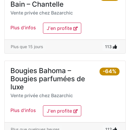
Bain – Chantelle
Vente privée chez
Bazarchic
Plus d'infos
J'en profite
Plus que 15 jours
113
Bougies Bahoma –
-64%
Bougies parfumées de
luxe
Vente privée chez
Bazarchic
Plus d'infos
J'en profite
Plus que quelques heures
112