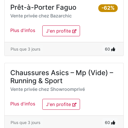
Prêt-à-Porter Faguo
-62%
Vente privée chez
Bazarchic
Plus d'infos
J'en profite
Plus que 3 jours
60
Chaussures Asics – Mp (Vide) –
Running & Sport
Vente privée chez
Showroomprivé
Plus d'infos
J'en profite
Plus que 3 jours
60