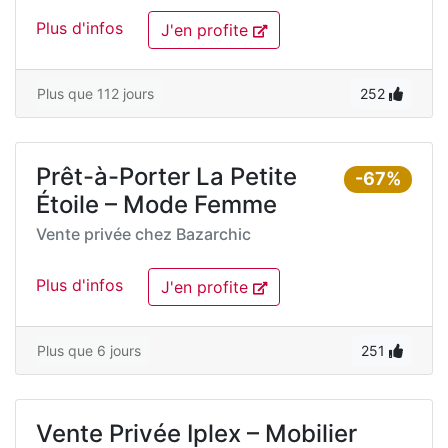
Plus d'infos
J'en profite
Plus que 112 jours
252
Prêt-à-Porter La Petite
-67%
Étoile – Mode Femme
Vente privée chez
Bazarchic
Plus d'infos
J'en profite
Plus que 6 jours
251
Vente Privée Iplex – Mobilier