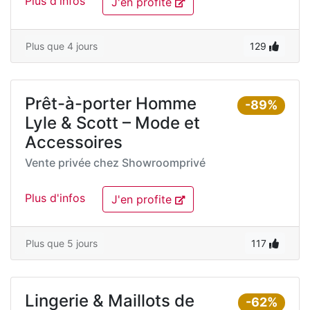
Plus d'infos
J'en profite
Plus que 4 jours
129
Prêt-à-porter Homme
-89%
Lyle & Scott – Mode et
Accessoires
Vente privée chez
Showroomprivé
Plus d'infos
J'en profite
Plus que 5 jours
117
Lingerie & Maillots de
-62%