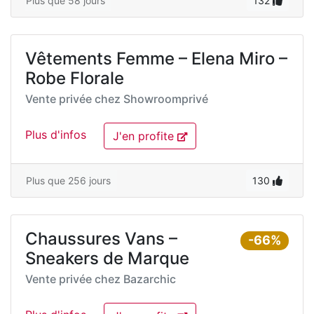
Plus que 58 jours
132
Vêtements Femme – Elena Miro –
Robe Florale
Vente privée chez
Showroomprivé
Plus d'infos
J'en profite
Plus que 256 jours
130
Chaussures Vans –
-66%
Sneakers de Marque
Vente privée chez
Bazarchic