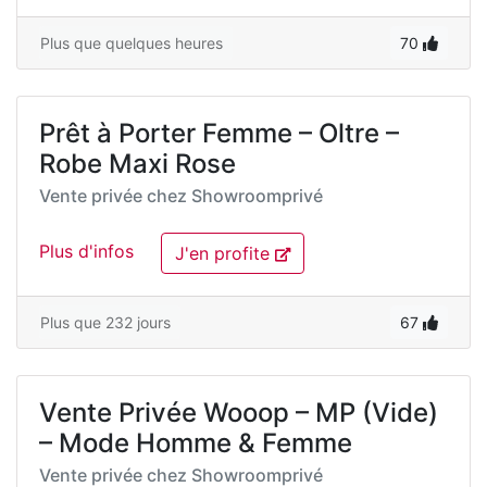
Plus que quelques heures
70
Prêt à Porter Femme – Oltre –
Robe Maxi Rose
Vente privée chez
Showroomprivé
Plus d'infos
J'en profite
Plus que 232 jours
67
Vente Privée Wooop – MP (Vide)
– Mode Homme & Femme
Vente privée chez
Showroomprivé