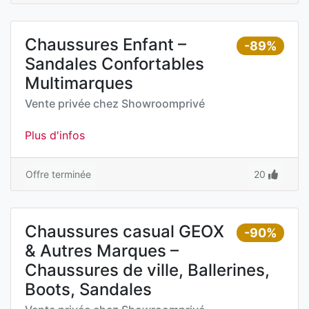
Chaussures Enfant –
-89%
Sandales Confortables
Multimarques
Vente privée chez
Showroomprivé
Plus d'infos
Offre terminée
20
Chaussures casual GEOX
-90%
& Autres Marques –
Chaussures de ville, Ballerines,
Boots, Sandales