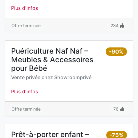
Plus d'infos
Offre terminée
234
Puériculture Naf Naf –
-90%
Meubles & Accessoires
pour Bébé
Vente privée chez
Showroomprivé
Plus d'infos
Offre terminée
76
Prêt-à-porter enfant –
-75%