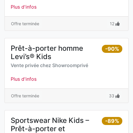
Plus d'infos
Offre terminée
12
Prêt-à-porter homme
-90%
Levi’s® Kids
Vente privée chez
Showroomprivé
Plus d'infos
Offre terminée
33
Sportswear Nike Kids –
-89%
Prêt-à-porter et