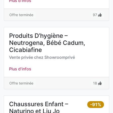
Plus d'infos
Offre terminée
97
Produits D’hygiène –
Neutrogena, Bébé Cadum,
Cicabiafine
Vente privée chez
Showroomprivé
Plus d'infos
Offre terminée
18
Chaussures Enfant –
-91%
Naturino et Liu Jo