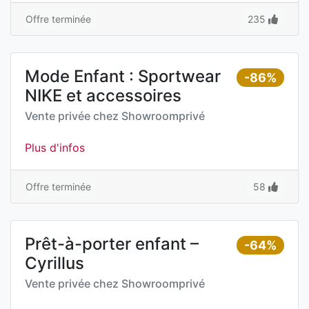
Offre terminée
235
Mode Enfant : Sportwear
-86%
NIKE et accessoires
Vente privée chez
Showroomprivé
Plus d'infos
Offre terminée
58
Prêt-à-porter enfant –
-64%
Cyrillus
Vente privée chez
Showroomprivé