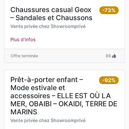
Chaussures casual Geox
-73%
– Sandales et Chaussons
Vente privée chez
Showroomprivé
Plus d'infos
Offre terminée
89
Prêt-à-porter enfant –
-92%
Mode estivale et
accessoires – ELLE EST OÙ LA
MER, OBAIBI – OKAIDI, TERRE DE
MARINS
Vente privée chez
Showroomprivé