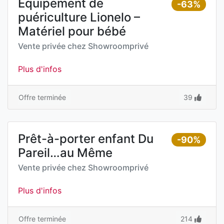
Équipement de
-63%
puériculture Lionelo –
Matériel pour bébé
Vente privée chez
Showroomprivé
Plus d'infos
Offre terminée
39
Prêt-à-porter enfant Du
-90%
Pareil…au Même
Vente privée chez
Showroomprivé
Plus d'infos
Offre terminée
214