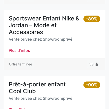
Sportswear Enfant Nike &
-89%
Jordan – Mode et
Accessoires
Vente privée chez
Showroomprivé
Plus d'infos
Offre terminée
58
Prêt-à-porter enfant
-90%
Cool Club
Vente privée chez
Showroomprivé