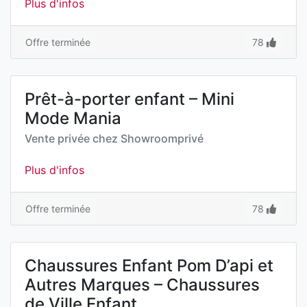
Plus d'infos
Offre terminée
78
Prêt-à-porter enfant – Mini
Mode Mania
Vente privée chez
Showroomprivé
Plus d'infos
Offre terminée
78
Chaussures Enfant Pom D’api et
Autres Marques – Chaussures
de Ville Enfant