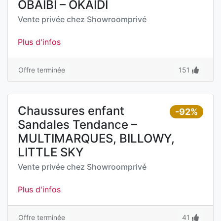
OBAIBI – OKAIDI
Vente privée chez
Showroomprivé
Plus d'infos
Offre terminée
151
Chaussures enfant
-92%
Sandales Tendance –
MULTIMARQUES, BILLOWY,
LITTLE SKY
Vente privée chez
Showroomprivé
Plus d'infos
Offre terminée
41