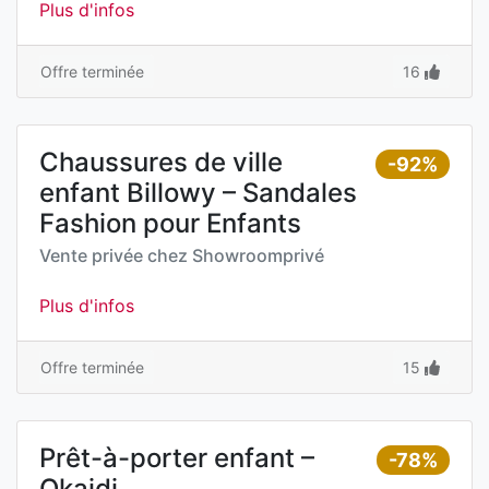
Plus d'infos
Offre terminée
16
Chaussures de ville
-92%
enfant Billowy – Sandales
Fashion pour Enfants
Vente privée chez
Showroomprivé
Plus d'infos
Offre terminée
15
Prêt-à-porter enfant –
-78%
Okaidi