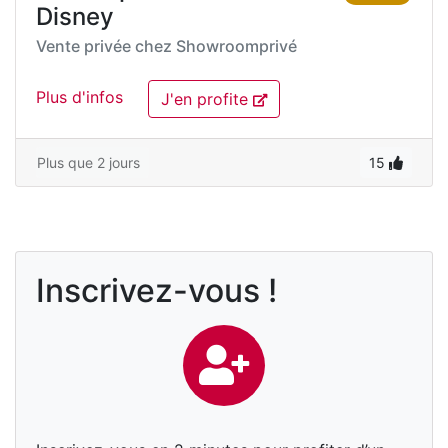
Disney
Vente privée chez
Showroomprivé
Plus d'infos
J'en profite
Plus que 2 jours
15
Inscrivez-vous !