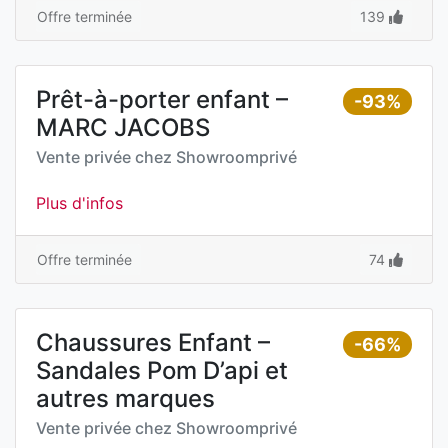
Offre terminée
139
Prêt-à-porter enfant –
-93%
MARC JACOBS
Vente privée chez
Showroomprivé
Plus d'infos
Offre terminée
74
Chaussures Enfant –
-66%
Sandales Pom D’api et
autres marques
Vente privée chez
Showroomprivé