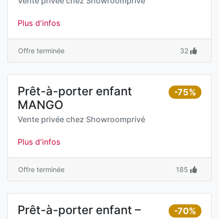
Vente privée chez
Showroomprivé
Plus d'infos
Offre terminée
32
Prêt-à-porter enfant
-75%
MANGO
Vente privée chez
Showroomprivé
Plus d'infos
Offre terminée
185
Prêt-à-porter enfant –
-70%