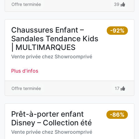
Offre terminée
39
Chaussures Enfant –
-92%
Sandales Tendance Kids
| MULTIMARQUES
Vente privée chez
Showroomprivé
Plus d'infos
Offre terminée
17
Prêt-à-porter enfant
-86%
Disney – Collection été
Vente privée chez
Showroomprivé