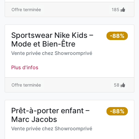
Offre terminée
185
Sportswear Nike Kids –
-88%
Mode et Bien-Être
Vente privée chez
Showroomprivé
Plus d'infos
Offre terminée
58
Prêt-à-porter enfant –
-88%
Marc Jacobs
Vente privée chez
Showroomprivé