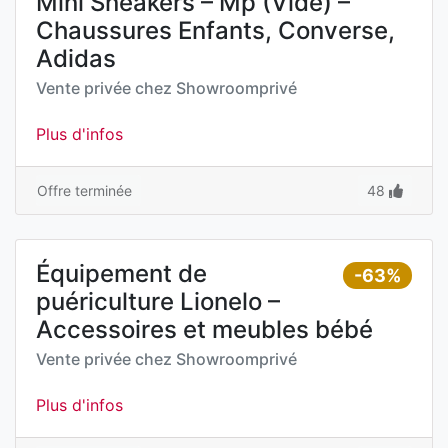
Mini Sneakers – Mp (Vide) –
Chaussures Enfants, Converse,
Adidas
Vente privée chez
Showroomprivé
Plus d'infos
Offre terminée
48
Équipement de
-63%
puériculture Lionelo –
Accessoires et meubles bébé
Vente privée chez
Showroomprivé
Plus d'infos