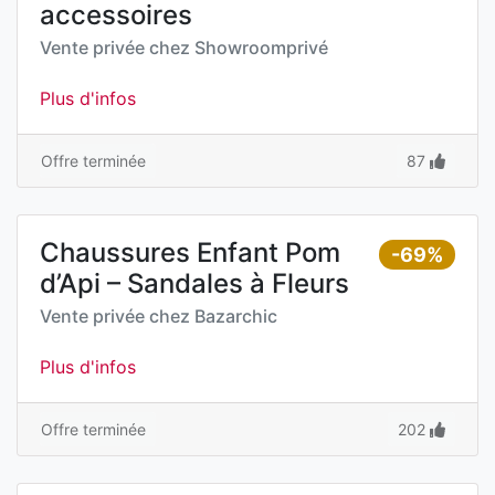
accessoires
Vente privée chez
Showroomprivé
Plus d'infos
Offre terminée
87
Chaussures Enfant Pom
-69%
d’Api – Sandales à Fleurs
Vente privée chez
Bazarchic
Plus d'infos
Offre terminée
202