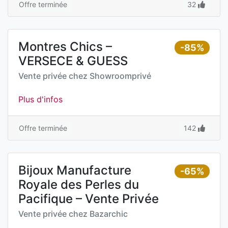
Offre terminée
32
Montres Chics –
-85%
VERSECE & GUESS
Vente privée chez
Showroomprivé
Plus d'infos
Offre terminée
142
Bijoux Manufacture
-65%
Royale des Perles du
Pacifique – Vente Privée
Vente privée chez
Bazarchic