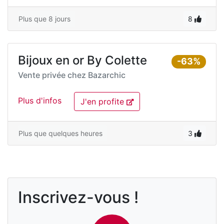
Plus que 8 jours
8
Bijoux en or By Colette
-63%
Vente privée chez
Bazarchic
Plus d'infos
J'en profite
Plus que quelques heures
3
Inscrivez-vous !