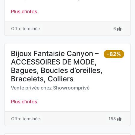
Plus d'infos
Offre terminée
6
Bijoux Fantaisie Canyon –
-82%
ACCESSOIRES DE MODE,
Bagues, Boucles d’oreilles,
Bracelets, Colliers
Vente privée chez
Showroomprivé
Plus d'infos
Offre terminée
158