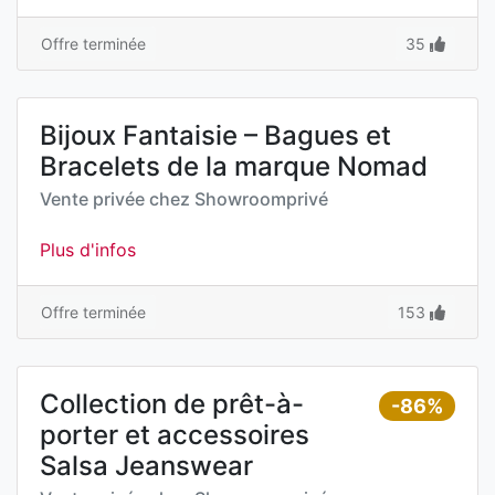
Offre terminée
35
Bijoux Fantaisie – Bagues et
Bracelets de la marque Nomad
Vente privée chez
Showroomprivé
Plus d'infos
Offre terminée
153
Collection de prêt-à-
-86%
porter et accessoires
Salsa Jeanswear