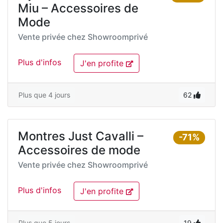
Miu – Accessoires de
Mode
Vente privée chez
Showroomprivé
Plus d'infos
J'en profite
Plus que 4 jours
62
Montres Just Cavalli –
-71%
Accessoires de mode
Vente privée chez
Showroomprivé
Plus d'infos
J'en profite
Plus que 5 jours
19