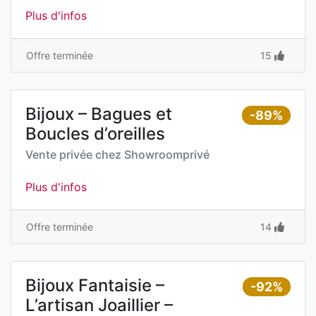
Plus d'infos
Offre terminée
15
Bijoux – Bagues et
-89%
Boucles d’oreilles
Vente privée chez
Showroomprivé
Plus d'infos
Offre terminée
14
Bijoux Fantaisie –
-92%
L’artisan Joaillier –