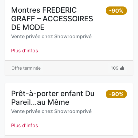
Montres FREDERIC
-90%
GRAFF – ACCESSOIRES
DE MODE
Vente privée chez
Showroomprivé
Plus d'infos
Offre terminée
109
Prêt-à-porter enfant Du
-90%
Pareil…au Même
Vente privée chez
Showroomprivé
Plus d'infos