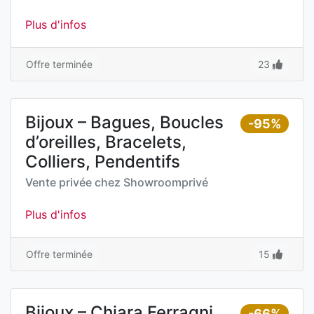
Plus d'infos
Offre terminée
23
Bijoux – Bagues, Boucles
-95%
d’oreilles, Bracelets,
Colliers, Pendentifs
Vente privée chez
Showroomprivé
Plus d'infos
Offre terminée
15
Bijoux – Chiara Ferragni
-66%