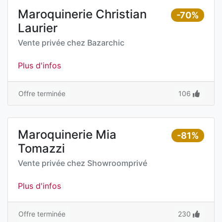
Maroquinerie Christian
-70%
Laurier
Vente privée chez
Bazarchic
Plus d'infos
Offre terminée
106
Maroquinerie Mia
-81%
Tomazzi
Vente privée chez
Showroomprivé
Plus d'infos
Offre terminée
230