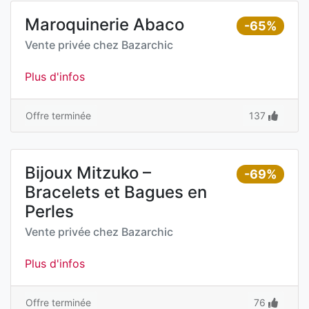
Maroquinerie Abaco
-65%
Vente privée chez
Bazarchic
Plus d'infos
Offre terminée
137
Bijoux Mitzuko –
-69%
Bracelets et Bagues en
Perles
Vente privée chez
Bazarchic
Plus d'infos
Offre terminée
76