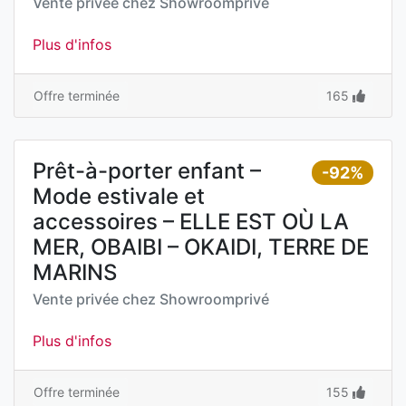
Vente privée chez
Showroomprivé
Plus d'infos
Offre terminée
165
Prêt-à-porter enfant –
-92%
Mode estivale et
accessoires – ELLE EST OÙ LA
MER, OBAIBI – OKAIDI, TERRE DE
MARINS
Vente privée chez
Showroomprivé
Plus d'infos
Offre terminée
155