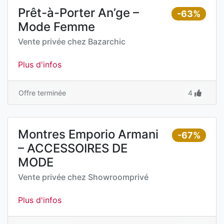
Prêt-à-Porter An’ge –
-63%
Mode Femme
Vente privée chez
Bazarchic
Plus d'infos
Offre terminée
4
Montres Emporio Armani
-67%
– ACCESSOIRES DE
MODE
Vente privée chez
Showroomprivé
Plus d'infos