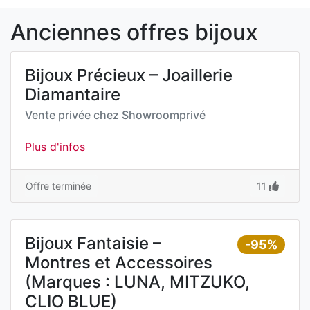
Anciennes offres bijoux
Bijoux Précieux – Joaillerie
Diamantaire
Vente privée chez
Showroomprivé
Plus d'infos
Offre terminée
11
Bijoux Fantaisie –
-95%
Montres et Accessoires
(Marques : LUNA, MITZUKO,
CLIO BLUE)