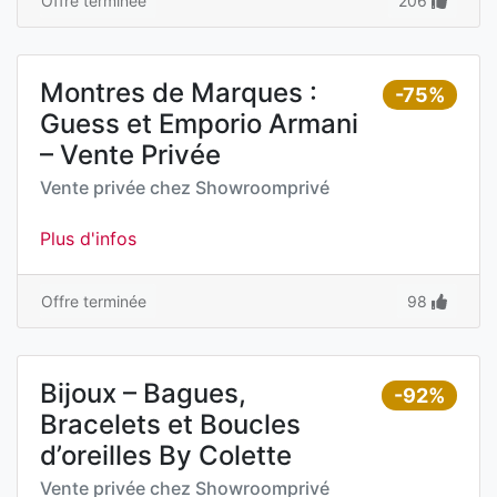
Offre terminée
206
Montres de Marques :
-75%
Guess et Emporio Armani
– Vente Privée
Vente privée chez
Showroomprivé
Plus d'infos
Offre terminée
98
Bijoux – Bagues,
-92%
Bracelets et Boucles
d’oreilles By Colette
Vente privée chez
Showroomprivé