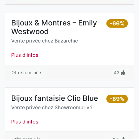
Bijoux & Montres – Emily
-66%
Westwood
Vente privée chez
Bazarchic
Plus d'infos
Offre terminée
43
Bijoux fantaisie Clio Blue
-89%
Vente privée chez
Showroomprivé
Plus d'infos