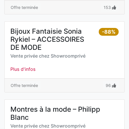
Offre terminée
153
Bijoux Fantaisie Sonia
-88%
Rykiel – ACCESSOIRES
DE MODE
Vente privée chez
Showroomprivé
Plus d'infos
Offre terminée
96
Montres à la mode – Philipp
Blanc
Vente privée chez
Showroomprivé