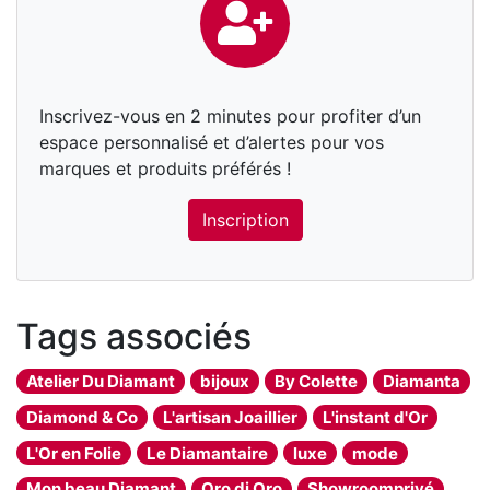
Inscrivez-vous en 2 minutes pour profiter d’un
espace personnalisé et d’alertes pour vos
marques et produits préférés !
Inscription
Tags associés
Atelier Du Diamant
bijoux
By Colette
Diamanta
Diamond & Co
L'artisan Joaillier
L'instant d'Or
L'Or en Folie
Le Diamantaire
luxe
mode
Mon beau Diamant
Oro di Oro
Showroomprivé