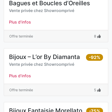
Bagues et Boucles d’Oreilles
Vente privée chez
Showroomprivé
Plus d'infos
Offre terminée
8
Bijoux – L’or By Diamanta
-92%
Vente privée chez
Showroomprivé
Plus d'infos
Offre terminée
5
Bijoux Fantaisie Morellato
-75%