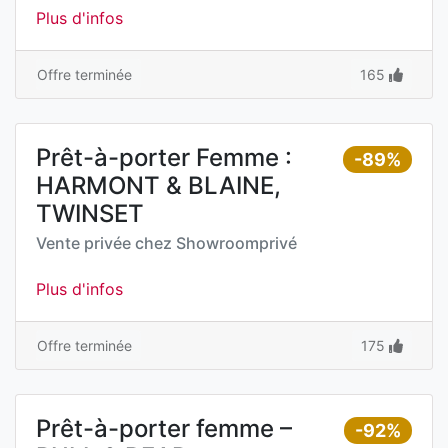
Plus d'infos
Offre terminée
165
Prêt-à-porter Femme :
-89%
HARMONT & BLAINE,
TWINSET
Vente privée chez
Showroomprivé
Plus d'infos
Offre terminée
175
Prêt-à-porter femme –
-92%