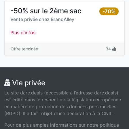
-50% sur le 2ème sac
-70%
Vente privée chez
BrandAlley
Plus d'infos
Offre terminée
34
Vie privée
Le site dare.deals (accessible à l’adresse dare.deals)
est édité dans le respect de la législation européenne
en matière de protection des données personnelles
(RGPD). Il a fait l’objet d’une déclaration à la CNIL.
Pour de plus amples informations sur notre politique