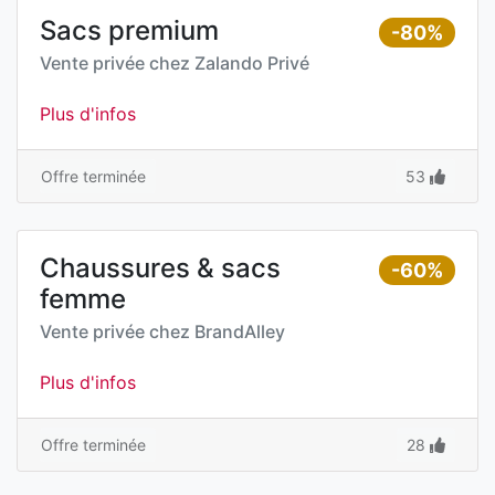
Sacs premium
-80%
Vente privée chez
Zalando Privé
Plus d'infos
Offre terminée
53
Chaussures & sacs
-60%
femme
Vente privée chez
BrandAlley
Plus d'infos
Offre terminée
28