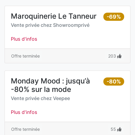
Maroquinerie Le Tanneur
-69%
Vente privée chez
Showroomprivé
Plus d'infos
Offre terminée
203
Monday Mood : jusqu’à
-80%
-80% sur la mode
Vente privée chez
Veepee
Plus d'infos
Offre terminée
55