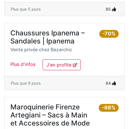
Plus que 5 jours
85
Chaussures Ipanema –
-70%
Sandales | Ipanema
Vente privée chez
Bazarchic
Plus d'infos
J'en profite
Plus que 9 jours
84
Maroquinerie Firenze
-88%
Artegiani – Sacs à Main
et Accessoires de Mode