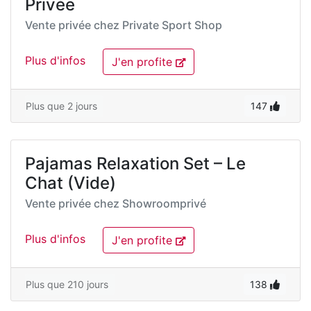
Privée
Vente privée chez
Private Sport Shop
Plus d'infos
J'en profite
Plus que 2 jours
147
Pajamas Relaxation Set – Le
Chat (Vide)
Vente privée chez
Showroomprivé
Plus d'infos
J'en profite
Plus que 210 jours
138