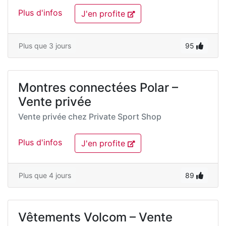
Plus d'infos
J'en profite
Plus que 3 jours
95
Montres connectées Polar –
Vente privée
Vente privée chez
Private Sport Shop
Plus d'infos
J'en profite
Plus que 4 jours
89
Vêtements Volcom – Vente