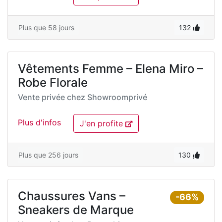
Plus que 58 jours
132
Vêtements Femme – Elena Miro –
Robe Florale
Vente privée chez
Showroomprivé
Plus d'infos
J'en profite
Plus que 256 jours
130
Chaussures Vans –
-66%
Sneakers de Marque