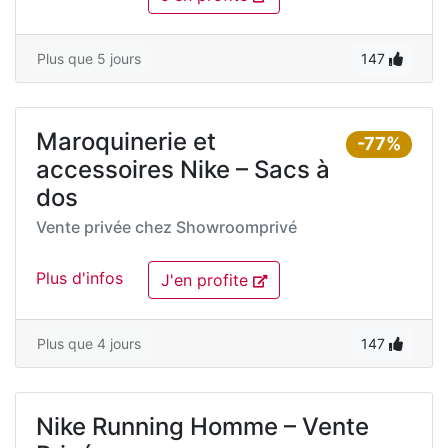
Plus que 5 jours
147
Maroquinerie et
-77%
accessoires Nike – Sacs à
dos
Vente privée chez
Showroomprivé
Plus d'infos
J'en profite
Plus que 4 jours
147
Nike Running Homme – Vente