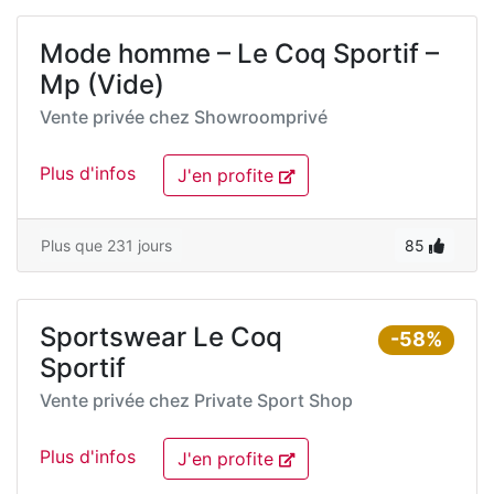
Mode homme – Le Coq Sportif –
Mp (Vide)
Vente privée chez
Showroomprivé
Plus d'infos
J'en profite
Plus que 231 jours
85
Sportswear Le Coq
-58%
Sportif
Vente privée chez
Private Sport Shop
Plus d'infos
J'en profite