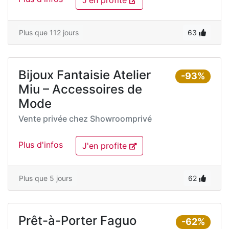
J'en profite
Plus que 112 jours
63
Bijoux Fantaisie Atelier
-93%
Miu – Accessoires de
Mode
Vente privée chez
Showroomprivé
Plus d'infos
J'en profite
Plus que 5 jours
62
Prêt-à-Porter Faguo
-62%