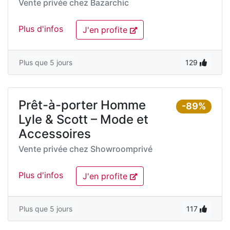
Vente privée chez
Bazarchic
Plus d'infos
J'en profite
Plus que 5 jours
129
Prêt-à-porter Homme
-89%
Lyle & Scott – Mode et
Accessoires
Vente privée chez
Showroomprivé
Plus d'infos
J'en profite
Plus que 5 jours
117