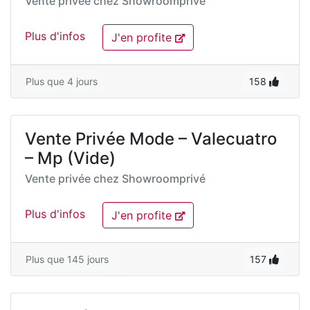
Vente privée chez
Showroomprivé
Plus d'infos
J'en profite
Plus que 4 jours
158
Vente Privée Mode – Valecuatro
– Mp (Vide)
Vente privée chez
Showroomprivé
Plus d'infos
J'en profite
Plus que 145 jours
157