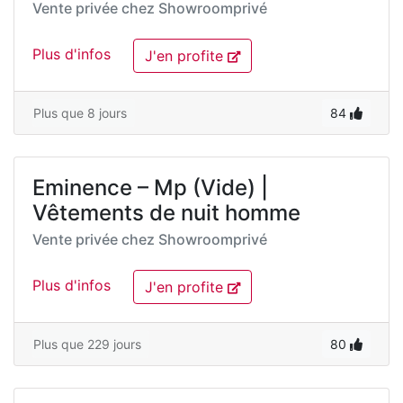
Vente privée chez
Showroomprivé
Plus d'infos
J'en profite
Plus que 8 jours
84
Eminence – Mp (Vide) |
Vêtements de nuit homme
Vente privée chez
Showroomprivé
Plus d'infos
J'en profite
Plus que 229 jours
80