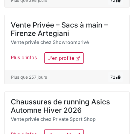
Plus que 298 jours
72
Vente Privée – Sacs à main –
Firenze Artegiani
Vente privée chez
Showroomprivé
Plus d'infos
J'en profite
Plus que 257 jours
72
Chaussures de running Asics
Automne Hiver 2026
Vente privée chez
Private Sport Shop