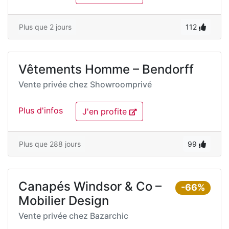
Plus que 2 jours
112
Vêtements Homme – Bendorff
Vente privée chez
Showroomprivé
Plus d'infos
J'en profite
Plus que 288 jours
99
Canapés Windsor & Co –
-66%
Mobilier Design
Vente privée chez
Bazarchic