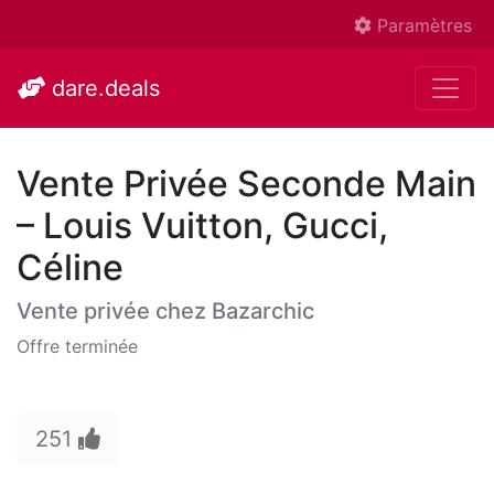
Paramètres
dare.deals
Vente Privée Seconde Main
– Louis Vuitton, Gucci,
Céline
Vente privée chez
Bazarchic
Offre terminée
251