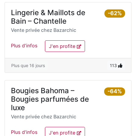
Lingerie & Maillots de
-62%
Bain – Chantelle
Vente privée chez
Bazarchic
Plus d'infos
J'en profite
Plus que 16 jours
113
Bougies Bahoma –
-64%
Bougies parfumées de
luxe
Vente privée chez
Bazarchic
Plus d'infos
J'en profite