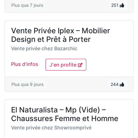
Plus que 7 jours
251
Vente Privée Iplex – Mobilier
Design et Prêt à Porter
Vente privée chez
Bazarchic
Plus d'infos
J'en profite
Plus que 9 jours
244
El Naturalista – Mp (Vide) –
Chaussures Femme et Homme
Vente privée chez
Showroomprivé