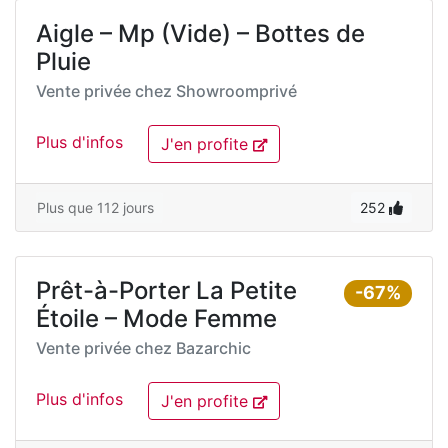
Aigle – Mp (Vide) – Bottes de
Pluie
Vente privée chez
Showroomprivé
Plus d'infos
J'en profite
Plus que 112 jours
252
Prêt-à-Porter La Petite
-67%
Étoile – Mode Femme
Vente privée chez
Bazarchic
Plus d'infos
J'en profite