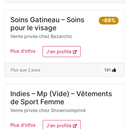
Soins Gatineau – Soins
-69%
pour le visage
Vente privée chez
Bazarchic
Plus d'infos
J'en profite
Plus que 2 jours
191
Indies – Mp (Vide) – Vêtements
de Sport Femme
Vente privée chez
Showroomprivé
Plus d'infos
J'en profite