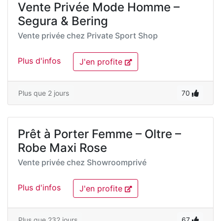
Vente Privée Mode Homme –
Segura & Bering
Vente privée chez
Private Sport Shop
Plus d'infos
J'en profite
Plus que 2 jours
70
Prêt à Porter Femme – Oltre –
Robe Maxi Rose
Vente privée chez
Showroomprivé
Plus d'infos
J'en profite
Plus que 232 jours
67