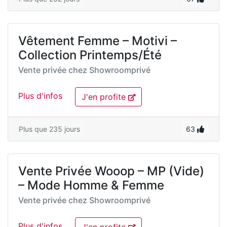
Vêtement Femme – Motivi –
Collection Printemps/Été
Vente privée chez
Showroomprivé
Plus d'infos
J'en profite
Plus que 235 jours
63
Vente Privée Wooop – MP (Vide)
– Mode Homme & Femme
Vente privée chez
Showroomprivé
Plus d'infos