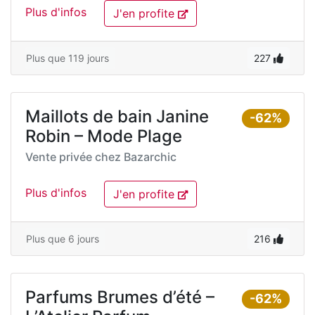
Plus d'infos
J'en profite
Plus que 119 jours
227
Maillots de bain Janine
-62%
Robin – Mode Plage
Vente privée chez
Bazarchic
Plus d'infos
J'en profite
Plus que 6 jours
216
Parfums Brumes d’été –
-62%