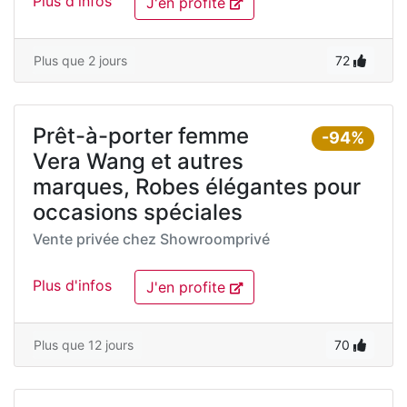
Plus d'infos
J'en profite
Plus que 2 jours
72
Prêt-à-porter femme
-94%
Vera Wang et autres
marques, Robes élégantes pour
occasions spéciales
Vente privée chez
Showroomprivé
Plus d'infos
J'en profite
Plus que 12 jours
70