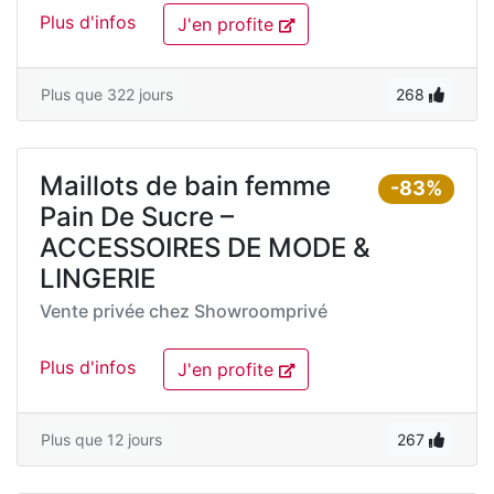
Plus d'infos
J'en profite
Plus que 322 jours
268
Maillots de bain femme
-83%
Pain De Sucre –
ACCESSOIRES DE MODE &
LINGERIE
Vente privée chez
Showroomprivé
Plus d'infos
J'en profite
Plus que 12 jours
267