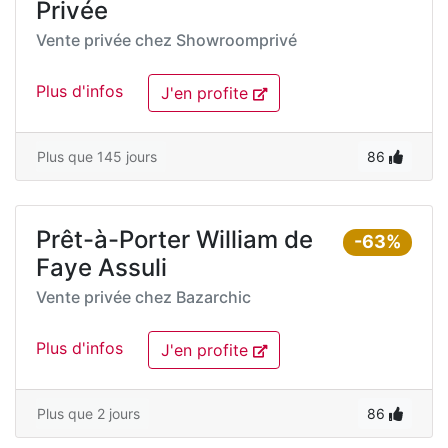
Privée
Vente privée chez
Showroomprivé
Plus d'infos
J'en profite
Plus que 145 jours
86
Prêt-à-Porter William de
-63%
Faye Assuli
Vente privée chez
Bazarchic
Plus d'infos
J'en profite
Plus que 2 jours
86