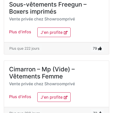
Sous-vêtements Freegun –
Boxers imprimés
Vente privée chez
Showroomprivé
Plus d'infos
J'en profite
Plus que 222 jours
79
Cimarron – Mp (Vide) –
Vêtements Femme
Vente privée chez
Showroomprivé
Plus d'infos
J'en profite