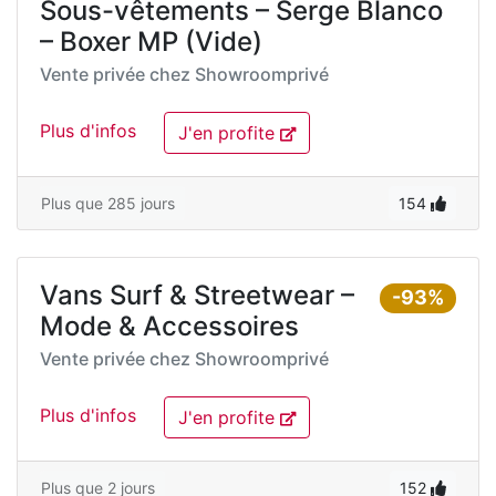
Sous-vêtements – Serge Blanco
– Boxer MP (Vide)
Vente privée chez
Showroomprivé
Plus d'infos
J'en profite
Plus que 285 jours
154
Vans Surf & Streetwear –
-93%
Mode & Accessoires
Vente privée chez
Showroomprivé
Plus d'infos
J'en profite
Plus que 2 jours
152