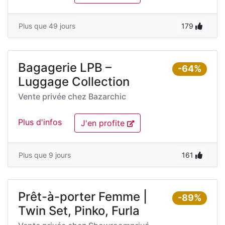
Plus que 49 jours
179
Bagagerie LPB –
-64%
Luggage Collection
Vente privée chez
Bazarchic
Plus d'infos
J'en profite
Plus que 9 jours
161
Prêt-à-porter Femme |
-89%
Twin Set, Pinko, Furla