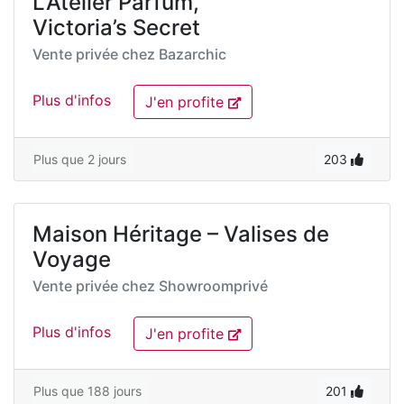
L’Atelier Parfum,
Victoria’s Secret
Vente privée chez
Bazarchic
Plus d'infos
J'en profite
Plus que 2 jours
203
Maison Héritage – Valises de
Voyage
Vente privée chez
Showroomprivé
Plus d'infos
J'en profite
Plus que 188 jours
201