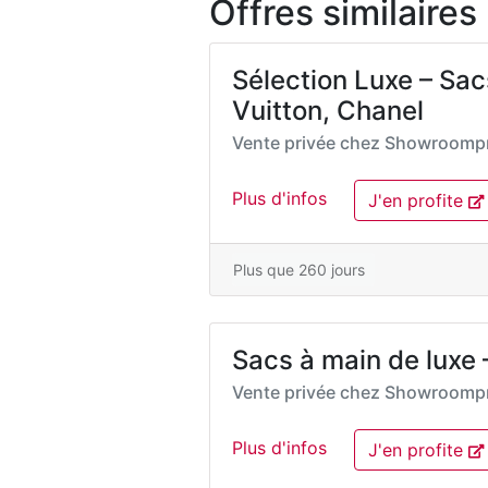
Offres similaires
Sélection Luxe – Sac
Vuitton, Chanel
Vente privée chez
Showroompr
Plus d'infos
J'en profite
Plus que 260 jours
Sacs à main de luxe 
Vente privée chez
Showroompr
Plus d'infos
J'en profite