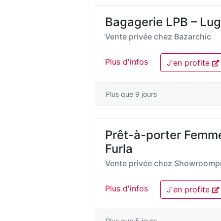
Bagagerie LPB – Lug
Vente privée chez
Bazarchic
Plus d'infos
J'en profite
Plus que 9 jours
Prêt-à-porter Femme 
Furla
Vente privée chez
Showroompr
Plus d'infos
J'en profite
Plus que 5 jours