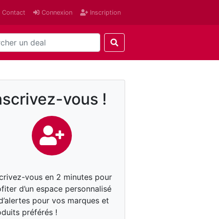
Contact
Connexion
Inscription
nscrivez-vous !
scrivez-vous en 2 minutes pour
fiter d’un espace personnalisé
 d’alertes pour vos marques et
duits préférés !