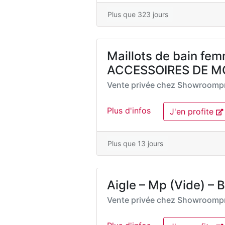
Plus que 323 jours
Maillots de bain fem
ACCESSOIRES DE MO
Vente privée chez
Showroompr
Plus d'infos
J'en profite
Plus que 13 jours
Aigle – Mp (Vide) – B
Vente privée chez
Showroompr