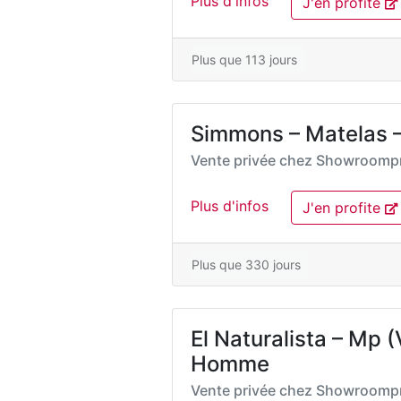
Plus d'infos
J'en profite
Plus que 113 jours
Simmons – Matelas –
Vente privée chez
Showroompr
Plus d'infos
J'en profite
Plus que 330 jours
El Naturalista – Mp
Homme
Vente privée chez
Showroompr