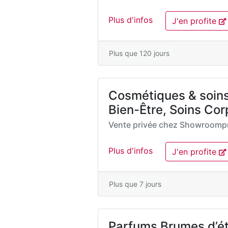
Plus d'infos
J'en profite
Plus que 120 jours
Cosmétiques & soins 
Bien-Être, Soins Cor
Vente privée chez
Showroompr
Plus d'infos
J'en profite
Plus que 7 jours
Parfums Brumes d’été