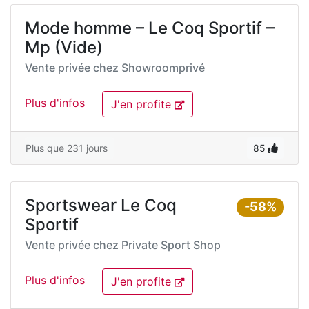
Mode homme – Le Coq Sportif –
Mp (Vide)
Vente privée chez
Showroomprivé
Plus d'infos
J'en profite
Plus que 231 jours
85
Sportswear Le Coq
-58%
Sportif
Vente privée chez
Private Sport Shop
Plus d'infos
J'en profite