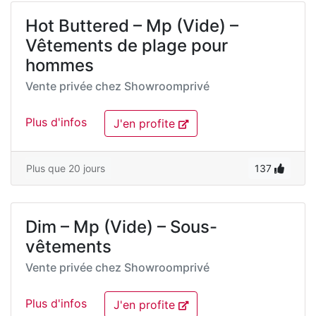
Hot Buttered – Mp (Vide) –
Vêtements de plage pour
hommes
Vente privée chez
Showroomprivé
Plus d'infos
J'en profite
Plus que 20 jours
137
Dim – Mp (Vide) – Sous-
vêtements
Vente privée chez
Showroomprivé
Plus d'infos
J'en profite