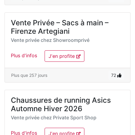
Vente Privée – Sacs à main –
Firenze Artegiani
Vente privée chez
Showroomprivé
Plus d'infos
J'en profite
Plus que 257 jours
72
Chaussures de running Asics
Automne Hiver 2026
Vente privée chez
Private Sport Shop
Plus d'infos
J'en profite