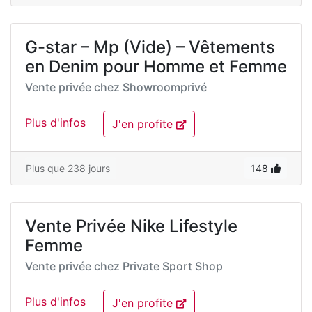
G-star – Mp (Vide) – Vêtements
en Denim pour Homme et Femme
Vente privée chez
Showroomprivé
Plus d'infos
J'en profite
Plus que 238 jours
148
Vente Privée Nike Lifestyle
Femme
Vente privée chez
Private Sport Shop
Plus d'infos
J'en profite