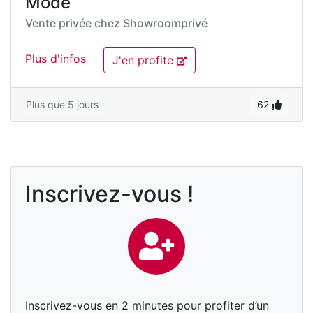
Mode
Vente privée chez
Showroomprivé
Plus d'infos
J'en profite
Plus que 5 jours
62
Inscrivez-vous !
Inscrivez-vous en 2 minutes pour profiter d’un