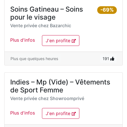
Soins Gatineau – Soins
-69%
pour le visage
Vente privée chez
Bazarchic
Plus d'infos
J'en profite
Plus que quelques heures
191
Indies – Mp (Vide) – Vêtements
de Sport Femme
Vente privée chez
Showroomprivé
Plus d'infos
J'en profite