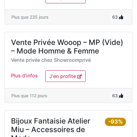
Plus que 235 jours
63
Vente Privée Wooop – MP (Vide)
– Mode Homme & Femme
Vente privée chez
Showroomprivé
Plus d'infos
J'en profite
Plus que 112 jours
63
Bijoux Fantaisie Atelier
-93%
Miu – Accessoires de