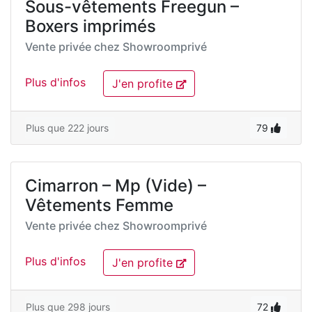
Sous-vêtements Freegun –
Boxers imprimés
Vente privée chez
Showroomprivé
Plus d'infos
J'en profite
Plus que 222 jours
79
Cimarron – Mp (Vide) –
Vêtements Femme
Vente privée chez
Showroomprivé
Plus d'infos
J'en profite
Plus que 298 jours
72