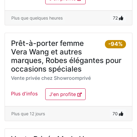
Plus que quelques heures
72
Prêt-à-porter femme
-94%
Vera Wang et autres
marques, Robes élégantes pour
occasions spéciales
Vente privée chez
Showroomprivé
Plus d'infos
J'en profite
Plus que 12 jours
70