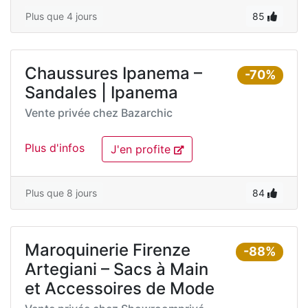
Plus que 4 jours
85
Chaussures Ipanema –
-70%
Sandales | Ipanema
Vente privée chez
Bazarchic
Plus d'infos
J'en profite
Plus que 8 jours
84
Maroquinerie Firenze
-88%
Artegiani – Sacs à Main
et Accessoires de Mode