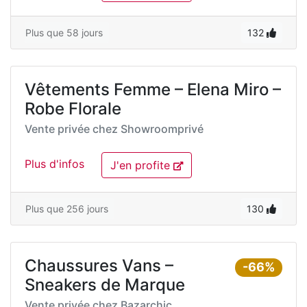
Plus que 58 jours
132
Vêtements Femme – Elena Miro –
Robe Florale
Vente privée chez
Showroomprivé
Plus d'infos
J'en profite
Plus que 256 jours
130
Chaussures Vans –
-66%
Sneakers de Marque
Vente privée chez
Bazarchic