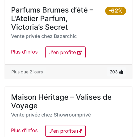
Parfums Brumes d’été –
-62%
L’Atelier Parfum,
Victoria’s Secret
Vente privée chez
Bazarchic
Plus d'infos
J'en profite
Plus que 2 jours
203
Maison Héritage – Valises de
Voyage
Vente privée chez
Showroomprivé
Plus d'infos
J'en profite