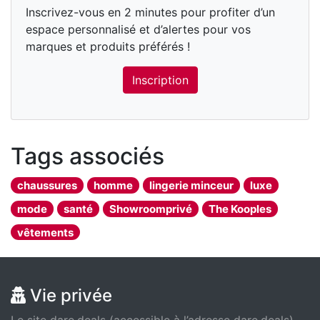
Inscrivez-vous en 2 minutes pour profiter d’un
espace personnalisé et d’alertes pour vos
marques et produits préférés !
Inscription
Tags associés
chaussures
homme
lingerie minceur
luxe
mode
santé
Showroomprivé
The Kooples
vêtements
Vie privée