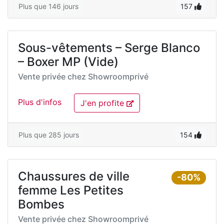
Plus que 146 jours
157
Sous-vêtements – Serge Blanco
– Boxer MP (Vide)
Vente privée chez
Showroomprivé
Plus d'infos
J'en profite
Plus que 285 jours
154
Chaussures de ville
-80%
femme Les Petites
Bombes
Vente privée chez
Showroomprivé