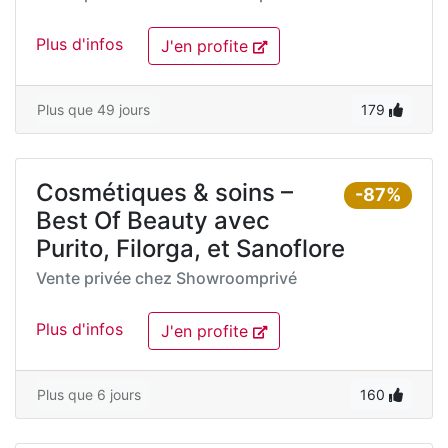
Plus d'infos
J'en profite
Plus que 49 jours
179
Cosmétiques & soins –
-87%
Best Of Beauty avec
Purito, Filorga, et Sanoflore
Vente privée chez
Showroomprivé
Plus d'infos
J'en profite
Plus que 6 jours
160