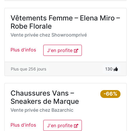
Vêtements Femme – Elena Miro –
Robe Florale
Vente privée chez
Showroomprivé
Plus d'infos
J'en profite
Plus que 256 jours
130
Chaussures Vans –
-66%
Sneakers de Marque
Vente privée chez
Bazarchic
Plus d'infos
J'en profite