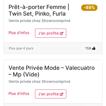
Prêt-à-porter Femme |
-89%
Twin Set, Pinko, Furla
Vente privée chez
Showroomprivé
Plus d'infos
J'en profite
Plus que 4 jours
158
Vente Privée Mode – Valecuatro
– Mp (Vide)
Vente privée chez
Showroomprivé
Plus d'infos
J'en profite