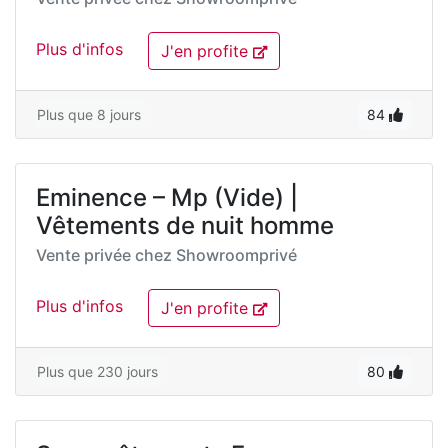
Plus d'infos
J'en profite
Plus que 8 jours
84
Eminence – Mp (Vide) |
Vêtements de nuit homme
Vente privée chez
Showroomprivé
Plus d'infos
J'en profite
Plus que 230 jours
80