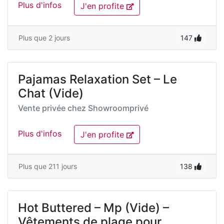
Plus d'infos
J'en profite
Plus que 2 jours
147
Pajamas Relaxation Set – Le
Chat (Vide)
Vente privée chez
Showroomprivé
Plus d'infos
J'en profite
Plus que 211 jours
138
Hot Buttered – Mp (Vide) –
Vêtements de plage pour