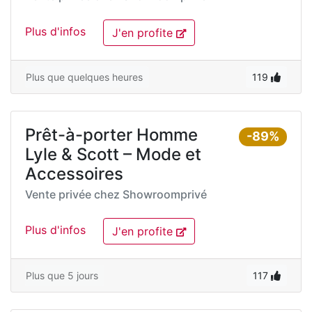
Plus d'infos
J'en profite
Plus que quelques heures
119
Prêt-à-porter Homme
-89%
Lyle & Scott – Mode et
Accessoires
Vente privée chez
Showroomprivé
Plus d'infos
J'en profite
Plus que 5 jours
117