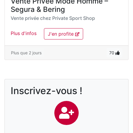
Vente Privée Mode Homme –
Segura & Bering
Vente privée chez
Private Sport Shop
Plus d'infos
J'en profite
Plus que 2 jours
70
Inscrivez-vous !