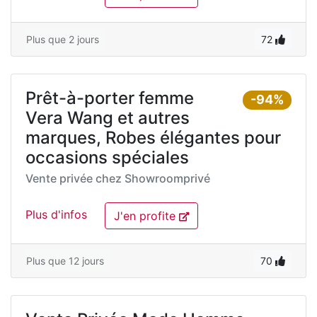
Plus que 2 jours
72
Prêt-à-porter femme
-94%
Vera Wang et autres
marques, Robes élégantes pour
occasions spéciales
Vente privée chez
Showroomprivé
Plus d'infos
J'en profite
Plus que 12 jours
70