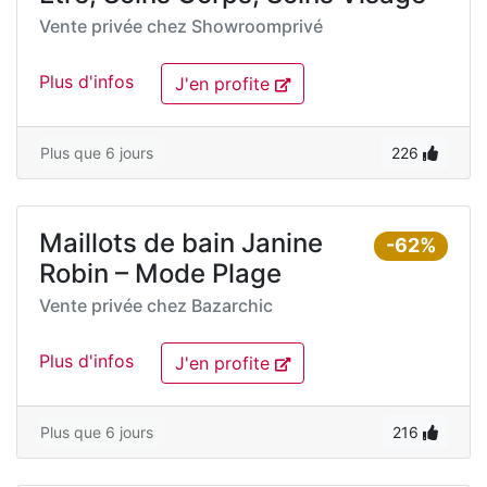
Vente privée chez
Showroomprivé
Plus d'infos
J'en profite
Plus que 6 jours
226
Maillots de bain Janine
-62%
Robin – Mode Plage
Vente privée chez
Bazarchic
Plus d'infos
J'en profite
Plus que 6 jours
216