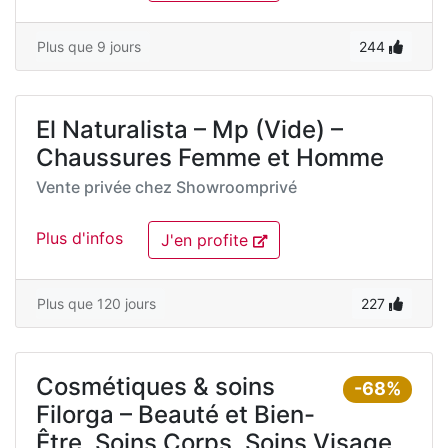
Plus que 9 jours
244
El Naturalista – Mp (Vide) –
Chaussures Femme et Homme
Vente privée chez
Showroomprivé
Plus d'infos
J'en profite
Plus que 120 jours
227
Cosmétiques & soins
-68%
Filorga – Beauté et Bien-
Être, Soins Corps, Soins Visage