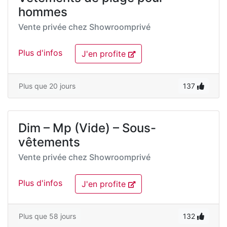
hommes
Vente privée chez
Showroomprivé
Plus d'infos
J'en profite
Plus que 20 jours
137
Dim – Mp (Vide) – Sous-
vêtements
Vente privée chez
Showroomprivé
Plus d'infos
J'en profite
Plus que 58 jours
132