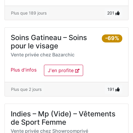
Plus que 189 jours
201
Soins Gatineau – Soins
-69%
pour le visage
Vente privée chez
Bazarchic
Plus d'infos
J'en profite
Plus que 2 jours
191
Indies – Mp (Vide) – Vêtements
de Sport Femme
Vente privée chez
Showroomprivé