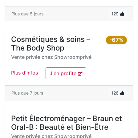
Plus que 5 jours
129
Cosmétiques & soins –
-67%
The Body Shop
Vente privée chez
Showroomprivé
Plus d'infos
J'en profite
Plus que 7 jours
126
Petit Électroménager – Braun et
Oral-B : Beauté et Bien-Être
Vente privée chez
Showroomprivé