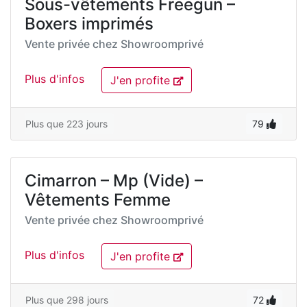
Sous-vêtements Freegun –
Boxers imprimés
Vente privée chez
Showroomprivé
Plus d'infos
J'en profite
Plus que 223 jours
79
Cimarron – Mp (Vide) –
Vêtements Femme
Vente privée chez
Showroomprivé
Plus d'infos
J'en profite
Plus que 298 jours
72