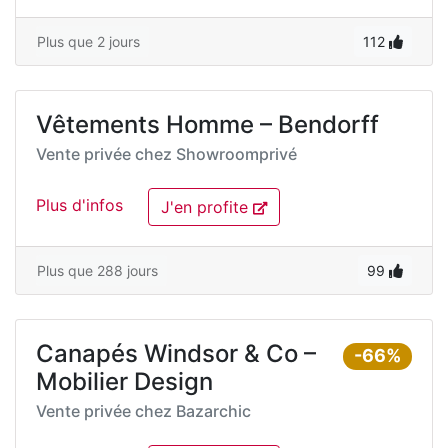
Plus que 2 jours
112
Vêtements Homme – Bendorff
Vente privée chez
Showroomprivé
Plus d'infos
J'en profite
Plus que 288 jours
99
Canapés Windsor & Co –
-66%
Mobilier Design
Vente privée chez
Bazarchic