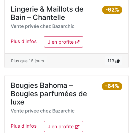
Lingerie & Maillots de
-62%
Bain – Chantelle
Vente privée chez
Bazarchic
Plus d'infos
J'en profite
Plus que 16 jours
113
Bougies Bahoma –
-64%
Bougies parfumées de
luxe
Vente privée chez
Bazarchic
Plus d'infos
J'en profite