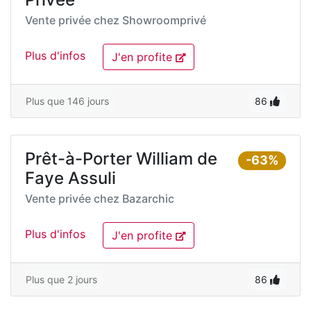
Vente privée chez
Showroomprivé
Plus d'infos
J'en profite
Plus que 146 jours
86
Prêt-à-Porter William de
-63%
Faye Assuli
Vente privée chez
Bazarchic
Plus d'infos
J'en profite
Plus que 2 jours
86