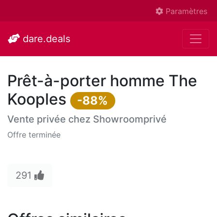
Paramètres
dare.deals
Prêt-à-porter homme The
Kooples
-88%
Vente privée chez
Showroomprivé
Offre terminée
291