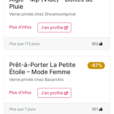
Pluie
Vente privée chez
Showroomprivé
Plus d'infos
J'en profite
Plus que 113 jours
252
Prêt-à-Porter La Petite
-67%
Étoile – Mode Femme
Vente privée chez
Bazarchic
Plus d'infos
J'en profite
Plus que 7 jours
251