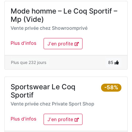
Mode homme – Le Coq Sportif –
Mp (Vide)
Vente privée chez
Showroomprivé
Plus d'infos
J'en profite
Plus que 232 jours
85
Sportswear Le Coq
-58%
Sportif
Vente privée chez
Private Sport Shop
Plus d'infos
J'en profite