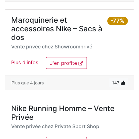
Maroquinerie et
-77%
accessoires Nike – Sacs à
dos
Vente privée chez
Showroomprivé
Plus d'infos
J'en profite
Plus que 4 jours
147
Nike Running Homme – Vente
Privée
Vente privée chez
Private Sport Shop