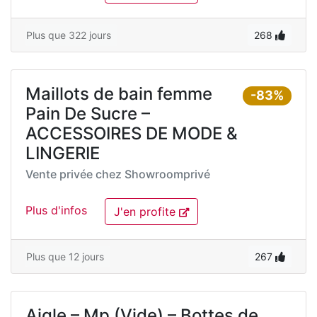
Plus que 322 jours
268
Maillots de bain femme
-83%
Pain De Sucre –
ACCESSOIRES DE MODE &
LINGERIE
Vente privée chez
Showroomprivé
Plus d'infos
J'en profite
Plus que 12 jours
267
Aigle – Mp (Vide) – Bottes de