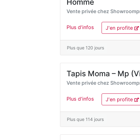
Homme
Vente privée chez
Showroompr
Plus d'infos
J'en profite
Plus que 120 jours
Tapis Moma – Mp (Vid
Vente privée chez
Showroompr
Plus d'infos
J'en profite
Plus que 114 jours