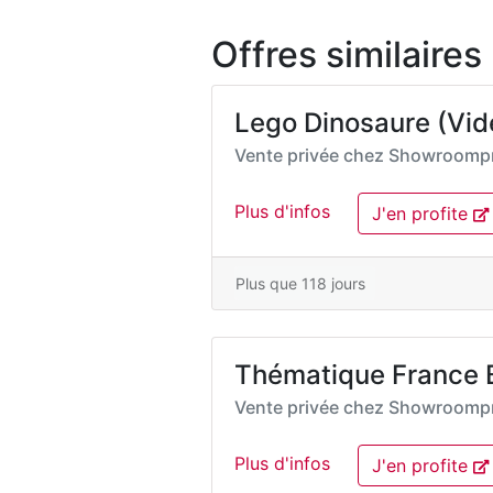
Offres similaires
Lego Dinosaure (Vide
Vente privée chez
Showroompr
Plus d'infos
J'en profite
Plus que 118 jours
Thématique France Bi
Vente privée chez
Showroompr
Plus d'infos
J'en profite