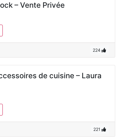
ock – Vente Privée
224
ccessoires de cuisine – Laura
221