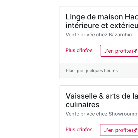
Linge de maison Ha
intérieure et extérie
Vente privée chez
Bazarchic
Plus d'infos
J'en profite
Plus que quelques heures
Vaisselle & arts de la
culinaires
Vente privée chez
Showroompr
Plus d'infos
J'en profite