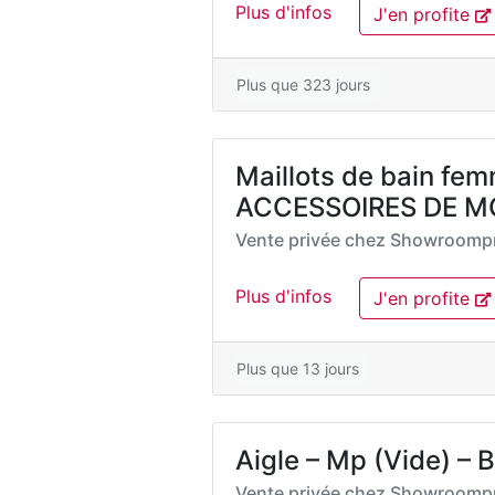
Plus d'infos
J'en profite
Plus que 323 jours
Maillots de bain fem
ACCESSOIRES DE MO
Vente privée chez
Showroompr
Plus d'infos
J'en profite
Plus que 13 jours
Aigle – Mp (Vide) – B
Vente privée chez
Showroompr