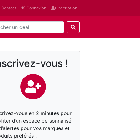
Contact
Connexion
Inscription
nscrivez-vous !
scrivez-vous en 2 minutes pour
fiter d’un espace personnalisé
 d’alertes pour vos marques et
duits préférés !