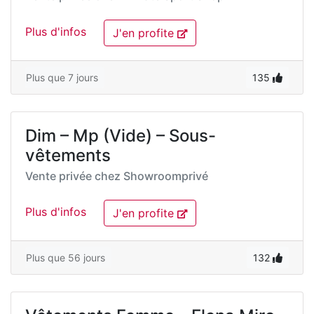
Plus d'infos
J'en profite
Plus que 7 jours
135
Dim – Mp (Vide) – Sous-
vêtements
Vente privée chez
Showroomprivé
Plus d'infos
J'en profite
Plus que 56 jours
132