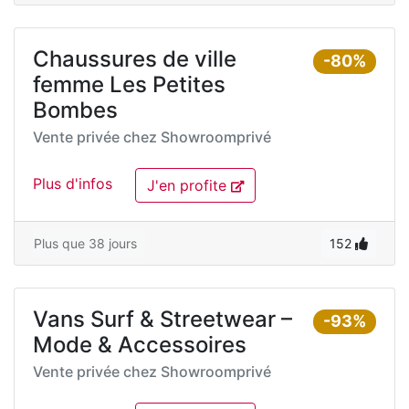
Chaussures de ville
-80%
femme Les Petites
Bombes
Vente privée chez
Showroomprivé
Plus d'infos
J'en profite
Plus que 38 jours
152
Vans Surf & Streetwear –
-93%
Mode & Accessoires
Vente privée chez
Showroomprivé