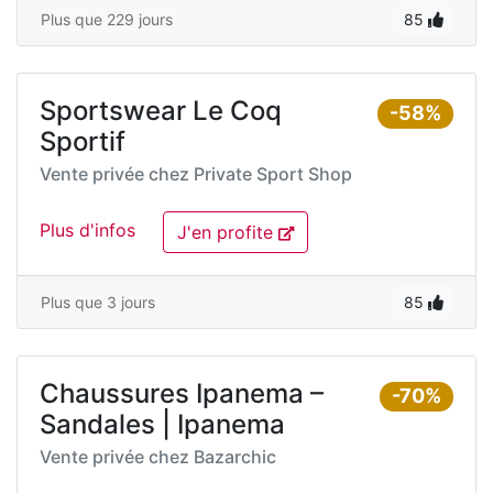
Plus que 229 jours
85
Sportswear Le Coq
-58%
Sportif
Vente privée chez
Private Sport Shop
Plus d'infos
J'en profite
Plus que 3 jours
85
Chaussures Ipanema –
-70%
Sandales | Ipanema
Vente privée chez
Bazarchic