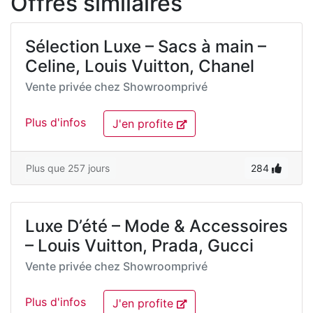
Offres similaires
Sélection Luxe – Sacs à main –
Celine, Louis Vuitton, Chanel
Vente privée chez
Showroomprivé
Plus d'infos
J'en profite
Plus que 257 jours
284
Luxe D’été – Mode & Accessoires
– Louis Vuitton, Prada, Gucci
Vente privée chez
Showroomprivé
Plus d'infos
J'en profite