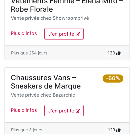
Vêtements Femme – Elena Miro –
Robe Florale
Vente privée chez
Showroomprivé
Plus d'infos
J'en profite
Plus que 254 jours
130
Chaussures Vans –
-66%
Sneakers de Marque
Vente privée chez
Bazarchic
Plus d'infos
J'en profite
Plus que 3 jours
129