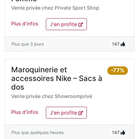
Vente privée chez
Private Sport Shop
Plus d'infos
J'en profite
Plus que 3 jours
147
Maroquinerie et
-77%
accessoires Nike – Sacs à
dos
Vente privée chez
Showroomprivé
Plus d'infos
J'en profite
Plus que quelques heures
147