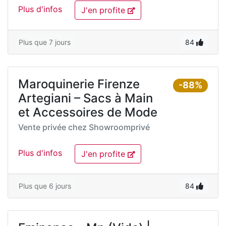
Plus d'infos
J'en profite
Plus que 7 jours
84
Maroquinerie Firenze
-88%
Artegiani – Sacs à Main
et Accessoires de Mode
Vente privée chez
Showroomprivé
Plus d'infos
J'en profite
Plus que 6 jours
84