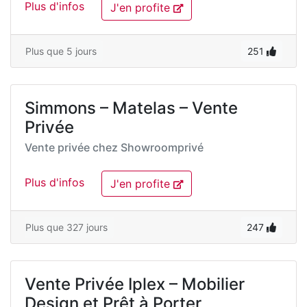
Plus d'infos
J'en profite
Plus que 5 jours
251
Simmons – Matelas – Vente
Privée
Vente privée chez
Showroomprivé
Plus d'infos
J'en profite
Plus que 327 jours
247
Vente Privée Iplex – Mobilier
Design et Prêt à Porter