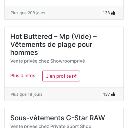
Plus que 208 jours
138
Hot Buttered – Mp (Vide) –
Vêtements de plage pour
hommes
Vente privée chez
Showroomprivé
Plus d'infos
J'en profite
Plus que 18 jours
137
Sous-vêtements G-Star RAW
Vente privée chez
Private Sport Shop