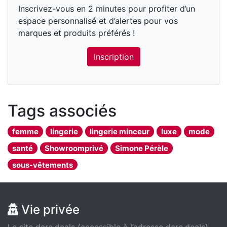
Inscrivez-vous en 2 minutes pour profiter d’un
espace personnalisé et d’alertes pour vos
marques et produits préférés !
Inscription
Tags associés
femme
lingerie
lingerie minceur
luxe
mode
santé
Showroomprivé
Simone Pérèle
sous-vêtements
Vie privée