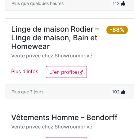
Plus que quelques heures
112
Linge de maison Rodier –
-88%
Linge de maison, Bain et
Homewear
Vente privée chez
Showroomprivé
Plus d'infos
J'en profite
Plus que 7 jours
102
Vêtements Homme – Bendorff
Vente privée chez
Showroomprivé