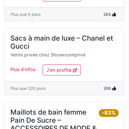
Plus que 5 jours
284
Sacs à main de luxe – Chanel et
Gucci
Vente privée chez
Showroomprivé
Plus d'infos
J'en profite
Plus que 320 jours
268
Maillots de bain femme
-83%
Pain De Sucre –
ACCESSOIRES DE MODE &