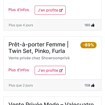
Plus d'infos
J'en profite
Plus que 4 jours
160
Prêt-à-porter Femme |
-89%
Twin Set, Pinko, Furla
Vente privée chez
Showroomprivé
Plus d'infos
J'en profite
Plus que 2 jours
158
Vente Privée Mode – Valecuatro