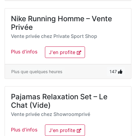
Nike Running Homme – Vente
Privée
Vente privée chez
Private Sport Shop
Plus d'infos
J'en profite
Plus que quelques heures
147
Pajamas Relaxation Set – Le
Chat (Vide)
Vente privée chez
Showroomprivé
Plus d'infos
J'en profite