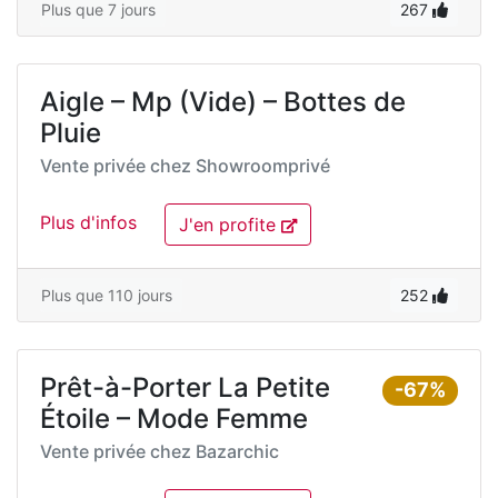
Plus que 7 jours
267
Aigle – Mp (Vide) – Bottes de
Pluie
Vente privée chez
Showroomprivé
Plus d'infos
J'en profite
Plus que 110 jours
252
Prêt-à-Porter La Petite
-67%
Étoile – Mode Femme
Vente privée chez
Bazarchic