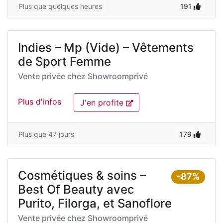
Plus que quelques heures
191
Indies – Mp (Vide) – Vêtements
de Sport Femme
Vente privée chez
Showroomprivé
Plus d'infos
J'en profite
Plus que 47 jours
179
Cosmétiques & soins –
-87%
Best Of Beauty avec
Purito, Filorga, et Sanoflore
Vente privée chez
Showroomprivé