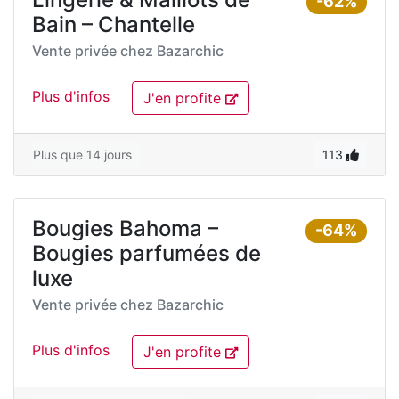
-62%
Bain – Chantelle
Vente privée chez
Bazarchic
Plus d'infos
J'en profite
Plus que 14 jours
113
Bougies Bahoma –
-64%
Bougies parfumées de
luxe
Vente privée chez
Bazarchic
Plus d'infos
J'en profite