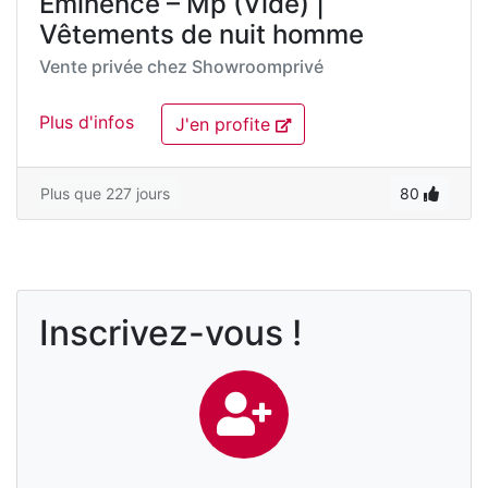
Eminence – Mp (Vide) |
Vêtements de nuit homme
Vente privée chez
Showroomprivé
Plus d'infos
J'en profite
Plus que 227 jours
80
Inscrivez-vous !