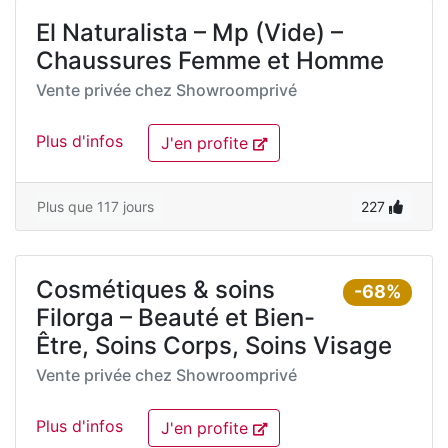
El Naturalista – Mp (Vide) –
Chaussures Femme et Homme
Vente privée chez
Showroomprivé
Plus d'infos
J'en profite
Plus que 117 jours
227
Cosmétiques & soins
-68%
Filorga – Beauté et Bien-
Être, Soins Corps, Soins Visage
Vente privée chez
Showroomprivé
Plus d'infos
J'en profite