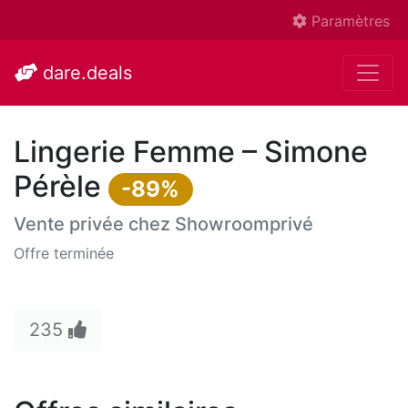
Paramètres
dare.deals
Lingerie Femme – Simone
Pérèle
-89%
Vente privée chez
Showroomprivé
Offre terminée
235