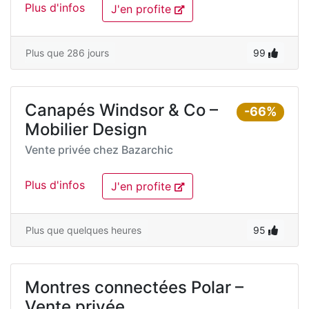
Plus d'infos
J'en profite
Plus que 286 jours
99
Canapés Windsor & Co –
-66%
Mobilier Design
Vente privée chez
Bazarchic
Plus d'infos
J'en profite
Plus que quelques heures
95
Montres connectées Polar –
Vente privée