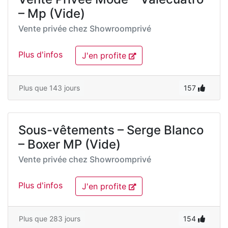
– Mp (Vide)
Vente privée chez
Showroomprivé
Plus d'infos
J'en profite
Plus que 143 jours
157
Sous-vêtements – Serge Blanco
– Boxer MP (Vide)
Vente privée chez
Showroomprivé
Plus d'infos
J'en profite
Plus que 283 jours
154