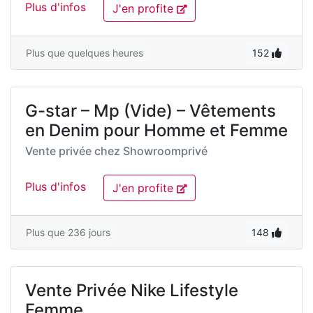
Plus d'infos
J'en profite
Plus que quelques heures
152
G-star – Mp (Vide) – Vêtements
en Denim pour Homme et Femme
Vente privée chez
Showroomprivé
Plus d'infos
J'en profite
Plus que 236 jours
148
Vente Privée Nike Lifestyle
Femme