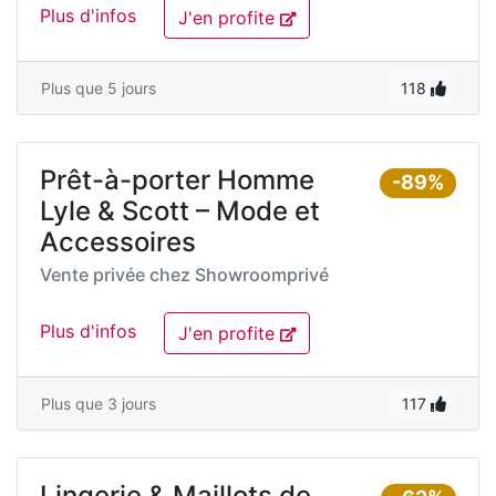
Plus d'infos
J'en profite
Plus que 5 jours
118
Prêt-à-porter Homme
-89%
Lyle & Scott – Mode et
Accessoires
Vente privée chez
Showroomprivé
Plus d'infos
J'en profite
Plus que 3 jours
117
Lingerie & Maillots de