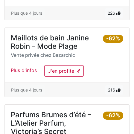
Plus que 4 jours
226
Maillots de bain Janine
-62%
Robin – Mode Plage
Vente privée chez
Bazarchic
Plus d'infos
J'en profite
Plus que 4 jours
216
Parfums Brumes d’été –
-62%
L’Atelier Parfum,
Victoria’s Secret