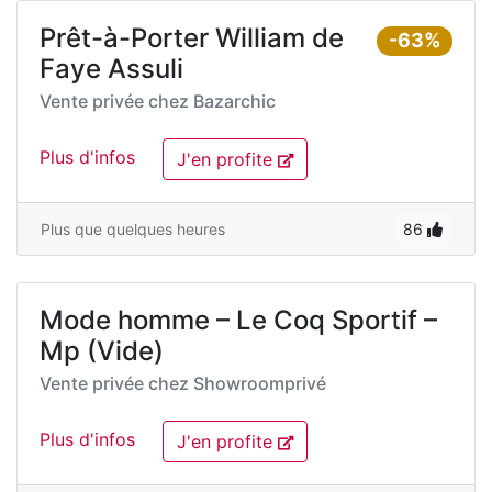
Prêt-à-Porter William de
-63%
Faye Assuli
Vente privée chez
Bazarchic
Plus d'infos
J'en profite
Plus que quelques heures
86
Mode homme – Le Coq Sportif –
Mp (Vide)
Vente privée chez
Showroomprivé
Plus d'infos
J'en profite