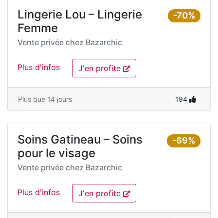
Lingerie Lou – Lingerie
-70%
Femme
Vente privée chez
Bazarchic
Plus d'infos
J'en profite
Plus que 14 jours
194
Soins Gatineau – Soins
-69%
pour le visage
Vente privée chez
Bazarchic
Plus d'infos
J'en profite