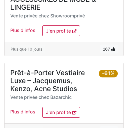
LINGERIE
Vente privée chez
Showroomprivé
Plus d'infos
J'en profite
Plus que 10 jours
267
Prêt-à-Porter Vestiaire
-61%
Luxe – Jacquemus,
Kenzo, Acne Studios
Vente privée chez
Bazarchic
Plus d'infos
J'en profite