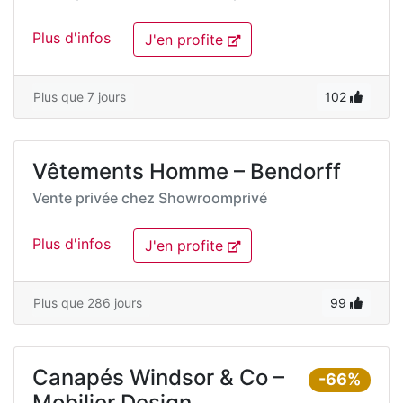
Plus d'infos
J'en profite
Plus que 7 jours
102
Vêtements Homme – Bendorff
Vente privée chez
Showroomprivé
Plus d'infos
J'en profite
Plus que 286 jours
99
Canapés Windsor & Co –
-66%
Mobilier Design