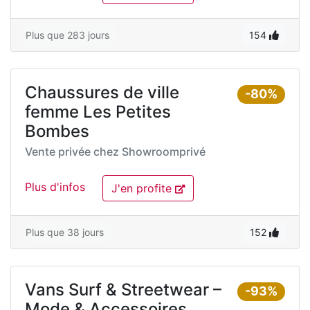
Plus que 283 jours
154
Chaussures de ville
-80%
femme Les Petites
Bombes
Vente privée chez
Showroomprivé
Plus d'infos
J'en profite
Plus que 38 jours
152
Vans Surf & Streetwear –
-93%
Mode & Accessoires