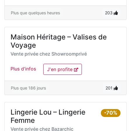
Plus que quelques heures
203
Maison Héritage – Valises de
Voyage
Vente privée chez
Showroomprivé
Plus d'infos
J'en profite
Plus que 186 jours
201
Lingerie Lou – Lingerie
-70%
Femme
Vente privée chez
Bazarchic