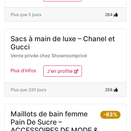
Plus que 5 jours
284
Sacs à main de luxe – Chanel et
Gucci
Vente privée chez
Showroomprivé
Plus d'infos
J'en profite
Plus que 320 jours
268
Maillots de bain femme
-83%
Pain De Sucre –
ACCESSOIRES DE MODE &