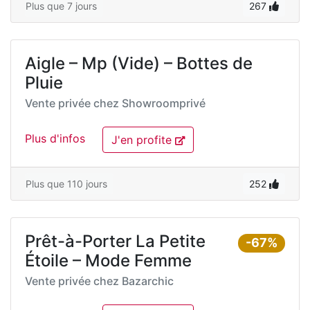
Plus que 7 jours
267
Aigle – Mp (Vide) – Bottes de
Pluie
Vente privée chez
Showroomprivé
Plus d'infos
J'en profite
Plus que 110 jours
252
Prêt-à-Porter La Petite
-67%
Étoile – Mode Femme
Vente privée chez
Bazarchic