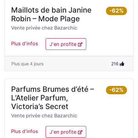
Maillots de bain Janine
-62%
Robin – Mode Plage
Vente privée chez
Bazarchic
Plus d'infos
J'en profite
Plus que 4 jours
216
Parfums Brumes d’été –
-62%
L’Atelier Parfum,
Victoria’s Secret
Vente privée chez
Bazarchic
Plus d'infos
J'en profite