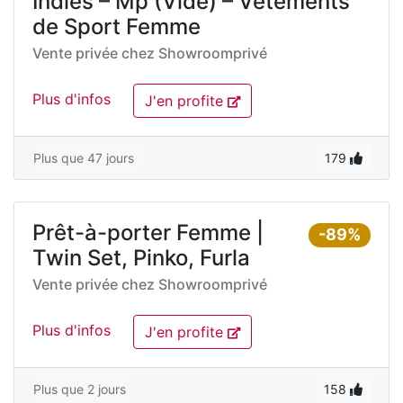
Indies – Mp (Vide) – Vêtements
de Sport Femme
Vente privée chez
Showroomprivé
Plus d'infos
J'en profite
Plus que 47 jours
179
Prêt-à-porter Femme |
-89%
Twin Set, Pinko, Furla
Vente privée chez
Showroomprivé
Plus d'infos
J'en profite
Plus que 2 jours
158