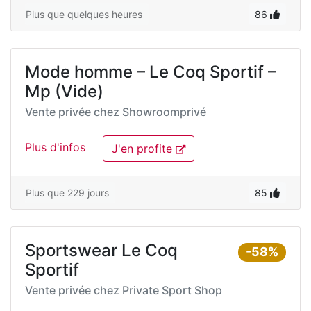
Plus que quelques heures
86
Mode homme – Le Coq Sportif –
Mp (Vide)
Vente privée chez
Showroomprivé
Plus d'infos
J'en profite
Plus que 229 jours
85
Sportswear Le Coq
-58%
Sportif
Vente privée chez
Private Sport Shop