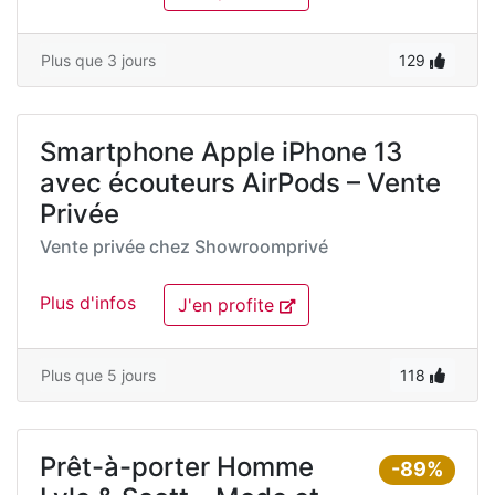
Plus que 3 jours
129
Smartphone Apple iPhone 13
avec écouteurs AirPods – Vente
Privée
Vente privée chez
Showroomprivé
Plus d'infos
J'en profite
Plus que 5 jours
118
Prêt-à-porter Homme
-89%