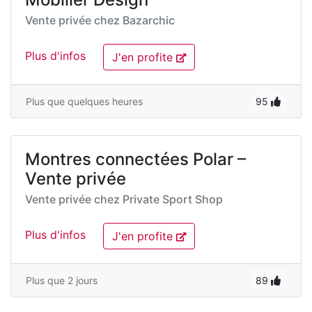
Vente privée chez
Bazarchic
Plus d'infos
J'en profite
Plus que quelques heures
95
Montres connectées Polar –
Vente privée
Vente privée chez
Private Sport Shop
Plus d'infos
J'en profite
Plus que 2 jours
89