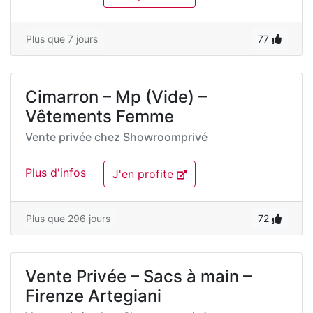
Plus que 7 jours
77
Cimarron – Mp (Vide) –
Vêtements Femme
Vente privée chez
Showroomprivé
Plus d'infos
J'en profite
Plus que 296 jours
72
Vente Privée – Sacs à main –
Firenze Artegiani