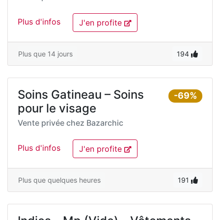
Plus d'infos
J'en profite
Plus que 14 jours
194
Soins Gatineau – Soins
-69%
pour le visage
Vente privée chez
Bazarchic
Plus d'infos
J'en profite
Plus que quelques heures
191