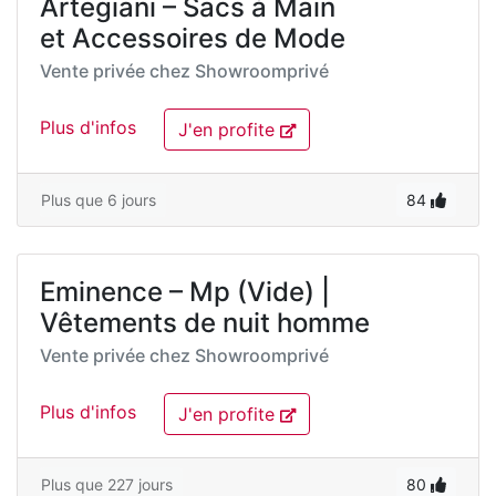
Artegiani – Sacs à Main
et Accessoires de Mode
Vente privée chez
Showroomprivé
Plus d'infos
J'en profite
Plus que 6 jours
84
Eminence – Mp (Vide) |
Vêtements de nuit homme
Vente privée chez
Showroomprivé
Plus d'infos
J'en profite
Plus que 227 jours
80