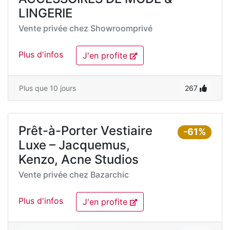
LINGERIE
Vente privée chez
Showroomprivé
Plus d'infos
J'en profite
Plus que 10 jours
267
Prêt-à-Porter Vestiaire
-61%
Luxe – Jacquemus,
Kenzo, Acne Studios
Vente privée chez
Bazarchic
Plus d'infos
J'en profite