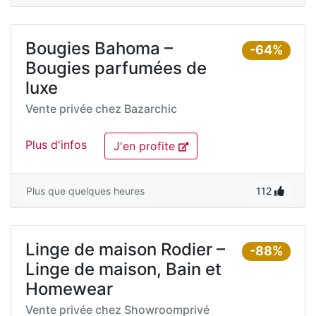
Bougies Bahoma –
-64%
Bougies parfumées de
luxe
Vente privée chez
Bazarchic
Plus d'infos
J'en profite
Plus que quelques heures
112
Linge de maison Rodier –
-88%
Linge de maison, Bain et
Homewear
Vente privée chez
Showroomprivé