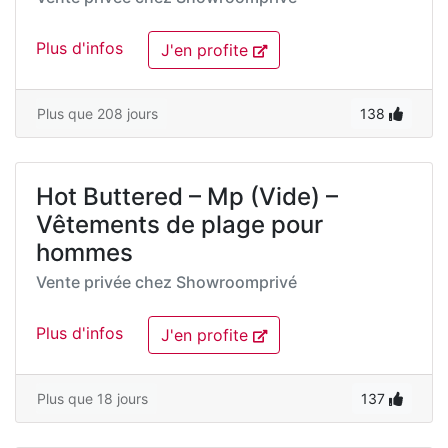
Plus d'infos
J'en profite
Plus que 208 jours
138
Hot Buttered – Mp (Vide) –
Vêtements de plage pour
hommes
Vente privée chez
Showroomprivé
Plus d'infos
J'en profite
Plus que 18 jours
137