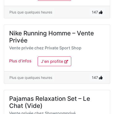
Plus que quelques heures
147
Nike Running Homme – Vente
Privée
Vente privée chez
Private Sport Shop
Plus d'infos
J'en profite
Plus que quelques heures
147
Pajamas Relaxation Set – Le
Chat (Vide)
Vente privée chez
Showroomprivé