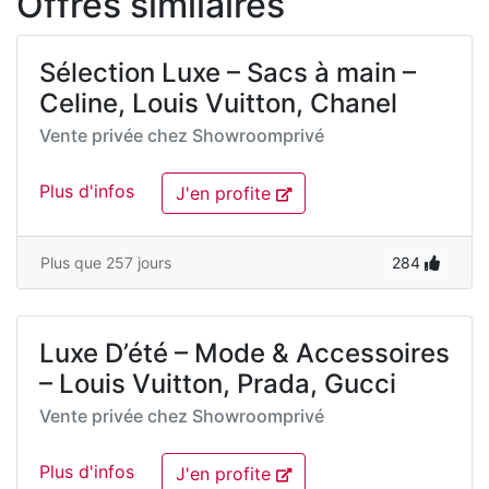
Offres similaires
Sélection Luxe – Sacs à main –
Celine, Louis Vuitton, Chanel
Vente privée chez
Showroomprivé
Plus d'infos
J'en profite
Plus que 257 jours
284
Luxe D’été – Mode & Accessoires
– Louis Vuitton, Prada, Gucci
Vente privée chez
Showroomprivé
Plus d'infos
J'en profite