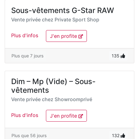
Sous-vêtements G-Star RAW
Vente privée chez
Private Sport Shop
Plus d'infos
J'en profite
Plus que 7 jours
135
Dim – Mp (Vide) – Sous-
vêtements
Vente privée chez
Showroomprivé
Plus d'infos
J'en profite
Plus que 56 jours
132