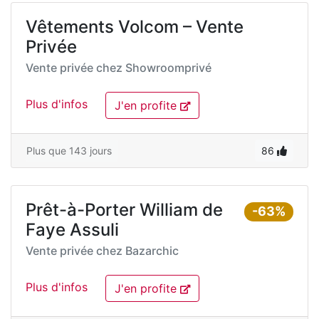
Vêtements Volcom – Vente
Privée
Vente privée chez
Showroomprivé
Plus d'infos
J'en profite
Plus que 143 jours
86
Prêt-à-Porter William de
-63%
Faye Assuli
Vente privée chez
Bazarchic
Plus d'infos
J'en profite