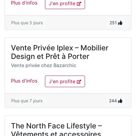
Plus d'infos
J'en profite
Plus que 5 jours
251
Vente Privée Iplex – Mobilier
Design et Prêt à Porter
Vente privée chez
Bazarchic
Plus d'infos
J'en profite
Plus que 7 jours
244
The North Face Lifestyle –
Vêtements et accessoires