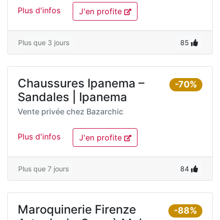
Plus d'infos
J'en profite
Plus que 3 jours
85
Chaussures Ipanema –
-70%
Sandales | Ipanema
Vente privée chez
Bazarchic
Plus d'infos
J'en profite
Plus que 7 jours
84
Maroquinerie Firenze
-88%