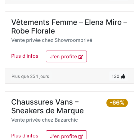
Vêtements Femme – Elena Miro –
Robe Florale
Vente privée chez
Showroomprivé
Plus d'infos
J'en profite
Plus que 254 jours
130
Chaussures Vans –
-66%
Sneakers de Marque
Vente privée chez
Bazarchic
Plus d'infos
J'en profite