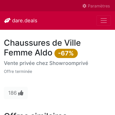
Paramètres
dare.deals
Chaussures de Ville
Femme Aldo
-67%
Vente privée chez
Showroomprivé
Offre terminée
186