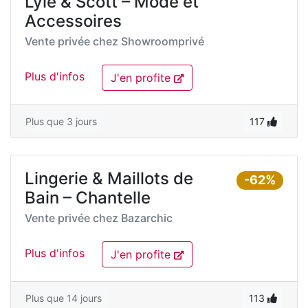
Lyle & Scott – Mode et
Accessoires
Vente privée chez
Showroomprivé
Plus d'infos
J'en profite
Plus que 3 jours
117
Lingerie & Maillots de
-62%
Bain – Chantelle
Vente privée chez
Bazarchic
Plus d'infos
J'en profite
Plus que 14 jours
113