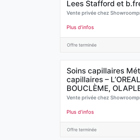
Lees Stafford et b.f
Vente privée chez
Showroompr
Plus d'infos
Offre terminée
Soins capillaires Mé
capillaires – L’ORE
BOUCLÈME, OLAPL
Vente privée chez
Showroompr
Plus d'infos
Offre terminée