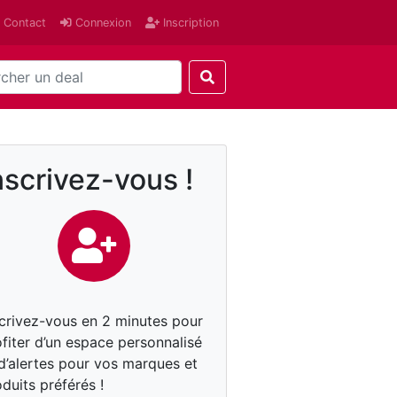
Contact
Connexion
Inscription
nscrivez-vous !
scrivez-vous en 2 minutes pour
fiter d’un espace personnalisé
 d’alertes pour vos marques et
duits préférés !