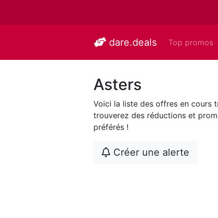
dare.deals
Top promos
Asters
Voici la liste des offres en cours
trouverez des réductions et promo
préférés !
Créer une alerte