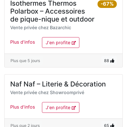
Isothermes Thermos
-67%
Polarbox – Accessoires
de pique-nique et outdoor
Vente privée chez
Bazarchic
Plus d'infos
J'en profite
Plus que 5 jours
88
Naf Naf – Literie & Décoration
Vente privée chez
Showroomprivé
Plus d'infos
J'en profite
Plus que 2 jours
65