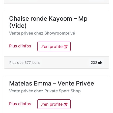
Chaise ronde Kayoom – Mp
(Vide)
Vente privée chez
Showroomprivé
Plus d'infos
J'en profite
Plus que 377 jours
202
Matelas Emma – Vente Privée
Vente privée chez
Private Sport Shop
Plus d'infos
J'en profite