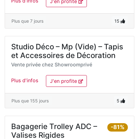
Plus d'infos
J'en profite
Plus que 7 jours
15
Studio Déco – Mp (Vide) – Tapis
et Accessoires de Décoration
Vente privée chez
Showroomprivé
Plus d'infos
J'en profite
Plus que 155 jours
5
Bagagerie Trolley ADC –
-81%
Valises Rigides