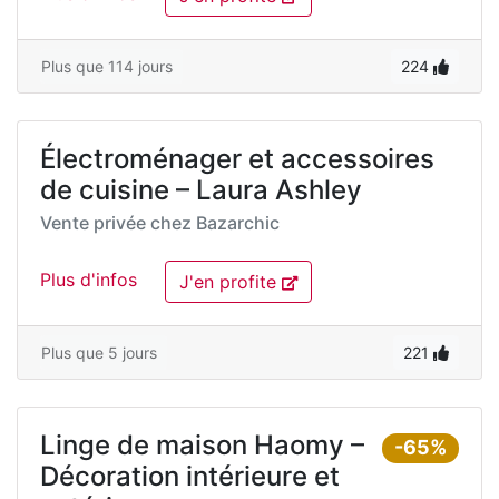
Plus que 114 jours
224
Électroménager et accessoires
de cuisine – Laura Ashley
Vente privée chez
Bazarchic
Plus d'infos
J'en profite
Plus que 5 jours
221
Linge de maison Haomy –
-65%
Décoration intérieure et