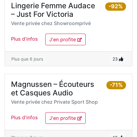
Lingerie Femme Audace
-92%
– Just For Victoria
Vente privée chez
Showroomprivé
Plus d'infos
J'en profite
Plus que 6 jours
23
Magnussen – Écouteurs
-71%
et Casques Audio
Vente privée chez
Private Sport Shop
Plus d'infos
J'en profite