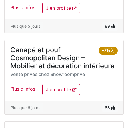
Plus d'infos
J'en profite
Plus que 5 jours
89
Canapé et pouf
-75%
Cosmopolitan Design –
Mobilier et décoration intérieure
Vente privée chez
Showroomprivé
Plus d'infos
J'en profite
Plus que 6 jours
88