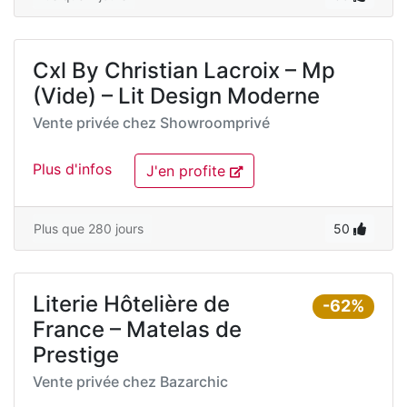
Cxl By Christian Lacroix – Mp
(Vide) – Lit Design Moderne
Vente privée chez
Showroomprivé
Plus d'infos
J'en profite
Plus que 280 jours
50
Literie Hôtelière de
-62%
France – Matelas de
Prestige
Vente privée chez
Bazarchic