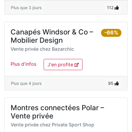
Plus que 3 jours
112
Canapés Windsor & Co –
-66%
Mobilier Design
Vente privée chez
Bazarchic
Plus d'infos
J'en profite
Plus que 4 jours
95
Montres connectées Polar –
Vente privée
Vente privée chez
Private Sport Shop