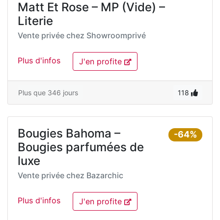
Matt Et Rose – MP (Vide) –
Literie
Vente privée chez
Showroomprivé
Plus d'infos
J'en profite
Plus que 346 jours
118
Bougies Bahoma –
-64%
Bougies parfumées de
luxe
Vente privée chez
Bazarchic
Plus d'infos
J'en profite