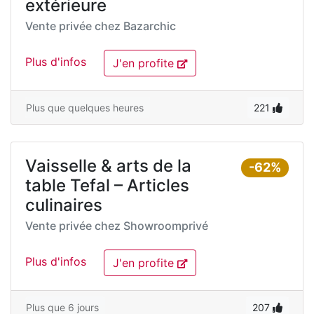
extérieure
Vente privée chez
Bazarchic
Plus d'infos
J'en profite
Plus que quelques heures
221
Vaisselle & arts de la
-62%
table Tefal – Articles
culinaires
Vente privée chez
Showroomprivé
Plus d'infos
J'en profite
Plus que 6 jours
207