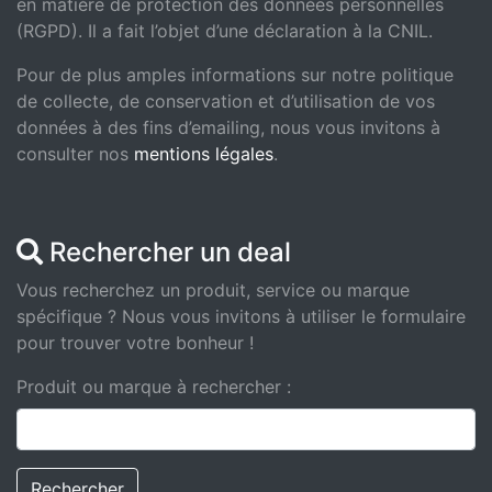
en matière de protection des données personnelles
(RGPD). Il a fait l’objet d’une déclaration à la CNIL.
Pour de plus amples informations sur notre politique
de collecte, de conservation et d’utilisation de vos
données à des fins d’emailing, nous vous invitons à
consulter nos
mentions légales
.
Rechercher un deal
Vous recherchez un produit, service ou marque
spécifique ? Nous vous invitons à utiliser le formulaire
pour trouver votre bonheur !
Produit ou marque à rechercher :
Rechercher