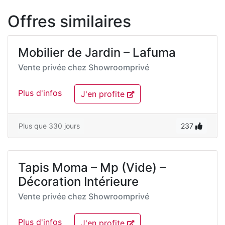
Offres similaires
Mobilier de Jardin – Lafuma
Vente privée chez
Showroomprivé
Plus d'infos
J'en profite
Plus que 330 jours
237
Tapis Moma – Mp (Vide) –
Décoration Intérieure
Vente privée chez
Showroomprivé
Plus d'infos
J'en profite