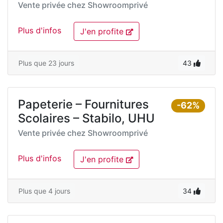
Vente privée chez
Showroomprivé
Plus d'infos
J'en profite
Plus que 23 jours
43
Papeterie – Fournitures
-62%
Scolaires – Stabilo, UHU
Vente privée chez
Showroomprivé
Plus d'infos
J'en profite
Plus que 4 jours
34