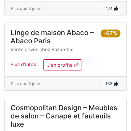
Plus que 3 jours
174
Linge de maison Abaco –
-67%
Abaco Paris
Vente privée chez
Bazarchic
Plus d'infos
J'en profite
Plus que 3 jours
163
Cosmopolitan Design – Meubles
de salon – Canapé et fauteuils
luxe