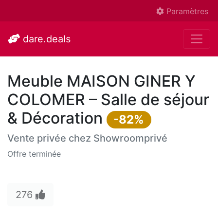
Paramètres
dare.deals
Meuble MAISON GINER Y
COLOMER – Salle de séjour
& Décoration
-82%
Vente privée chez
Showroomprivé
Offre terminée
276