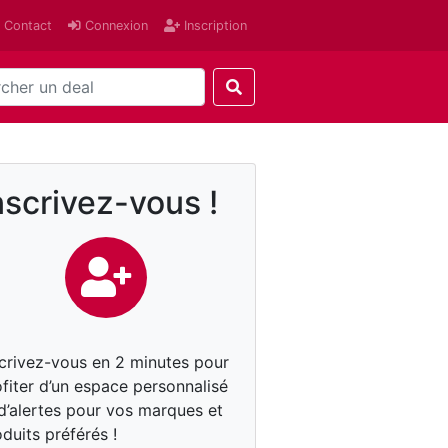
Contact
Connexion
Inscription
nscrivez-vous !
scrivez-vous en 2 minutes pour
fiter d’un espace personnalisé
 d’alertes pour vos marques et
duits préférés !