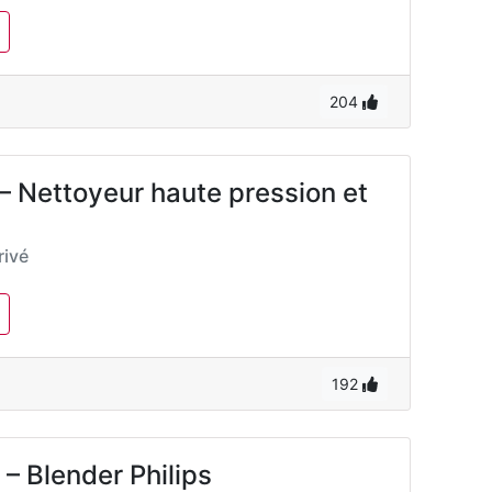
204
– Nettoyeur haute pression et
ivé
192
 – Blender Philips