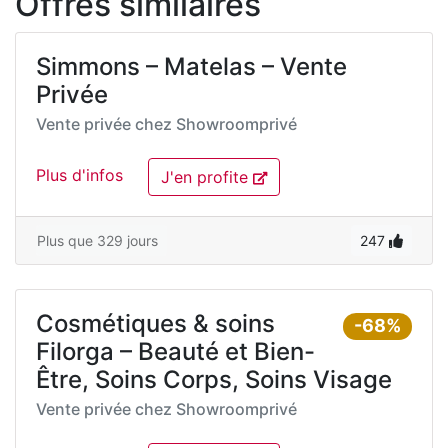
Offres similaires
Simmons – Matelas – Vente
Privée
Vente privée chez
Showroomprivé
Plus d'infos
J'en profite
Plus que 329 jours
247
Cosmétiques & soins
-68%
Filorga – Beauté et Bien-
Être, Soins Corps, Soins Visage
Vente privée chez
Showroomprivé