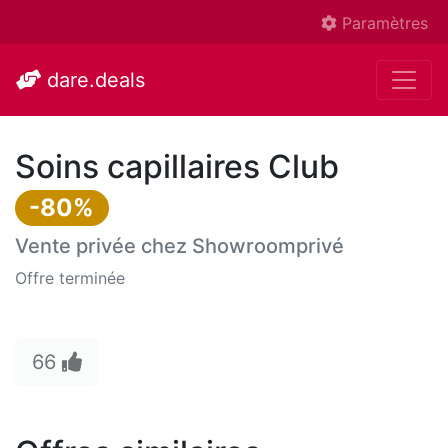
Paramètres
dare.deals
Soins capillaires Club
-80%
Vente privée chez
Showroomprivé
Offre terminée
66