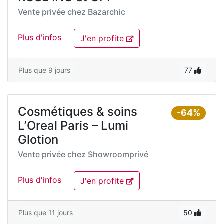
Vente privée chez
Bazarchic
Plus d'infos
J'en profite
Plus que 9 jours
77
Cosmétiques & soins
-64%
L’Oreal Paris – Lumi
Glotion
Vente privée chez
Showroomprivé
Plus d'infos
J'en profite
Plus que 11 jours
50