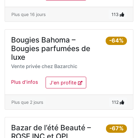
Plus que 16 jours
113
Bougies Bahoma –
-64%
Bougies parfumées de
luxe
Vente privée chez
Bazarchic
Plus d'infos
J'en profite
Plus que 2 jours
112
Bazar de l’été Beauté –
-67%
ROSE INC et OPI