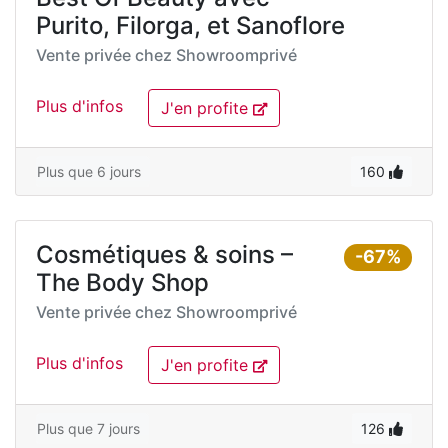
Purito, Filorga, et Sanoflore
Vente privée chez
Showroomprivé
Plus d'infos
J'en profite
Plus que 6 jours
160
Cosmétiques & soins –
-67%
The Body Shop
Vente privée chez
Showroomprivé
Plus d'infos
J'en profite
Plus que 7 jours
126