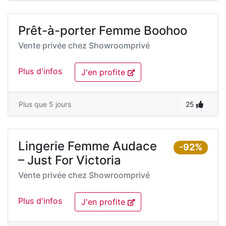
Prêt-à-porter Femme Boohoo
Vente privée chez
Showroomprivé
Plus d'infos
J'en profite
Plus que 5 jours
25
Lingerie Femme Audace
-92%
– Just For Victoria
Vente privée chez
Showroomprivé
Plus d'infos
J'en profite