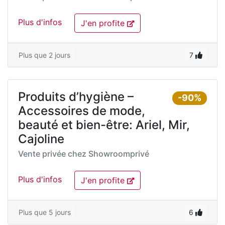
Plus d'infos
J'en profite
Plus que 2 jours
7
Produits d’hygiène –
-90%
Accessoires de mode,
beauté et bien-être: Ariel, Mir,
Cajoline
Vente privée chez
Showroomprivé
Plus d'infos
J'en profite
Plus que 5 jours
6