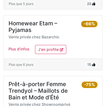
Plus que 5 jours
23
Homewear Etam –
-66%
Pyjamas
Vente privée chez
Bazarchic
Plus d'infos
J'en profite
Plus que 6 jours
15
Prêt-à-porter Femme
-75%
Trendyol – Maillots de
Bain et Mode d’Été
Vente privée chez
Showroomprivé