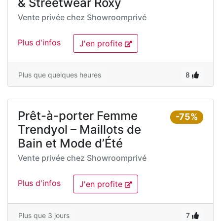
& Streetwear Roxy
Vente privée chez
Showroomprivé
Plus d'infos
J'en profite
Plus que quelques heures
8
Prêt-à-porter Femme
-75%
Trendyol – Maillots de
Bain et Mode d’Été
Vente privée chez
Showroomprivé
Plus d'infos
J'en profite
Plus que 3 jours
7