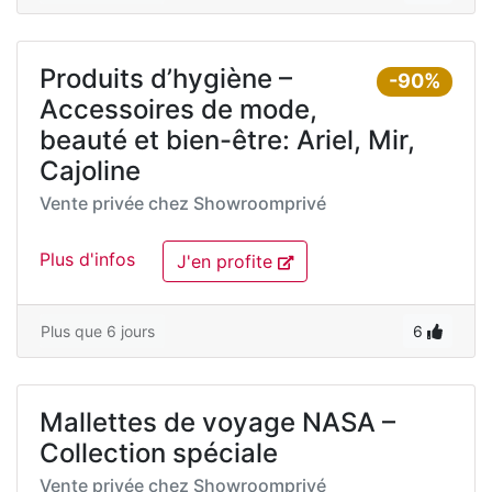
Produits d’hygiène –
-90%
Accessoires de mode,
beauté et bien-être: Ariel, Mir,
Cajoline
Vente privée chez
Showroomprivé
Plus d'infos
J'en profite
Plus que 6 jours
6
Mallettes de voyage NASA –
Collection spéciale
Vente privée chez
Showroomprivé