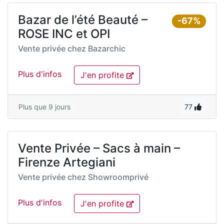
Bazar de l’été Beauté –
-67%
ROSE INC et OPI
Vente privée chez
Bazarchic
Plus d'infos
J'en profite
Plus que 9 jours
77
Vente Privée – Sacs à main –
Firenze Artegiani
Vente privée chez
Showroomprivé
Plus d'infos
J'en profite