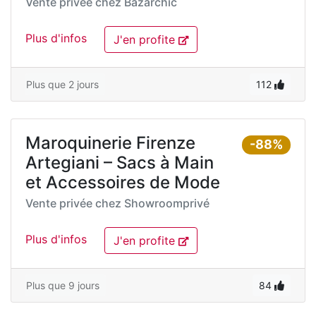
Vente privée chez
Bazarchic
Plus d'infos
J'en profite
Plus que 2 jours
112
Maroquinerie Firenze
-88%
Artegiani – Sacs à Main
et Accessoires de Mode
Vente privée chez
Showroomprivé
Plus d'infos
J'en profite
Plus que 9 jours
84