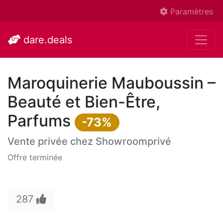
Paramètres
dare.deals
Maroquinerie Mauboussin –
Beauté et Bien-Être,
Parfums
-73%
Vente privée chez
Showroomprivé
Offre terminée
287