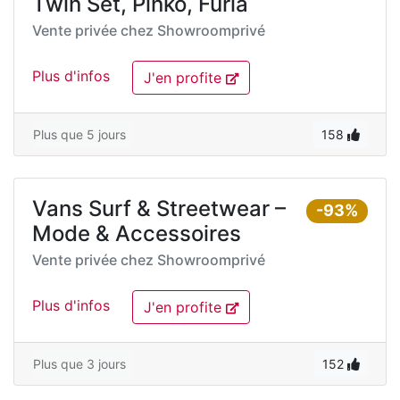
Twin Set, Pinko, Furla
Vente privée chez
Showroomprivé
Plus d'infos
J'en profite
Plus que 5 jours
158
Vans Surf & Streetwear –
-93%
Mode & Accessoires
Vente privée chez
Showroomprivé
Plus d'infos
J'en profite
Plus que 3 jours
152