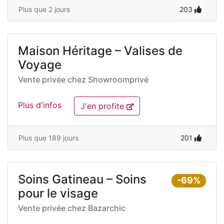
Plus que 2 jours
203
Maison Héritage – Valises de
Voyage
Vente privée chez
Showroomprivé
Plus d'infos
J'en profite
Plus que 189 jours
201
Soins Gatineau – Soins
-69%
pour le visage
Vente privée chez
Bazarchic