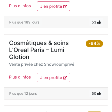
Plus d'infos
J'en profite
Plus que 189 jours
53
Cosmétiques & soins
-64%
L’Oreal Paris – Lumi
Glotion
Vente privée chez
Showroomprivé
Plus d'infos
J'en profite
Plus que 12 jours
50