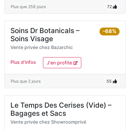
Plus que 258 jours
72
Soins Dr Botanicals –
-68%
Soins Visage
Vente privée chez
Bazarchic
Plus d'infos
J'en profite
Plus que 2 jours
55
Le Temps Des Cerises (Vide) –
Bagages et Sacs
Vente privée chez
Showroomprivé