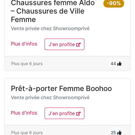
Chaussures femme Aldo
-90%
– Chaussures de Ville
Femme
Vente privée chez
Showroomprivé
Plus d'infos
J'en profite
Plus que 6 jours
44
Prêt-à-porter Femme Boohoo
Vente privée chez
Showroomprivé
Plus d'infos
J'en profite
Plus que 6 jours
25