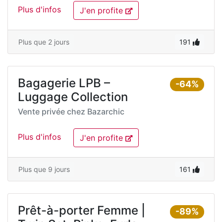
Plus d'infos
J'en profite
Plus que 2 jours
191
Bagagerie LPB –
-64%
Luggage Collection
Vente privée chez
Bazarchic
Plus d'infos
J'en profite
Plus que 9 jours
161
Prêt-à-porter Femme |
-89%