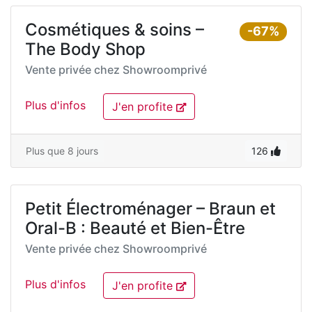
Cosmétiques & soins –
-67%
The Body Shop
Vente privée chez
Showroomprivé
Plus d'infos
J'en profite
Plus que 8 jours
126
Petit Électroménager – Braun et
Oral-B : Beauté et Bien-Être
Vente privée chez
Showroomprivé
Plus d'infos
J'en profite