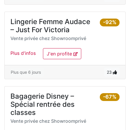
Lingerie Femme Audace
-92%
– Just For Victoria
Vente privée chez
Showroomprivé
Plus d'infos
J'en profite
Plus que 6 jours
23
Bagagerie Disney –
-67%
Spécial rentrée des
classes
Vente privée chez
Showroomprivé