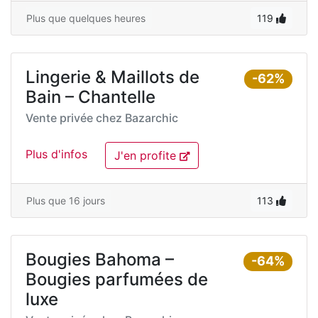
Plus que quelques heures
119
Lingerie & Maillots de
-62%
Bain – Chantelle
Vente privée chez
Bazarchic
Plus d'infos
J'en profite
Plus que 16 jours
113
Bougies Bahoma –
-64%
Bougies parfumées de
luxe