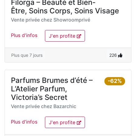
Filorga – Beauté et Bien-
Être, Soins Corps, Soins Visage
Vente privée chez
Showroomprivé
Plus d'infos
J'en profite
Plus que 7 jours
226
Parfums Brumes d’été –
-62%
L’Atelier Parfum,
Victoria’s Secret
Vente privée chez
Bazarchic
Plus d'infos
J'en profite