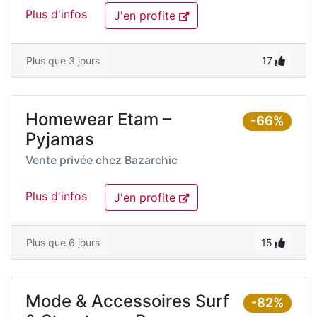
Plus d'infos
J'en profite
Plus que 3 jours
17
Homewear Etam –
-66%
Pyjamas
Vente privée chez
Bazarchic
Plus d'infos
J'en profite
Plus que 6 jours
15
Mode & Accessoires Surf
-82%