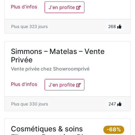
Plus d'infos
J'en profite
Plus que 323 jours
268
Simmons – Matelas – Vente
Privée
Vente privée chez
Showroomprivé
Plus d'infos
J'en profite
Plus que 330 jours
247
Cosmétiques & soins
-68%