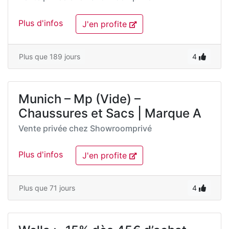
Plus d'infos
J'en profite
Plus que 189 jours
4
Munich – Mp (Vide) –
Chaussures et Sacs | Marque A
Vente privée chez
Showroomprivé
Plus d'infos
J'en profite
Plus que 71 jours
4