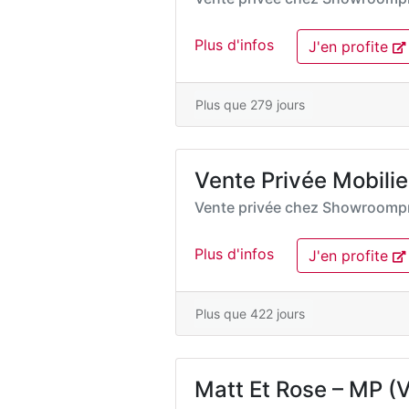
Plus d'infos
J'en profite
Plus que 279 jours
Vente Privée Mobili
Vente privée chez
Showroompr
Plus d'infos
J'en profite
Plus que 422 jours
Matt Et Rose – MP (Vi