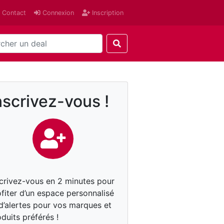
Contact
Connexion
Inscription
nscrivez-vous !
scrivez-vous en 2 minutes pour
fiter d’un espace personnalisé
 d’alertes pour vos marques et
duits préférés !