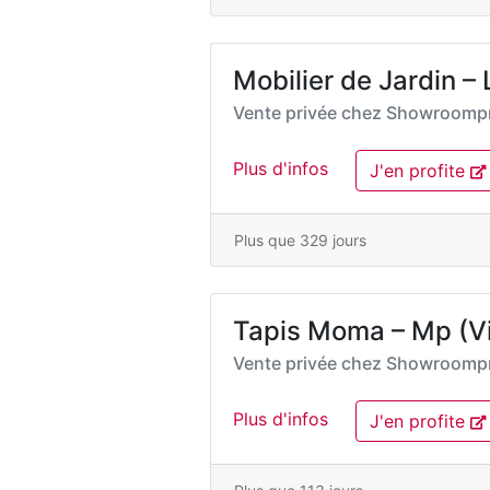
Mobilier de Jardin –
Vente privée chez
Showroompr
Plus d'infos
J'en profite
Plus que 329 jours
Tapis Moma – Mp (Vid
Vente privée chez
Showroompr
Plus d'infos
J'en profite