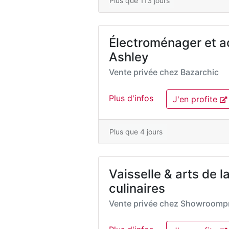
Plus que 113 jours
Électroménager et a
Ashley
Vente privée chez
Bazarchic
Plus d'infos
J'en profite
Plus que 4 jours
Vaisselle & arts de la
culinaires
Vente privée chez
Showroompr