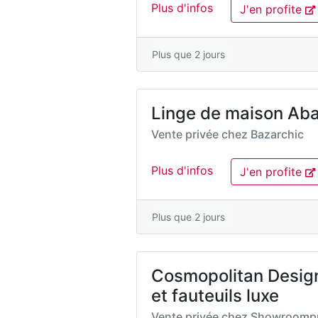
Plus d'infos
J'en profite
Plus que 2 jours
Linge de maison Aba
Vente privée chez
Bazarchic
Plus d'infos
J'en profite
Plus que 2 jours
Cosmopolitan Design
et fauteuils luxe
Vente privée chez
Showroompr