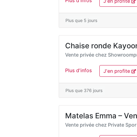
Plus d'infos
J'en profite
Plus que 5 jours
Chaise ronde Kayoo
Vente privée chez
Showroompr
Plus d'infos
J'en profite
Plus que 376 jours
Matelas Emma – Ven
Vente privée chez
Private Spo