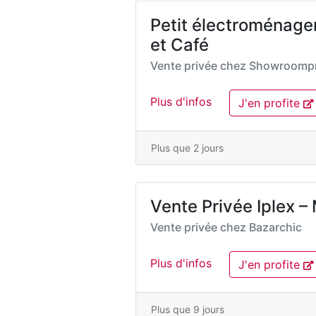
Petit électroménage
et Café
Vente privée chez
Showroompr
Plus d'infos
J'en profite
Plus que 2 jours
Vente Privée Iplex – 
Vente privée chez
Bazarchic
Plus d'infos
J'en profite
Plus que 9 jours