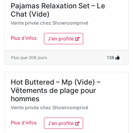
Pajamas Relaxation Set – Le
Chat (Vide)
Vente privée chez
Showroomprivé
Plus d'infos
J'en profite
Plus que 208 jours
138
Hot Buttered – Mp (Vide) –
Vêtements de plage pour
hommes
Vente privée chez
Showroomprivé
Plus d'infos
J'en profite