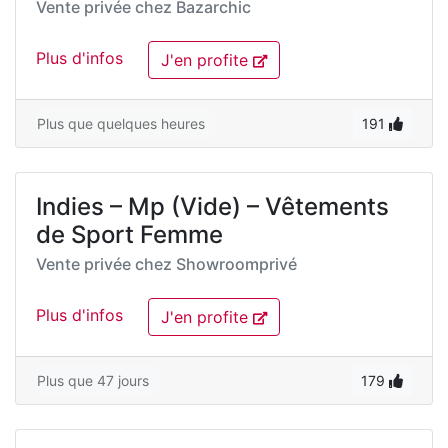
Vente privée chez
Bazarchic
Plus d'infos
J'en profite
Plus que quelques heures
191
Indies – Mp (Vide) – Vêtements
de Sport Femme
Vente privée chez
Showroomprivé
Plus d'infos
J'en profite
Plus que 47 jours
179