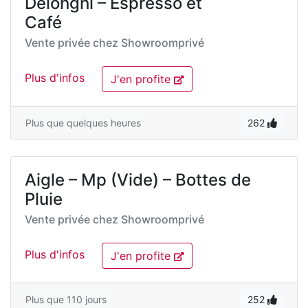
Delonghi – Espresso et
Café
Vente privée chez
Showroomprivé
Plus d'infos
J'en profite
Plus que quelques heures
262
Aigle – Mp (Vide) – Bottes de
Pluie
Vente privée chez
Showroomprivé
Plus d'infos
J'en profite
Plus que 110 jours
252