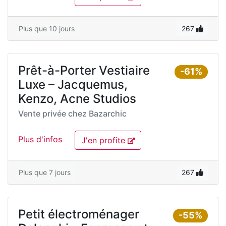
Plus que 10 jours
267
Prêt-à-Porter Vestiaire
-61%
Luxe – Jacquemus,
Kenzo, Acne Studios
Vente privée chez
Bazarchic
Plus d'infos
J'en profite
Plus que 7 jours
267
Petit électroménager
-55%