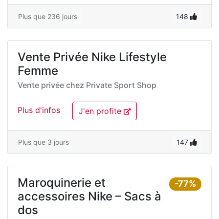
Plus que 236 jours
148
Vente Privée Nike Lifestyle
Femme
Vente privée chez
Private Sport Shop
Plus d'infos
J'en profite
Plus que 3 jours
147
Maroquinerie et
-77%
accessoires Nike – Sacs à
dos