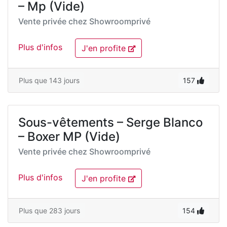
– Mp (Vide)
Vente privée chez
Showroomprivé
Plus d'infos
J'en profite
Plus que 143 jours
157
Sous-vêtements – Serge Blanco
– Boxer MP (Vide)
Vente privée chez
Showroomprivé
Plus d'infos
J'en profite
Plus que 283 jours
154