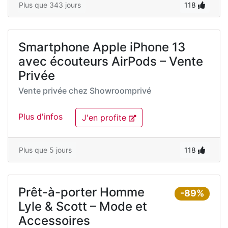
Plus que 343 jours
118
Smartphone Apple iPhone 13
avec écouteurs AirPods – Vente
Privée
Vente privée chez
Showroomprivé
Plus d'infos
J'en profite
Plus que 5 jours
118
Prêt-à-porter Homme
-89%
Lyle & Scott – Mode et
Accessoires