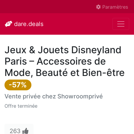
Paramètres
dare.deals
Jeux & Jouets Disneyland
Paris – Accessoires de
Mode, Beauté et Bien-être
-57%
Vente privée chez
Showroomprivé
Offre terminée
263