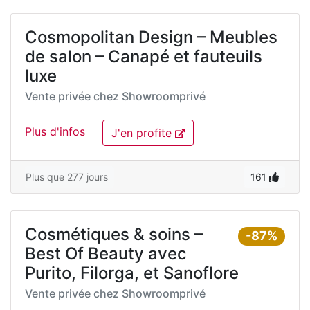
Cosmopolitan Design – Meubles
de salon – Canapé et fauteuils
luxe
Vente privée chez
Showroomprivé
Plus d'infos
J'en profite
Plus que 277 jours
161
Cosmétiques & soins –
-87%
Best Of Beauty avec
Purito, Filorga, et Sanoflore
Vente privée chez
Showroomprivé