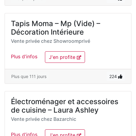
Tapis Moma – Mp (Vide) –
Décoration Intérieure
Vente privée chez
Showroomprivé
Plus d'infos
J'en profite
Plus que 111 jours
224
Électroménager et accessoires
de cuisine – Laura Ashley
Vente privée chez
Bazarchic
Plus d'infos
J'en profite