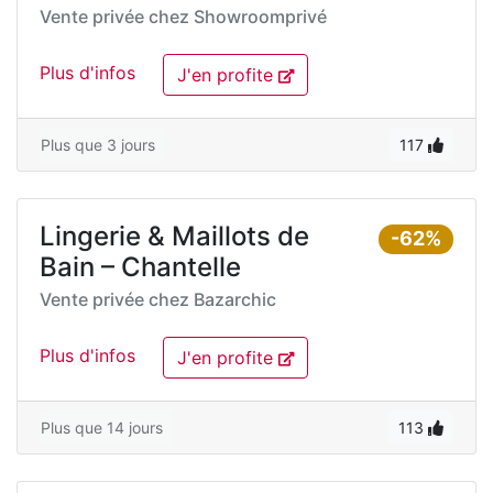
Vente privée chez
Showroomprivé
Plus d'infos
J'en profite
Plus que 3 jours
117
Lingerie & Maillots de
-62%
Bain – Chantelle
Vente privée chez
Bazarchic
Plus d'infos
J'en profite
Plus que 14 jours
113