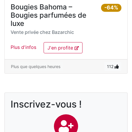
Bougies Bahoma –
-64%
Bougies parfumées de
luxe
Vente privée chez
Bazarchic
Plus d'infos
J'en profite
Plus que quelques heures
112
Inscrivez-vous !