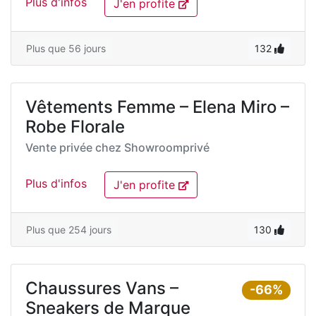
Plus d'infos
J'en profite
Plus que 56 jours
132
Vêtements Femme – Elena Miro –
Robe Florale
Vente privée chez
Showroomprivé
Plus d'infos
J'en profite
Plus que 254 jours
130
Chaussures Vans –
-66%
Sneakers de Marque