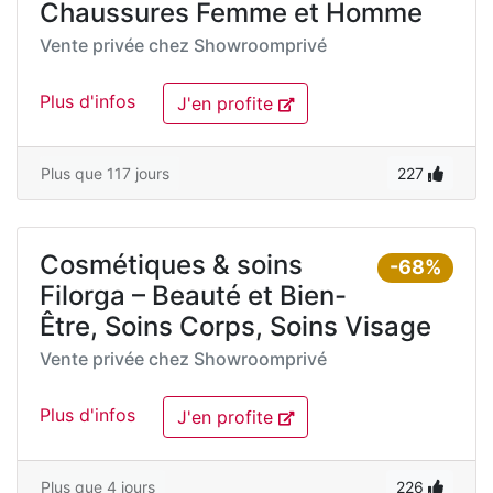
Chaussures Femme et Homme
Vente privée chez
Showroomprivé
Plus d'infos
J'en profite
Plus que 117 jours
227
Cosmétiques & soins
-68%
Filorga – Beauté et Bien-
Être, Soins Corps, Soins Visage
Vente privée chez
Showroomprivé
Plus d'infos
J'en profite
Plus que 4 jours
226