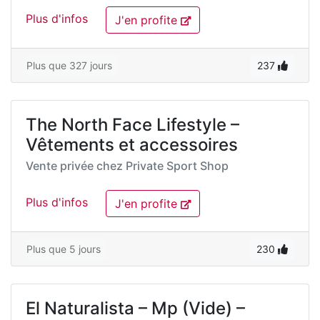
Plus d'infos
J'en profite
Plus que 327 jours
237
The North Face Lifestyle –
Vêtements et accessoires
Vente privée chez
Private Sport Shop
Plus d'infos
J'en profite
Plus que 5 jours
230
El Naturalista – Mp (Vide) –