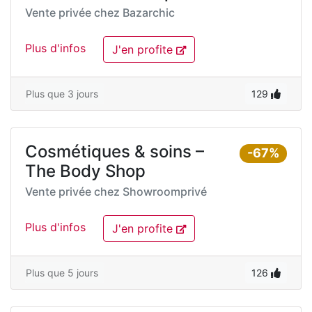
Vente privée chez
Bazarchic
Plus d'infos
J'en profite
Plus que 3 jours
129
Cosmétiques & soins –
-67%
The Body Shop
Vente privée chez
Showroomprivé
Plus d'infos
J'en profite
Plus que 5 jours
126