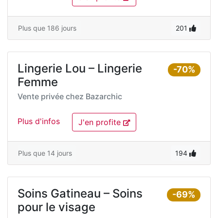
Plus que 186 jours
201
Lingerie Lou – Lingerie
-70%
Femme
Vente privée chez
Bazarchic
Plus d'infos
J'en profite
Plus que 14 jours
194
Soins Gatineau – Soins
-69%
pour le visage