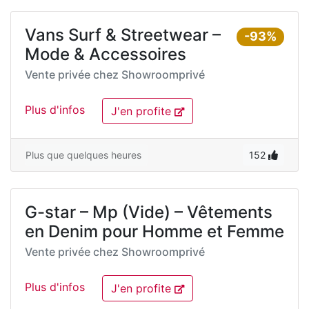
Vans Surf & Streetwear –
-93%
Mode & Accessoires
Vente privée chez
Showroomprivé
Plus d'infos
J'en profite
Plus que quelques heures
152
G-star – Mp (Vide) – Vêtements
en Denim pour Homme et Femme
Vente privée chez
Showroomprivé
Plus d'infos
J'en profite