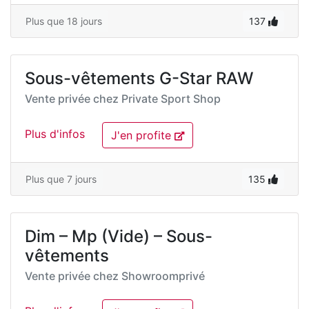
Plus que 18 jours
137
Sous-vêtements G-Star RAW
Vente privée chez
Private Sport Shop
Plus d'infos
J'en profite
Plus que 7 jours
135
Dim – Mp (Vide) – Sous-
vêtements
Vente privée chez
Showroomprivé