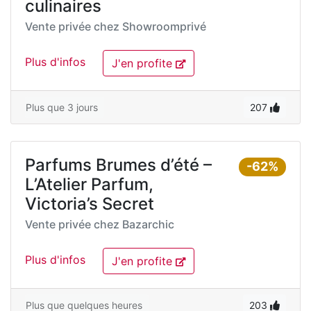
culinaires
Vente privée chez
Showroomprivé
Plus d'infos
J'en profite
Plus que 3 jours
207
Parfums Brumes d’été –
-62%
L’Atelier Parfum,
Victoria’s Secret
Vente privée chez
Bazarchic
Plus d'infos
J'en profite
Plus que quelques heures
203