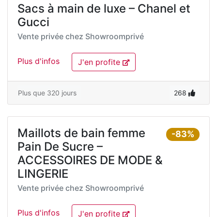
Sacs à main de luxe – Chanel et
Gucci
Vente privée chez
Showroomprivé
Plus d'infos
J'en profite
Plus que 320 jours
268
Maillots de bain femme
-83%
Pain De Sucre –
ACCESSOIRES DE MODE &
LINGERIE
Vente privée chez
Showroomprivé
Plus d'infos
J'en profite