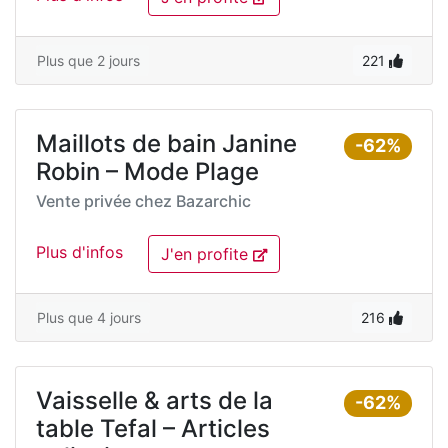
Plus que 2 jours
221
Maillots de bain Janine
-62%
Robin – Mode Plage
Vente privée chez
Bazarchic
Plus d'infos
J'en profite
Plus que 4 jours
216
Vaisselle & arts de la
-62%
table Tefal – Articles