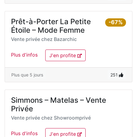
Prêt-à-Porter La Petite
-67%
Étoile – Mode Femme
Vente privée chez
Bazarchic
Plus d'infos
J'en profite
Plus que 5 jours
251
Simmons – Matelas – Vente
Privée
Vente privée chez
Showroomprivé
Plus d'infos
J'en profite