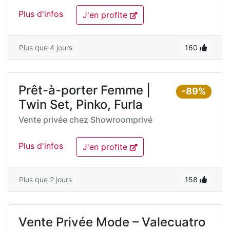
Plus d'infos
J'en profite
Plus que 4 jours
160
Prêt-à-porter Femme |
-89%
Twin Set, Pinko, Furla
Vente privée chez
Showroomprivé
Plus d'infos
J'en profite
Plus que 2 jours
158
Vente Privée Mode – Valecuatro