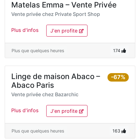
Matelas Emma – Vente Privée
Vente privée chez
Private Sport Shop
Plus d'infos
J'en profite
Plus que quelques heures
174
Linge de maison Abaco –
-67%
Abaco Paris
Vente privée chez
Bazarchic
Plus d'infos
J'en profite
Plus que quelques heures
163