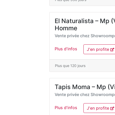
El Naturalista – Mp
Homme
Vente privée chez
Showroompr
Plus d'infos
J'en profite
Plus que 120 jours
Tapis Moma – Mp (Vid
Vente privée chez
Showroompr
Plus d'infos
J'en profite