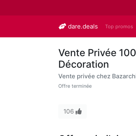
dare.deals
Top promos
Vente Privée 100
Décoration
Vente privée chez
Bazarch
Offre terminée
106