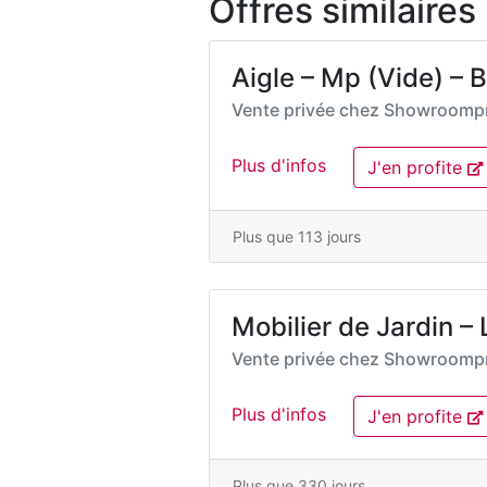
Offres similaires
Aigle – Mp (Vide) – B
Vente privée chez
Showroompr
Plus d'infos
J'en profite
Plus que 113 jours
Mobilier de Jardin –
Vente privée chez
Showroompr
Plus d'infos
J'en profite
Plus que 330 jours