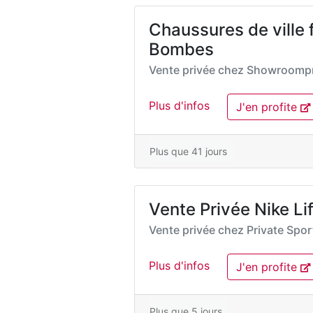
Chaussures de ville
Bombes
Vente privée chez
Showroompr
Plus d'infos
J'en profite
Plus que 41 jours
Vente Privée Nike L
Vente privée chez
Private Spo
Plus d'infos
J'en profite
Plus que 5 jours