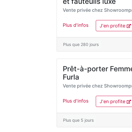
et fauteuils luxe
Vente privée chez
Showroompr
Plus d'infos
J'en profite
Plus que 280 jours
Prêt-à-porter Femme 
Furla
Vente privée chez
Showroompr
Plus d'infos
J'en profite
Plus que 5 jours