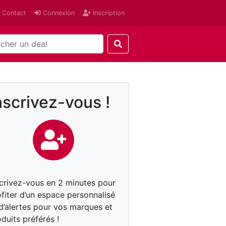
Contact
Connexion
Inscription
nscrivez-vous !
scrivez-vous en 2 minutes pour
fiter d’un espace personnalisé
 d’alertes pour vos marques et
duits préférés !