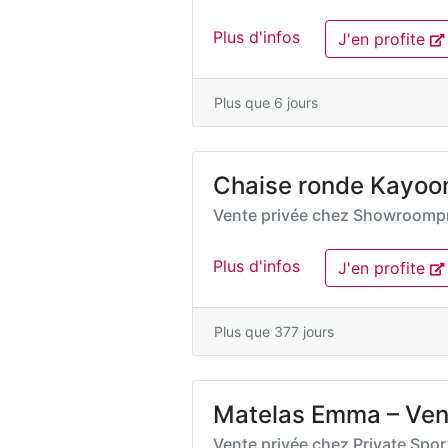
Plus d'infos
J'en profite
Plus que 6 jours
Chaise ronde Kayoo
Vente privée chez
Showroompr
Plus d'infos
J'en profite
Plus que 377 jours
Matelas Emma – Ven
Vente privée chez
Private Spo