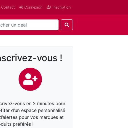
Contact
Connexion
Inscription
nscrivez-vous !
scrivez-vous en 2 minutes pour
fiter d’un espace personnalisé
 d’alertes pour vos marques et
duits préférés !