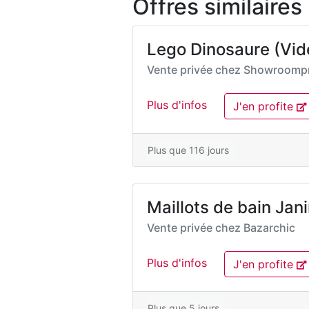
Offres similaires
Lego Dinosaure (Vide
Vente privée chez
Showroompr
Plus d'infos
J'en profite
Plus que 116 jours
Maillots de bain Jan
Vente privée chez
Bazarchic
Plus d'infos
J'en profite
Plus que 5 jours