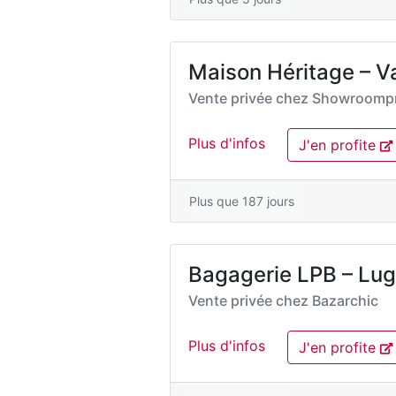
Maison Héritage – V
Vente privée chez
Showroompr
Plus d'infos
J'en profite
Plus que 187 jours
Bagagerie LPB – Lug
Vente privée chez
Bazarchic
Plus d'infos
J'en profite