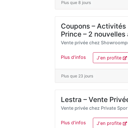
Plus que 8 jours
Coupons – Activités d
Prince – 2 nouvelles 
Vente privée chez
Showroompr
Plus d'infos
J'en profite
Plus que 23 jours
Lestra – Vente Priv
Vente privée chez
Private Spo
Plus d'infos
J'en profite