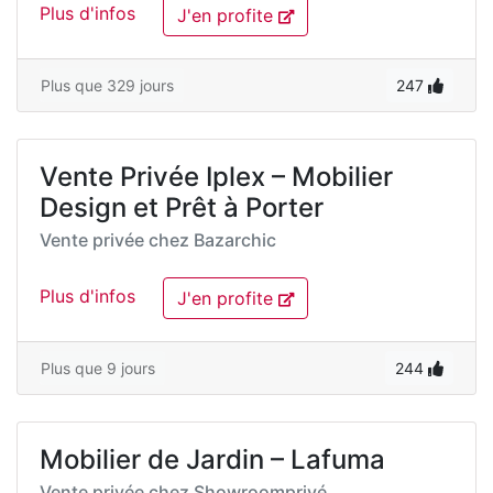
Plus d'infos
J'en profite
Plus que 329 jours
247
Vente Privée Iplex – Mobilier
Design et Prêt à Porter
Vente privée chez
Bazarchic
Plus d'infos
J'en profite
Plus que 9 jours
244
Mobilier de Jardin – Lafuma
Vente privée chez
Showroomprivé