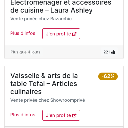
Électroménager et accessoires
de cuisine – Laura Ashley
Vente privée chez
Bazarchic
Plus d'infos
J'en profite
Plus que 4 jours
221
Vaisselle & arts de la
-62%
table Tefal – Articles
culinaires
Vente privée chez
Showroomprivé
Plus d'infos
J'en profite