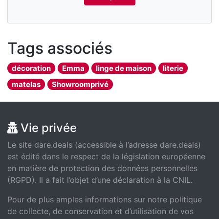
Tags associés
décoration
Emma
linge de maison
literie
matelas
Showroomprivé
Vie privée
Le site dare.deals (accessible à l’adresse dare.deals)
est édité dans le respect de la législation européenne
en matière de protection des données personnelles
(RGPD). Il a fait l’objet d’une déclaration à la CNIL.
Pour de plus amples informations sur notre politique
de collecte, de conservation et d’utilisation de vos