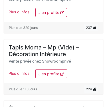
Plus d'infos
J'en profite
Plus que 329 jours
237
Tapis Moma – Mp (Vide) –
Décoration Intérieure
Vente privée chez
Showroomprivé
Plus d'infos
J'en profite
Plus que 113 jours
224