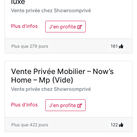
luxe
Vente privée chez
Showroomprivé
Plus d'infos
J'en profite
Plus que 279 jours
161
Vente Privée Mobilier – Now’s
Home – Mp (Vide)
Vente privée chez
Showroomprivé
Plus d'infos
J'en profite
Plus que 422 jours
122