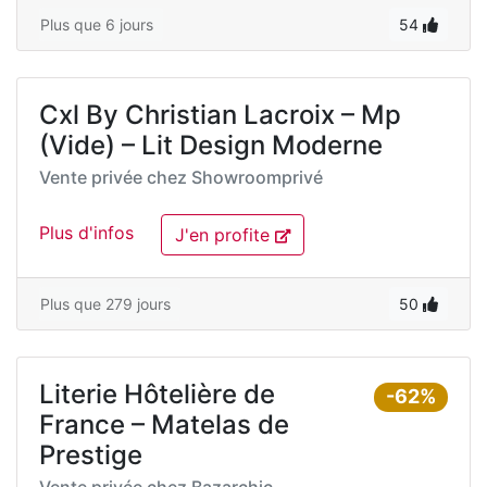
Plus que 6 jours
54
Cxl By Christian Lacroix – Mp
(Vide) – Lit Design Moderne
Vente privée chez
Showroomprivé
Plus d'infos
J'en profite
Plus que 279 jours
50
Literie Hôtelière de
-62%
France – Matelas de
Prestige