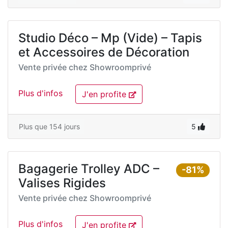
Studio Déco – Mp (Vide) – Tapis
et Accessoires de Décoration
Vente privée chez
Showroomprivé
Plus d'infos
J'en profite
Plus que 154 jours
5
Bagagerie Trolley ADC –
-81%
Valises Rigides
Vente privée chez
Showroomprivé
Plus d'infos
J'en profite