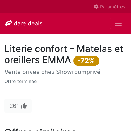
Paramètres
dare.deals
Literie confort – Matelas et
oreillers EMMA
-72%
Vente privée chez
Showroomprivé
Offre terminée
261