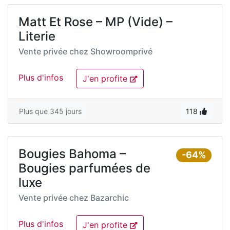
Matt Et Rose – MP (Vide) –
Literie
Vente privée chez
Showroomprivé
Plus d'infos
J'en profite
Plus que 345 jours
118
Bougies Bahoma –
-64%
Bougies parfumées de
luxe
Vente privée chez
Bazarchic
Plus d'infos
J'en profite