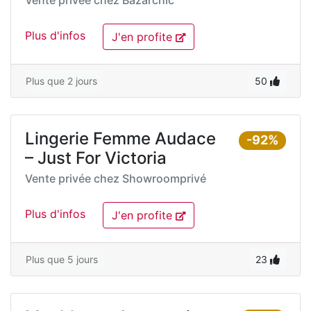
Vente privée chez
Bazarchic
Plus d'infos
J'en profite
Plus que 2 jours
50
Lingerie Femme Audace
-92%
– Just For Victoria
Vente privée chez
Showroomprivé
Plus d'infos
J'en profite
Plus que 5 jours
23