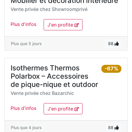
Mobilier et décoration intérieure
Vente privée chez
Showroomprivé
Plus d'infos
J'en profite
Plus que 5 jours
88
Isothermes Thermos
-67%
Polarbox – Accessoires
de pique-nique et outdoor
Vente privée chez
Bazarchic
Plus d'infos
J'en profite
Plus que 4 jours
88