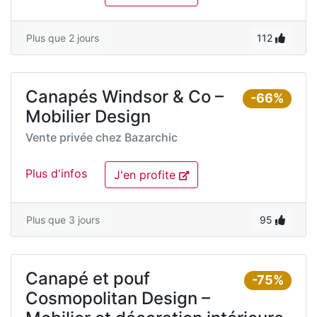
Plus que 2 jours
112
Canapés Windsor & Co –
-66%
Mobilier Design
Vente privée chez
Bazarchic
Plus d'infos
J'en profite
Plus que 3 jours
95
Canapé et pouf
-75%
Cosmopolitan Design –