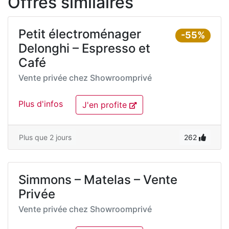
Offres similaires
Petit électroménager
-55%
Delonghi – Espresso et
Café
Vente privée chez
Showroomprivé
Plus d'infos
J'en profite
Plus que 2 jours
262
Simmons – Matelas – Vente
Privée
Vente privée chez
Showroomprivé