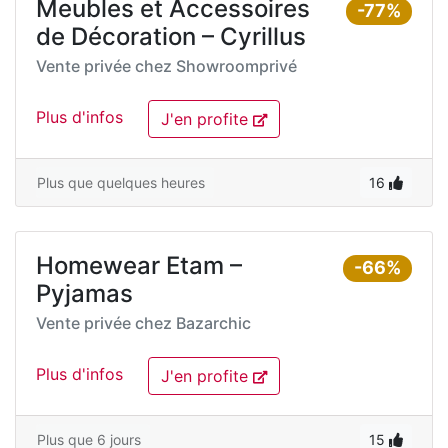
Meubles et Accessoires
-77%
de Décoration – Cyrillus
Vente privée chez
Showroomprivé
Plus d'infos
J'en profite
Plus que quelques heures
16
Homewear Etam –
-66%
Pyjamas
Vente privée chez
Bazarchic
Plus d'infos
J'en profite
Plus que 6 jours
15