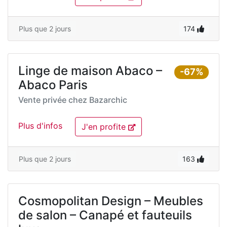
Plus que 2 jours
174
Linge de maison Abaco –
-67%
Abaco Paris
Vente privée chez
Bazarchic
Plus d'infos
J'en profite
Plus que 2 jours
163
Cosmopolitan Design – Meubles
de salon – Canapé et fauteuils