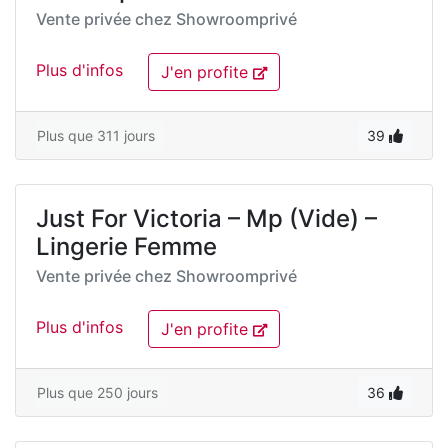
Vente privée chez
Showroomprivé
Plus d'infos
J'en profite
Plus que 311 jours
39
Just For Victoria – Mp (Vide) –
Lingerie Femme
Vente privée chez
Showroomprivé
Plus d'infos
J'en profite
Plus que 250 jours
36