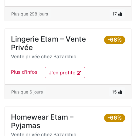
Plus que 298 jours
17
Lingerie Etam – Vente
-68%
Privée
Vente privée chez
Bazarchic
Plus d'infos
J'en profite
Plus que 6 jours
15
Homewear Etam –
-66%
Pyjamas
Vente privée chez
Bazarchic