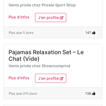
Vente privée chez
Private Sport Shop
Plus d'infos
J'en profite
Plus que 5 jours
147
Pajamas Relaxation Set – Le
Chat (Vide)
Vente privée chez
Showroomprivé
Plus d'infos
J'en profite
Plus que 210 jours
138