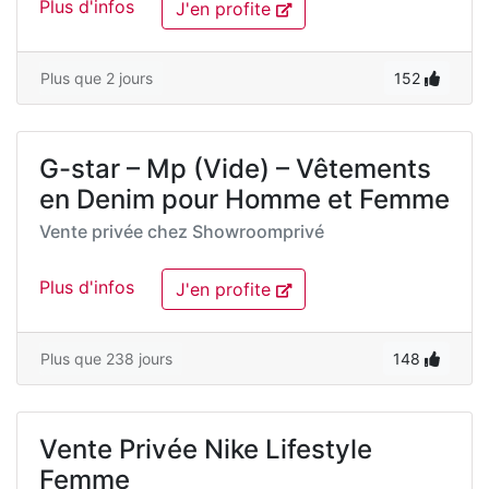
Plus d'infos
J'en profite
Plus que 2 jours
152
G-star – Mp (Vide) – Vêtements
en Denim pour Homme et Femme
Vente privée chez
Showroomprivé
Plus d'infos
J'en profite
Plus que 238 jours
148
Vente Privée Nike Lifestyle
Femme