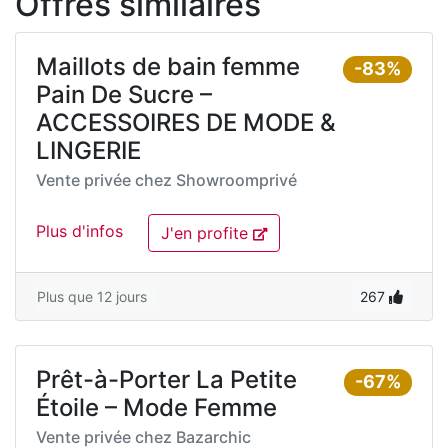
Offres similaires
Maillots de bain femme
-83%
Pain De Sucre –
ACCESSOIRES DE MODE &
LINGERIE
Vente privée chez
Showroomprivé
Plus d'infos
J'en profite
Plus que 12 jours
267
Prêt-à-Porter La Petite
-67%
Étoile – Mode Femme
Vente privée chez
Bazarchic