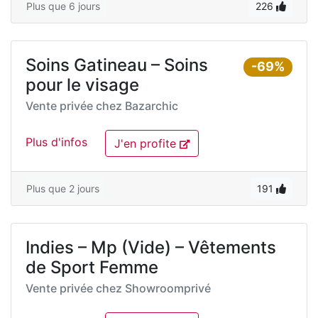
Plus que 6 jours
226
Soins Gatineau – Soins
-69%
pour le visage
Vente privée chez
Bazarchic
Plus d'infos
J'en profite
Plus que 2 jours
191
Indies – Mp (Vide) – Vêtements
de Sport Femme
Vente privée chez
Showroomprivé