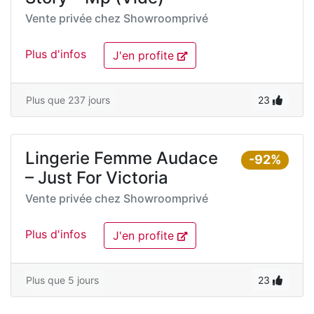
Vente privée chez
Showroomprivé
Plus d'infos
J'en profite
Plus que 237 jours
23
Lingerie Femme Audace
-92%
– Just For Victoria
Vente privée chez
Showroomprivé
Plus d'infos
J'en profite
Plus que 5 jours
23