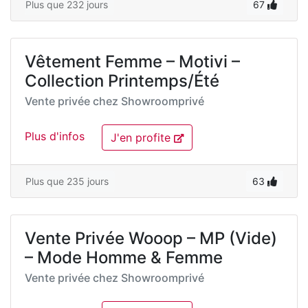
Plus que 232 jours
67
Vêtement Femme – Motivi –
Collection Printemps/Été
Vente privée chez
Showroomprivé
Plus d'infos
J'en profite
Plus que 235 jours
63
Vente Privée Wooop – MP (Vide)
– Mode Homme & Femme
Vente privée chez
Showroomprivé