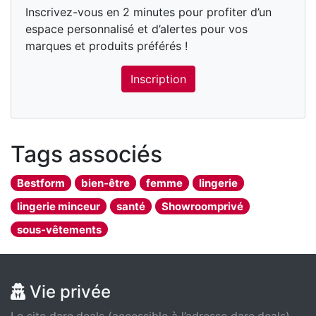
Inscrivez-vous en 2 minutes pour profiter d’un
espace personnalisé et d’alertes pour vos
marques et produits préférés !
Inscription
Tags associés
Bestform
bien-être
femme
lingerie
lingerie minceur
santé
Showroomprivé
sous-vêtements
Vie privée