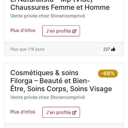
Chaussures Femme et Homme
Vente privée chez
Showroomprivé
Plus d'infos
J'en profite
Plus que 119 jours
227
Cosmétiques & soins
-68%
Filorga – Beauté et Bien-
Être, Soins Corps, Soins Visage
Vente privée chez
Showroomprivé
Plus d'infos
J'en profite