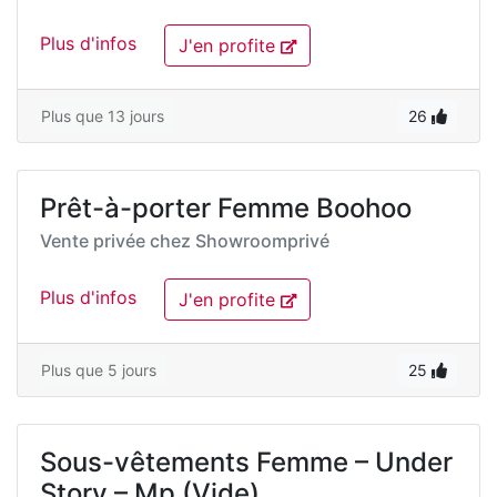
Plus d'infos
J'en profite
Plus que 13 jours
26
Prêt-à-porter Femme Boohoo
Vente privée chez
Showroomprivé
Plus d'infos
J'en profite
Plus que 5 jours
25
Sous-vêtements Femme – Under
Story – Mp (Vide)