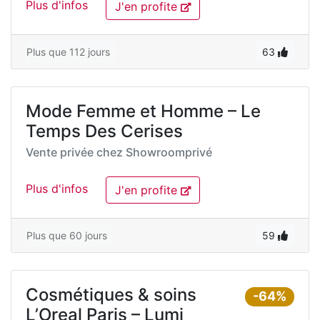
Plus d'infos
J'en profite
Plus que 112 jours
63
Mode Femme et Homme – Le
Temps Des Cerises
Vente privée chez
Showroomprivé
Plus d'infos
J'en profite
Plus que 60 jours
59
Cosmétiques & soins
-64%
L’Oreal Paris – Lumi