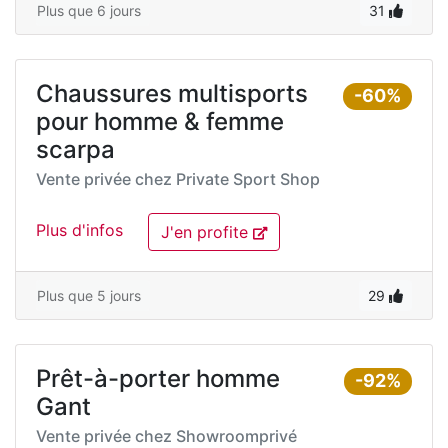
Plus que 6 jours
31
Chaussures multisports
-60%
pour homme & femme
scarpa
Vente privée chez
Private Sport Shop
Plus d'infos
J'en profite
Plus que 5 jours
29
Prêt-à-porter homme
-92%
Gant
Vente privée chez
Showroomprivé