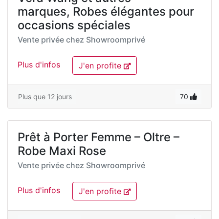
marques, Robes élégantes pour
occasions spéciales
Vente privée chez
Showroomprivé
Plus d'infos
J'en profite
Plus que 12 jours
70
Prêt à Porter Femme – Oltre –
Robe Maxi Rose
Vente privée chez
Showroomprivé
Plus d'infos
J'en profite