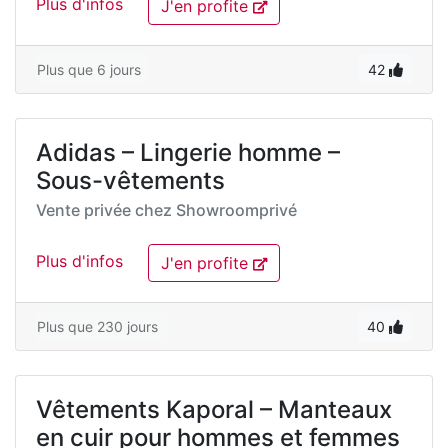
Plus d'infos
J'en profite
Plus que 6 jours
42
Adidas – Lingerie homme –
Sous-vêtements
Vente privée chez
Showroomprivé
Plus d'infos
J'en profite
Plus que 230 jours
40
Vêtements Kaporal – Manteaux
en cuir pour hommes et femmes