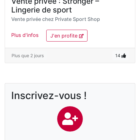
Vente privée : Stronger –
Lingerie de sport
Vente privée chez
Private Sport Shop
Plus d'infos
J'en profite
Plus que 2 jours
14
Inscrivez-vous !