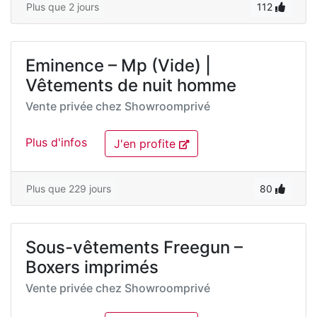
Plus que 2 jours
112
Eminence – Mp (Vide) |
Vêtements de nuit homme
Vente privée chez
Showroomprivé
Plus d'infos
J'en profite
Plus que 229 jours
80
Sous-vêtements Freegun –
Boxers imprimés
Vente privée chez
Showroomprivé