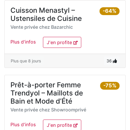
Cuisson Menastyl –
-64%
Ustensiles de Cuisine
Vente privée chez
Bazarchic
Plus d'infos
J'en profite
Plus que 8 jours
36
Prêt-à-porter Femme
-75%
Trendyol – Maillots de
Bain et Mode d’Été
Vente privée chez
Showroomprivé
Plus d'infos
J'en profite