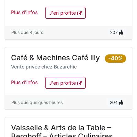
Plus d'infos
J'en profite
Plus que 4 jours
207
Café & Machines Café Illy
-40%
Vente privée chez
Bazarchic
Plus d'infos
J'en profite
Plus que quelques heures
204
Vaisselle & Arts de la Table –
Berghoff – Articles Culinaires