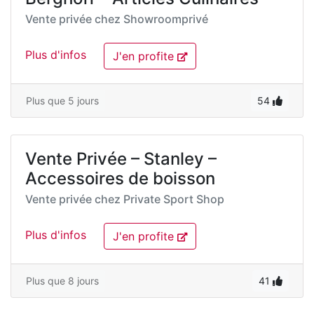
Vente privée chez
Showroomprivé
Plus d'infos
J'en profite
Plus que 5 jours
54
Vente Privée – Stanley –
Accessoires de boisson
Vente privée chez
Private Sport Shop
Plus d'infos
J'en profite
Plus que 8 jours
41