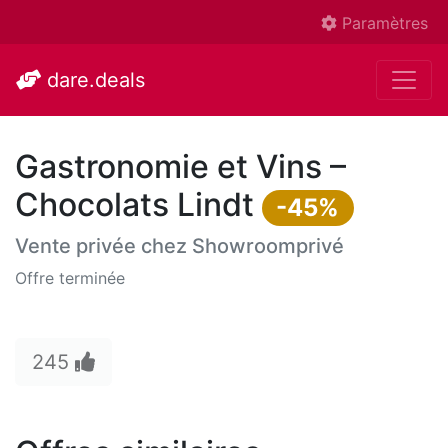
Paramètres
dare.deals
Gastronomie et Vins –
Chocolats Lindt
-45%
Vente privée chez
Showroomprivé
Offre terminée
245