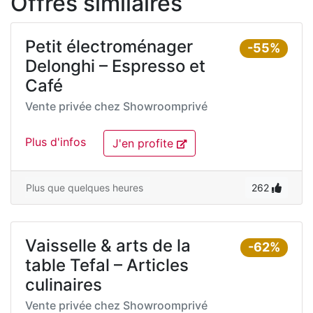
Offres similaires
Petit électroménager
-55%
Delonghi – Espresso et
Café
Vente privée chez
Showroomprivé
Plus d'infos
J'en profite
Plus que quelques heures
262
Vaisselle & arts de la
-62%
table Tefal – Articles
culinaires
Vente privée chez
Showroomprivé