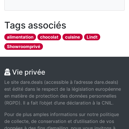
Tags associés
alimentation
chocolat
cuisine
Lindt
Showroomprivé
Vie privée
Le site dare.deals (accessible à l’adresse dare.deals)
est édité dans le respect de la législation européenne
en matière de protection des données personnelles
(RGPD). Il a fait l’objet d’une déclaration à la CNIL.
Pour de plus amples informations sur notre politique
de collecte, de conservation et d’utilisation de vos
données à des fins d’emailing, nous vous invitons à