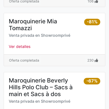
Oferta completada
106
Maroquinerie Mia
-81%
Tomazzi
Venta privada en
Showroomprivé
Ver detalles
Oferta completada
230
Maroquinerie Beverly
-67%
Hills Polo Club – Sacs à
main et Sacs à dos
Venta privada en
Showroomprivé