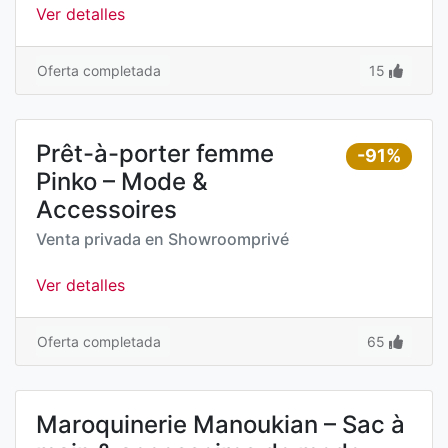
Ver detalles
Oferta completada
15
Prêt-à-porter femme
-91%
Pinko – Mode &
Accessoires
Venta privada en
Showroomprivé
Ver detalles
Oferta completada
65
Maroquinerie Manoukian – Sac à