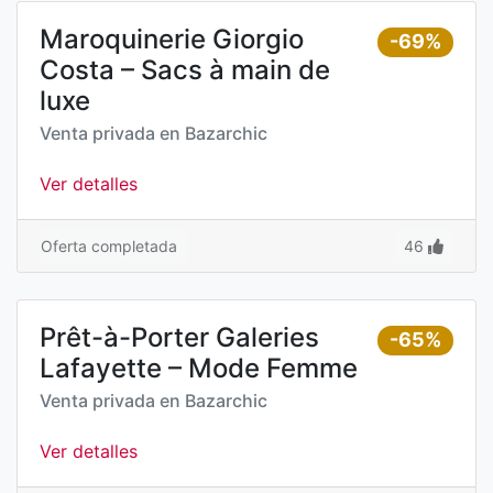
Maroquinerie Giorgio
-69%
Costa – Sacs à main de
luxe
Venta privada en
Bazarchic
Ver detalles
Oferta completada
46
Prêt-à-Porter Galeries
-65%
Lafayette – Mode Femme
Venta privada en
Bazarchic
Ver detalles