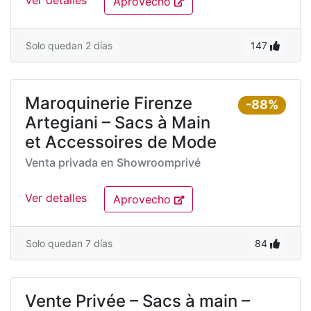
Ver detalles
Aprovecho
Solo quedan 2 días
147
Maroquinerie Firenze
-88%
Artegiani – Sacs à Main
et Accessoires de Mode
Venta privada en
Showroomprivé
Ver detalles
Aprovecho
Solo quedan 7 días
84
Vente Privée – Sacs à main –