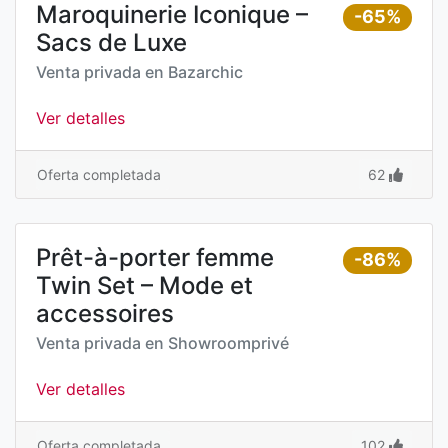
Maroquinerie Iconique –
-65%
Sacs de Luxe
Venta privada en
Bazarchic
Ver detalles
Oferta completada
62
Prêt-à-porter femme
-86%
Twin Set – Mode et
accessoires
Venta privada en
Showroomprivé
Ver detalles
Oferta completada
102