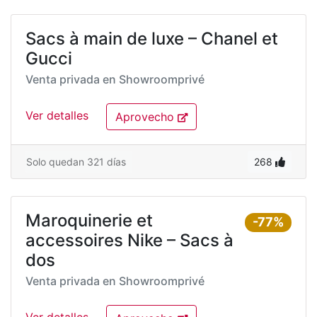
Sacs à main de luxe – Chanel et
Gucci
Venta privada en
Showroomprivé
Ver detalles
Aprovecho
Solo quedan 321 días
268
Maroquinerie et
-77%
accessoires Nike – Sacs à
dos
Venta privada en
Showroomprivé