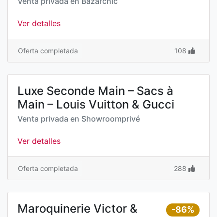
Venta privada en
Bazarchic
Ver detalles
Oferta completada
108
Luxe Seconde Main – Sacs à
Main – Louis Vuitton & Gucci
Venta privada en
Showroomprivé
Ver detalles
Oferta completada
288
Maroquinerie Victor &
-86%