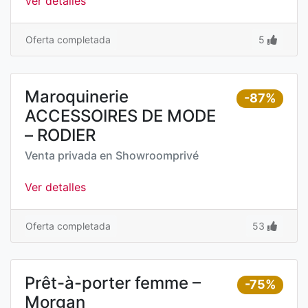
Ver detalles
Oferta completada
5
Maroquinerie
-87%
ACCESSOIRES DE MODE
– RODIER
Venta privada en
Showroomprivé
Ver detalles
Oferta completada
53
Prêt-à-porter femme –
-75%
Morgan