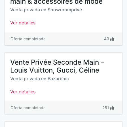
main & accessoires de mode
Venta privada en
Showroomprivé
Ver detalles
Oferta completada
43
Vente Privée Seconde Main –
Louis Vuitton, Gucci, Céline
Venta privada en
Bazarchic
Ver detalles
Oferta completada
251