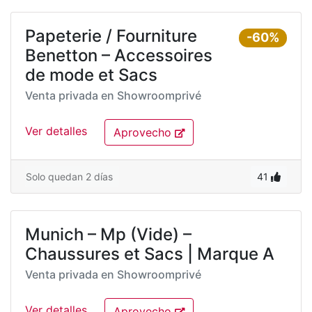
Papeterie / Fourniture
-60%
Benetton – Accessoires
de mode et Sacs
Venta privada en
Showroomprivé
Ver detalles
Aprovecho
Solo quedan 2 días
41
Munich – Mp (Vide) –
Chaussures et Sacs | Marque A
Venta privada en
Showroomprivé
Ver detalles
Aprovecho