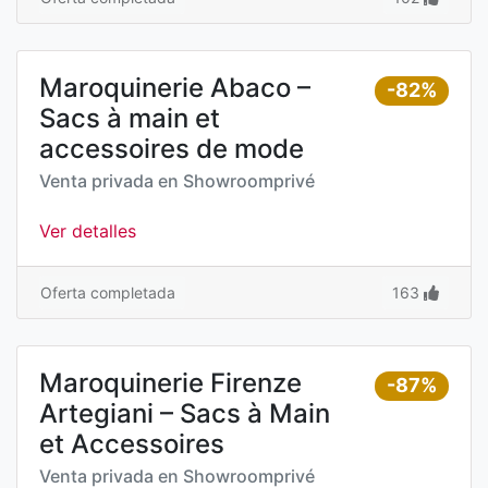
Maroquinerie Abaco –
-82%
Sacs à main et
accessoires de mode
Venta privada en
Showroomprivé
Ver detalles
Oferta completada
163
Maroquinerie Firenze
-87%
Artegiani – Sacs à Main
et Accessoires
Venta privada en
Showroomprivé