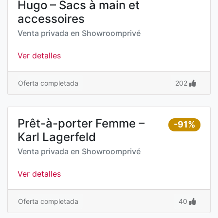
Hugo – Sacs à main et
accessoires
Venta privada en
Showroomprivé
Ver detalles
Oferta completada
202
Prêt-à-porter Femme –
-91%
Karl Lagerfeld
Venta privada en
Showroomprivé
Ver detalles
Oferta completada
40