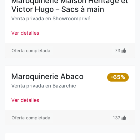
Maroquinerie Maison Héritage et
Victor Hugo – Sacs à main
Venta privada en
Showroomprivé
Ver detalles
Oferta completada
73
Maroquinerie Abaco
-65%
Venta privada en
Bazarchic
Ver detalles
Oferta completada
137