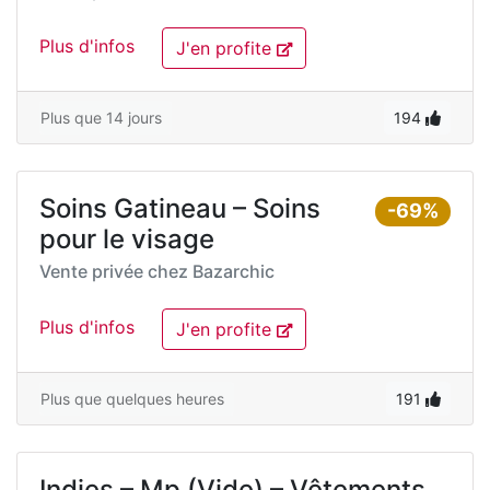
Plus d'infos
J'en profite
Plus que 14 jours
194
Soins Gatineau – Soins
-69%
pour le visage
Vente privée chez
Bazarchic
Plus d'infos
J'en profite
Plus que quelques heures
191
Indies – Mp (Vide) – Vêtements