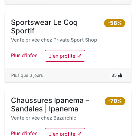
Sportswear Le Coq
-58%
Sportif
Vente privée chez
Private Sport Shop
Plus d'infos
J'en profite
Plus que 3 jours
85
Chaussures Ipanema –
-70%
Sandales | Ipanema
Vente privée chez
Bazarchic
Plus d'infos
J'en profite