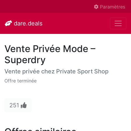
Paramètres
dare.deals
Vente Privée Mode –
Superdry
Vente privée chez
Private Sport Shop
Offre terminée
251