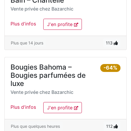
Bain – Chantelle
Vente privée chez
Bazarchic
Plus d'infos
J'en profite
Plus que 14 jours
113
Bougies Bahoma –
-64%
Bougies parfumées de
luxe
Vente privée chez
Bazarchic
Plus d'infos
J'en profite
Plus que quelques heures
112