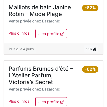
Maillots de bain Janine
-62%
Robin – Mode Plage
Vente privée chez
Bazarchic
Plus d'infos
J'en profite
Plus que 4 jours
216
Parfums Brumes d’été –
-62%
L’Atelier Parfum,
Victoria’s Secret
Vente privée chez
Bazarchic
Plus d'infos
J'en profite