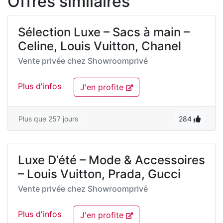
Offres similaires
Sélection Luxe – Sacs à main –
Celine, Louis Vuitton, Chanel
Vente privée chez
Showroomprivé
Plus d'infos
J'en profite
Plus que 257 jours
284
Luxe D’été – Mode & Accessoires
– Louis Vuitton, Prada, Gucci
Vente privée chez
Showroomprivé
Plus d'infos
J'en profite