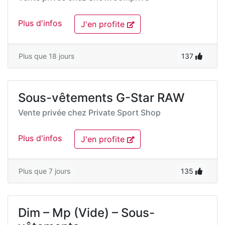
Plus d'infos
J'en profite
Plus que 18 jours
137
Sous-vêtements G-Star RAW
Vente privée chez
Private Sport Shop
Plus d'infos
J'en profite
Plus que 7 jours
135
Dim – Mp (Vide) – Sous-