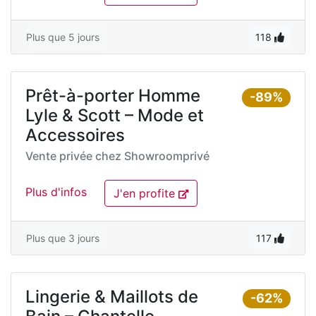
Plus que 5 jours
118
Prêt-à-porter Homme
-89%
Lyle & Scott – Mode et
Accessoires
Vente privée chez
Showroomprivé
Plus d'infos
J'en profite
Plus que 3 jours
117
Lingerie & Maillots de
-62%