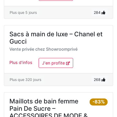
Plus que 5 jours
284
Sacs à main de luxe – Chanel et
Gucci
Vente privée chez
Showroomprivé
Plus d'infos
J'en profite
Plus que 320 jours
268
Maillots de bain femme
-83%
Pain De Sucre –
ACCESSOIRES DE MODE &