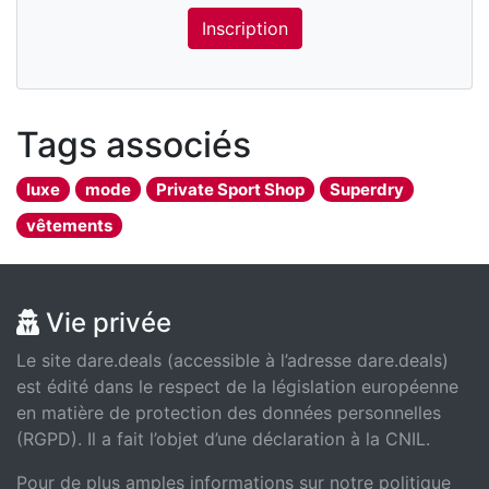
Inscription
Tags associés
luxe
mode
Private Sport Shop
Superdry
vêtements
Vie privée
Le site dare.deals (accessible à l’adresse dare.deals)
est édité dans le respect de la législation européenne
en matière de protection des données personnelles
(RGPD). Il a fait l’objet d’une déclaration à la CNIL.
Pour de plus amples informations sur notre politique