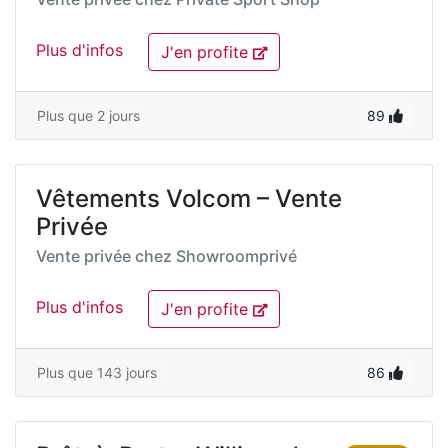
Plus d'infos
J'en profite
Plus que 2 jours
89
Vêtements Volcom – Vente
Privée
Vente privée chez
Showroomprivé
Plus d'infos
J'en profite
Plus que 143 jours
86