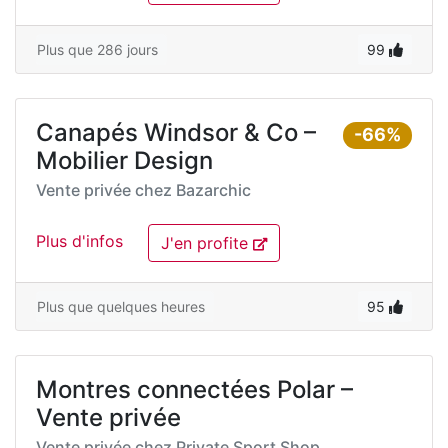
Plus que 286 jours
99
Canapés Windsor & Co –
-66%
Mobilier Design
Vente privée chez
Bazarchic
Plus d'infos
J'en profite
Plus que quelques heures
95
Montres connectées Polar –
Vente privée
Vente privée chez
Private Sport Shop