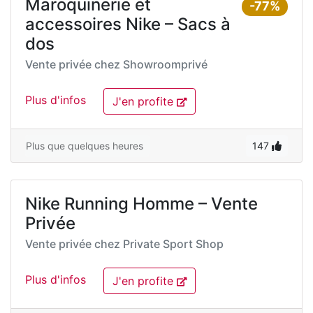
Maroquinerie et
-77%
accessoires Nike – Sacs à
dos
Vente privée chez
Showroomprivé
Plus d'infos
J'en profite
Plus que quelques heures
147
Nike Running Homme – Vente
Privée
Vente privée chez
Private Sport Shop
Plus d'infos
J'en profite