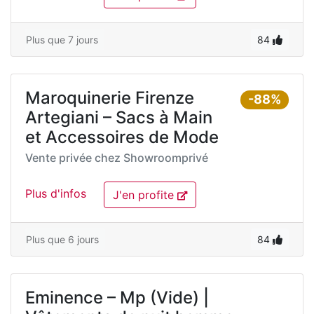
Plus que 7 jours
84
Maroquinerie Firenze
-88%
Artegiani – Sacs à Main
et Accessoires de Mode
Vente privée chez
Showroomprivé
Plus d'infos
J'en profite
Plus que 6 jours
84
Eminence – Mp (Vide) |