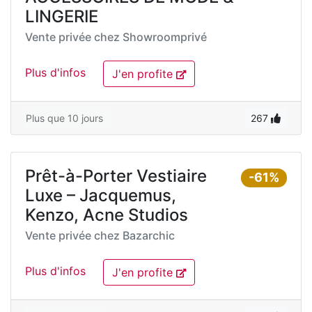
LINGERIE
Vente privée chez
Showroomprivé
Plus d'infos
J'en profite
Plus que 10 jours
267
Prêt-à-Porter Vestiaire
-61%
Luxe – Jacquemus,
Kenzo, Acne Studios
Vente privée chez
Bazarchic
Plus d'infos
J'en profite