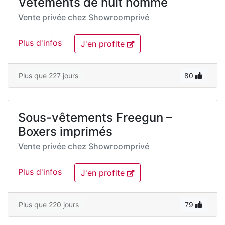
Vêtements de nuit homme
Vente privée chez
Showroomprivé
Plus d'infos
J'en profite
Plus que 227 jours
80
Sous-vêtements Freegun –
Boxers imprimés
Vente privée chez
Showroomprivé
Plus d'infos
J'en profite
Plus que 220 jours
79