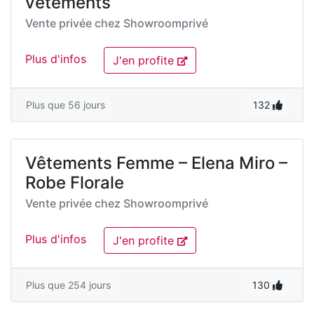
vêtements
Vente privée chez
Showroomprivé
Plus d'infos
J'en profite
Plus que 56 jours
132
Vêtements Femme – Elena Miro –
Robe Florale
Vente privée chez
Showroomprivé
Plus d'infos
J'en profite
Plus que 254 jours
130