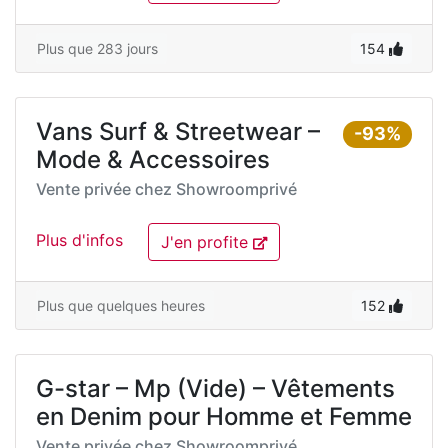
Plus que 283 jours
154
Vans Surf & Streetwear –
-93%
Mode & Accessoires
Vente privée chez
Showroomprivé
Plus d'infos
J'en profite
Plus que quelques heures
152
G-star – Mp (Vide) – Vêtements
en Denim pour Homme et Femme
Vente privée chez
Showroomprivé