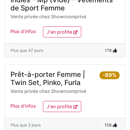
de Sport Femme
Vente privée chez
Showroomprivé
Plus d'infos
J'en profite
Plus que 47 jours
179
Prêt-à-porter Femme |
-89%
Twin Set, Pinko, Furla
Vente privée chez
Showroomprivé
Plus d'infos
J'en profite
Plus que 2 jours
158