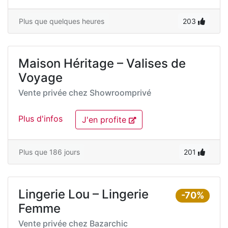
Plus que quelques heures
203
Maison Héritage – Valises de
Voyage
Vente privée chez
Showroomprivé
Plus d'infos
J'en profite
Plus que 186 jours
201
Lingerie Lou – Lingerie
-70%
Femme
Vente privée chez
Bazarchic