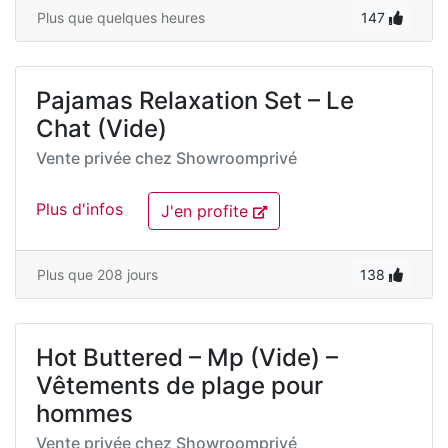
Plus que quelques heures
147
Pajamas Relaxation Set – Le
Chat (Vide)
Vente privée chez
Showroomprivé
Plus d'infos
J'en profite
Plus que 208 jours
138
Hot Buttered – Mp (Vide) –
Vêtements de plage pour
hommes
Vente privée chez
Showroomprivé