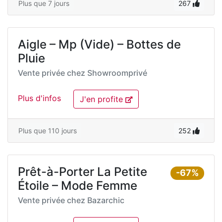
Plus que 7 jours
267
Aigle – Mp (Vide) – Bottes de
Pluie
Vente privée chez
Showroomprivé
Plus d'infos
J'en profite
Plus que 110 jours
252
Prêt-à-Porter La Petite
-67%
Étoile – Mode Femme
Vente privée chez
Bazarchic