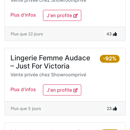
Vente privée chez
Showroomprivé
Plus d'infos
J'en profite
Plus que 22 jours
43
Lingerie Femme Audace
-92%
– Just For Victoria
Vente privée chez
Showroomprivé
Plus d'infos
J'en profite
Plus que 5 jours
23