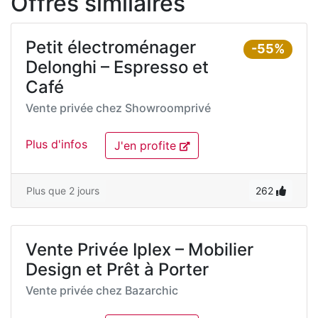
Offres similaires
Petit électroménager
-55%
Delonghi – Espresso et
Café
Vente privée chez
Showroomprivé
Plus d'infos
J'en profite
Plus que 2 jours
262
Vente Privée Iplex – Mobilier
Design et Prêt à Porter
Vente privée chez
Bazarchic