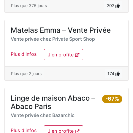
Plus que 376 jours
202
Matelas Emma – Vente Privée
Vente privée chez
Private Sport Shop
Plus d'infos
J'en profite
Plus que 2 jours
174
Linge de maison Abaco –
-67%
Abaco Paris
Vente privée chez
Bazarchic
Plus d'infos
J'en profite