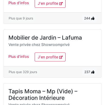
Plus d'infos
J'en profite
Plus que 9 jours
244
Mobilier de Jardin – Lafuma
Vente privée chez
Showroomprivé
Plus d'infos
J'en profite
Plus que 329 jours
237
Tapis Moma – Mp (Vide) –
Décoration Intérieure
Vente privée chez
Showroomprivé