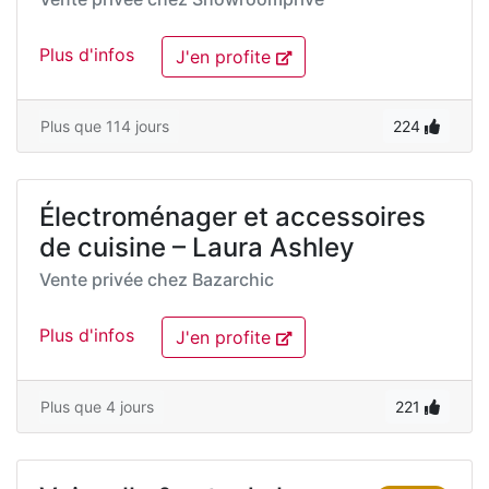
Plus d'infos
J'en profite
Plus que 114 jours
224
Électroménager et accessoires
de cuisine – Laura Ashley
Vente privée chez
Bazarchic
Plus d'infos
J'en profite
Plus que 4 jours
221