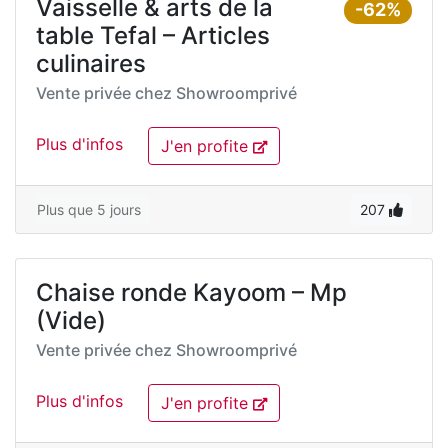
Vaisselle & arts de la
-62%
table Tefal – Articles
culinaires
Vente privée chez
Showroomprivé
Plus d'infos
J'en profite
Plus que 5 jours
207
Chaise ronde Kayoom – Mp
(Vide)
Vente privée chez
Showroomprivé
Plus d'infos
J'en profite