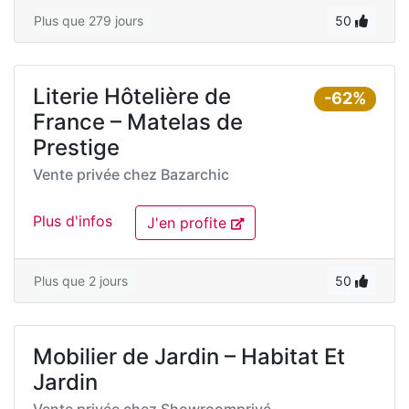
Plus que 279 jours
50
Literie Hôtelière de
-62%
France – Matelas de
Prestige
Vente privée chez
Bazarchic
Plus d'infos
J'en profite
Plus que 2 jours
50
Mobilier de Jardin – Habitat Et
Jardin