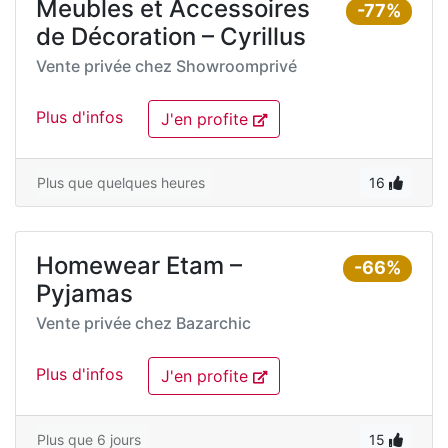
Meubles et Accessoires
-77%
de Décoration – Cyrillus
Vente privée chez
Showroomprivé
Plus d'infos
J'en profite
Plus que quelques heures
16
Homewear Etam –
-66%
Pyjamas
Vente privée chez
Bazarchic
Plus d'infos
J'en profite
Plus que 6 jours
15