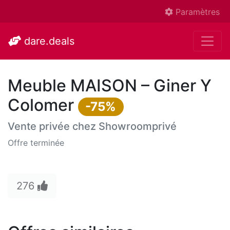
Paramètres
dare.deals
Meuble MAISON – Giner Y
Colomer
-75%
Vente privée chez
Showroomprivé
Offre terminée
276