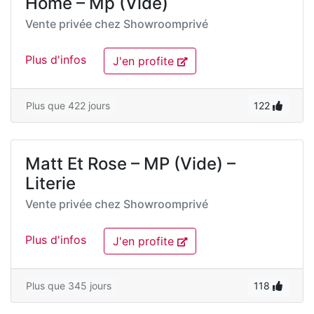
Home – Mp (Vide)
Vente privée chez
Showroomprivé
Plus d'infos
J'en profite
Plus que 422 jours
122
Matt Et Rose – MP (Vide) –
Literie
Vente privée chez
Showroomprivé
Plus d'infos
J'en profite
Plus que 345 jours
118