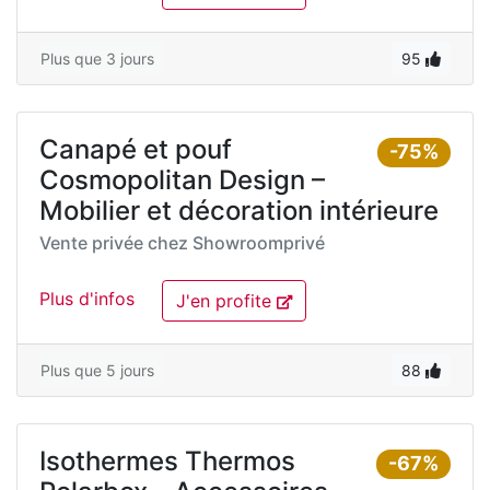
Plus que 3 jours
95
Canapé et pouf
-75%
Cosmopolitan Design –
Mobilier et décoration intérieure
Vente privée chez
Showroomprivé
Plus d'infos
J'en profite
Plus que 5 jours
88
Isothermes Thermos
-67%