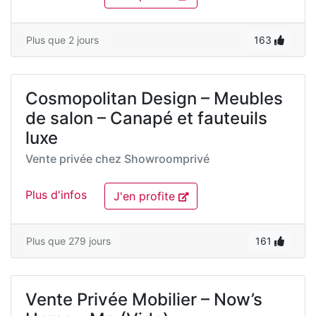
Plus que 2 jours
163
Cosmopolitan Design – Meubles
de salon – Canapé et fauteuils
luxe
Vente privée chez
Showroomprivé
Plus d'infos
J'en profite
Plus que 279 jours
161
Vente Privée Mobilier – Now’s