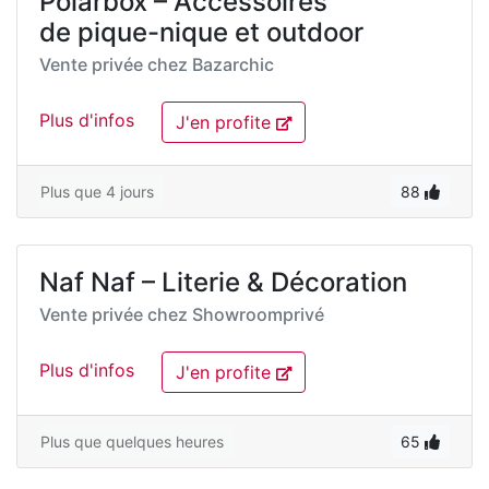
Polarbox – Accessoires
de pique-nique et outdoor
Vente privée chez
Bazarchic
Plus d'infos
J'en profite
Plus que 4 jours
88
Naf Naf – Literie & Décoration
Vente privée chez
Showroomprivé
Plus d'infos
J'en profite
Plus que quelques heures
65