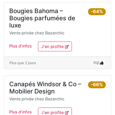
Bougies Bahoma –
-64%
Bougies parfumées de
luxe
Vente privée chez
Bazarchic
Plus d'infos
J'en profite
Plus que 2 jours
112
Canapés Windsor & Co –
-66%
Mobilier Design
Vente privée chez
Bazarchic
Plus d'infos
J'en profite