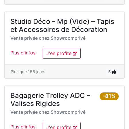
Studio Déco – Mp (Vide) – Tapis
et Accessoires de Décoration
Vente privée chez
Showroomprivé
Plus d'infos
J'en profite
Plus que 155 jours
5
Bagagerie Trolley ADC –
-81%
Valises Rigides
Vente privée chez
Showroomprivé
Plus d'infos
J'en profite