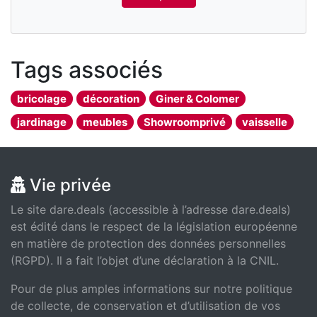
Tags associés
bricolage
décoration
Giner & Colomer
jardinage
meubles
Showroomprivé
vaisselle
Vie privée
Le site dare.deals (accessible à l’adresse dare.deals)
est édité dans le respect de la législation européenne
en matière de protection des données personnelles
(RGPD). Il a fait l’objet d’une déclaration à la CNIL.
Pour de plus amples informations sur notre politique
de collecte, de conservation et d’utilisation de vos