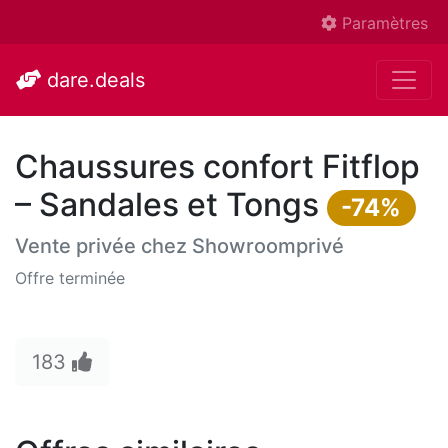
Paramètres
dare.deals
Chaussures confort Fitflop
– Sandales et Tongs
-74%
Vente privée chez
Showroomprivé
Offre terminée
183