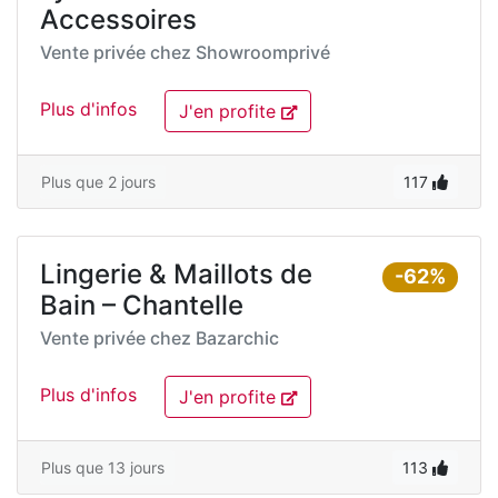
Accessoires
Vente privée chez
Showroomprivé
Plus d'infos
J'en profite
Plus que 2 jours
117
Lingerie & Maillots de
-62%
Bain – Chantelle
Vente privée chez
Bazarchic
Plus d'infos
J'en profite
Plus que 13 jours
113