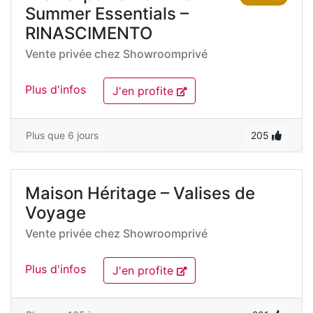
Summer Essentials –
RINASCIMENTO
Vente privée chez
Showroomprivé
Plus d'infos
J'en profite
Plus que 6 jours
205
Maison Héritage – Valises de
Voyage
Vente privée chez
Showroomprivé
Plus d'infos
J'en profite