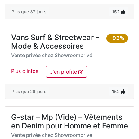
Plus que 37 jours
152
Vans Surf & Streetwear –
-93%
Mode & Accessoires
Vente privée chez
Showroomprivé
Plus d'infos
J'en profite
Plus que 26 jours
152
G-star – Mp (Vide) – Vêtements
en Denim pour Homme et Femme
Vente privée chez
Showroomprivé