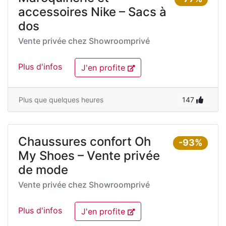
accessoires Nike – Sacs à
dos
Vente privée chez
Showroomprivé
Plus d'infos
J'en profite
Plus que quelques heures
147
Chaussures confort Oh
-93%
My Shoes – Vente privée
de mode
Vente privée chez
Showroomprivé
Plus d'infos
J'en profite