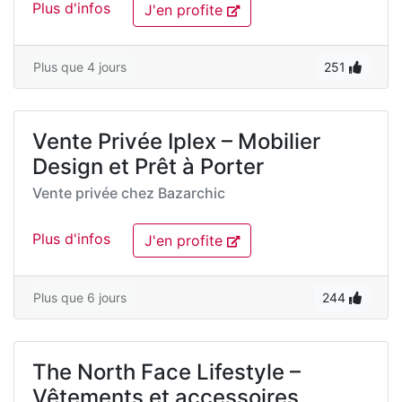
Plus d'infos
J'en profite
Plus que 4 jours
251
Vente Privée Iplex – Mobilier
Design et Prêt à Porter
Vente privée chez
Bazarchic
Plus d'infos
J'en profite
Plus que 6 jours
244
The North Face Lifestyle –
Vêtements et accessoires