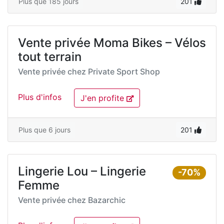
Plus que 185 jours
201
Vente privée Moma Bikes – Vélos
tout terrain
Vente privée chez
Private Sport Shop
Plus d'infos
J'en profite
Plus que 6 jours
201
Lingerie Lou – Lingerie
-70%
Femme
Vente privée chez
Bazarchic