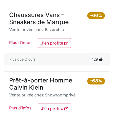
Chaussures Vans –
-66%
Sneakers de Marque
Vente privée chez
Bazarchic
Plus d'infos
J'en profite
Plus que 2 jours
129
Prêt-à-porter Homme
-68%
Calvin Klein
Vente privée chez
Showroomprivé
Plus d'infos
J'en profite