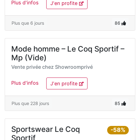
Plus d'infos
J'en profite
Plus que 6 jours
86
Mode homme – Le Coq Sportif –
Mp (Vide)
Vente privée chez
Showroomprivé
Plus d'infos
J'en profite
Plus que 228 jours
85
Sportswear Le Coq
-58%
Sportif