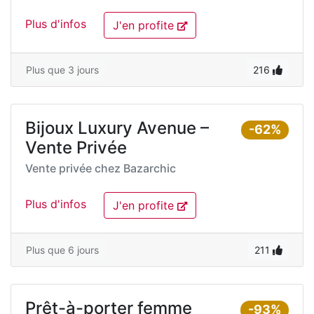
Plus d'infos
J'en profite
Plus que 3 jours
216
Bijoux Luxury Avenue –
-62%
Vente Privée
Vente privée chez
Bazarchic
Plus d'infos
J'en profite
Plus que 6 jours
211
Prêt-à-porter femme
-93%