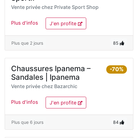
Vente privée chez
Private Sport Shop
Plus d'infos
J'en profite
Plus que 2 jours
85
Chaussures Ipanema –
-70%
Sandales | Ipanema
Vente privée chez
Bazarchic
Plus d'infos
J'en profite
Plus que 6 jours
84