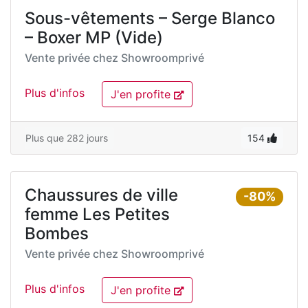
Sous-vêtements – Serge Blanco
– Boxer MP (Vide)
Vente privée chez
Showroomprivé
Plus d'infos
J'en profite
Plus que 282 jours
154
Chaussures de ville
-80%
femme Les Petites
Bombes
Vente privée chez
Showroomprivé
Plus d'infos
J'en profite