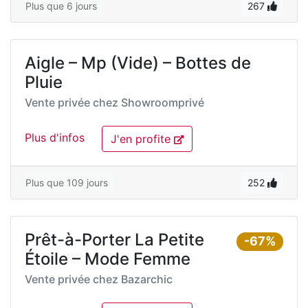
Plus que 6 jours
267
Aigle – Mp (Vide) – Bottes de
Pluie
Vente privée chez
Showroomprivé
Plus d'infos
J'en profite
Plus que 109 jours
252
Prêt-à-Porter La Petite
-67%
Étoile – Mode Femme
Vente privée chez
Bazarchic