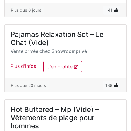
Plus que 6 jours
141
Pajamas Relaxation Set – Le
Chat (Vide)
Vente privée chez
Showroomprivé
Plus d'infos
J'en profite
Plus que 207 jours
138
Hot Buttered – Mp (Vide) –
Vêtements de plage pour
hommes