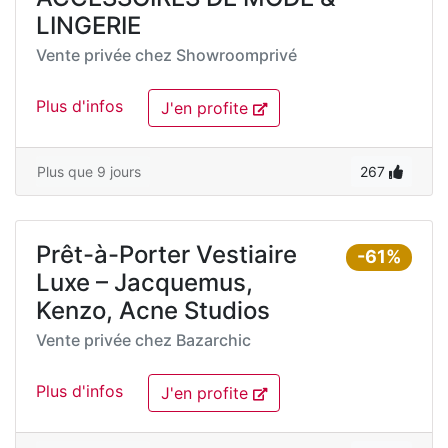
LINGERIE
Vente privée chez
Showroomprivé
Plus d'infos
J'en profite
Plus que 9 jours
267
Prêt-à-Porter Vestiaire
-61%
Luxe – Jacquemus,
Kenzo, Acne Studios
Vente privée chez
Bazarchic
Plus d'infos
J'en profite