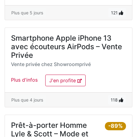
Plus que 5 jours
121
Smartphone Apple iPhone 13
avec écouteurs AirPods – Vente
Privée
Vente privée chez
Showroomprivé
Plus d'infos
J'en profite
Plus que 4 jours
118
Prêt-à-porter Homme
-89%
Lyle & Scott – Mode et