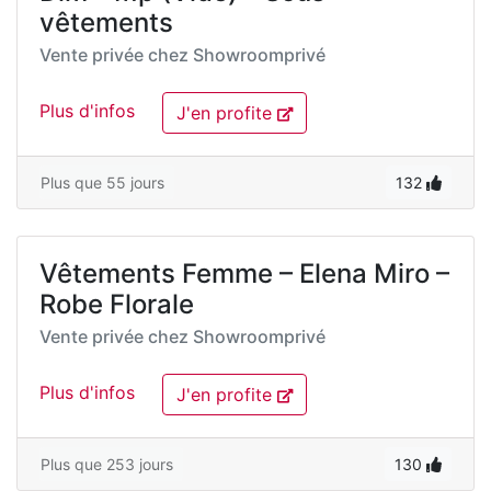
vêtements
Vente privée chez
Showroomprivé
Plus d'infos
J'en profite
Plus que 55 jours
132
Vêtements Femme – Elena Miro –
Robe Florale
Vente privée chez
Showroomprivé
Plus d'infos
J'en profite
Plus que 253 jours
130