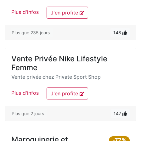
Plus d'infos
J'en profite
Plus que 235 jours
148
Vente Privée Nike Lifestyle
Femme
Vente privée chez
Private Sport Shop
Plus d'infos
J'en profite
Plus que 2 jours
147
Maroquinerie et
-77%