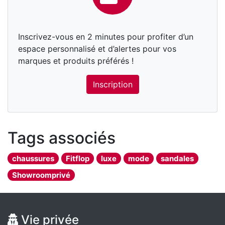
Inscrivez-vous en 2 minutes pour profiter d’un
espace personnalisé et d’alertes pour vos
marques et produits préférés !
Inscription
Tags associés
chaussures
Fitflop
luxe
mode
sandales
Showroomprivé
Vie privée