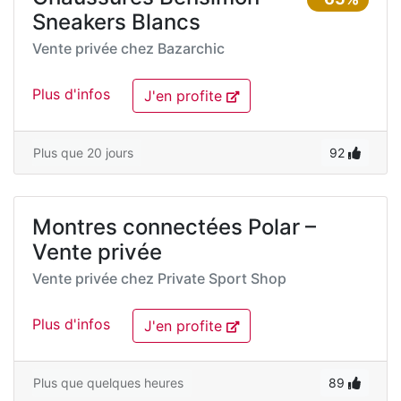
Sneakers Blancs
Vente privée chez
Bazarchic
Plus d'infos
J'en profite
Plus que 20 jours
92
Montres connectées Polar –
Vente privée
Vente privée chez
Private Sport Shop
Plus d'infos
J'en profite
Plus que quelques heures
89