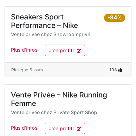
Sneakers Sport
-84%
Performance – Nike
Vente privée chez
Showroomprivé
Plus d'infos
J'en profite
Plus que 6 jours
103
Vente Privée – Nike Running
Femme
Vente privée chez
Private Sport Shop
Plus d'infos
J'en profite