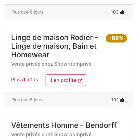
Plus que 6 jours
103
Linge de maison Rodier –
-88%
Linge de maison, Bain et
Homewear
Vente privée chez
Showroomprivé
Plus d'infos
J'en profite
Plus que 6 jours
102
Vêtements Homme – Bendorff
Vente privée chez
Showroomprivé