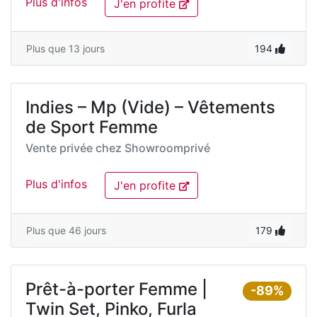
Plus d'infos
J'en profite
Plus que 13 jours
194
Indies – Mp (Vide) – Vêtements
de Sport Femme
Vente privée chez
Showroomprivé
Plus d'infos
J'en profite
Plus que 46 jours
179
Prêt-à-porter Femme |
-89%
Twin Set, Pinko, Furla