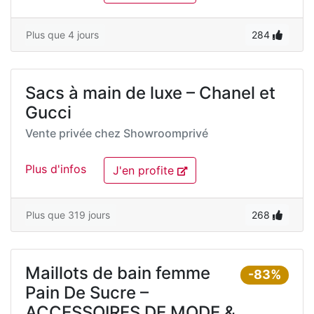
Plus que 4 jours
284
Sacs à main de luxe – Chanel et
Gucci
Vente privée chez
Showroomprivé
Plus d'infos
J'en profite
Plus que 319 jours
268
Maillots de bain femme
-83%
Pain De Sucre –
ACCESSOIRES DE MODE &