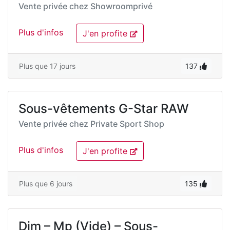
Vente privée chez
Showroomprivé
Plus d'infos
J'en profite
Plus que 17 jours
137
Sous-vêtements G-Star RAW
Vente privée chez
Private Sport Shop
Plus d'infos
J'en profite
Plus que 6 jours
135
Dim – Mp (Vide) – Sous-