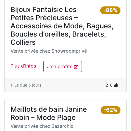
Bijoux Fantaisie Les
-88%
Petites Précieuses –
Accessoires de Mode, Bagues,
Boucles d’oreilles, Bracelets,
Colliers
Vente privée chez
Showroomprivé
Plus d'infos
J'en profite
Plus que 5 jours
218
Maillots de bain Janine
-62%
Robin – Mode Plage
Vente privée chez
Bazarchic