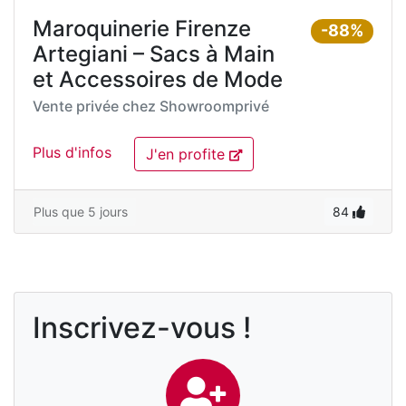
Maroquinerie Firenze
-88%
Artegiani – Sacs à Main
et Accessoires de Mode
Vente privée chez
Showroomprivé
Plus d'infos
J'en profite
Plus que 5 jours
84
Inscrivez-vous !